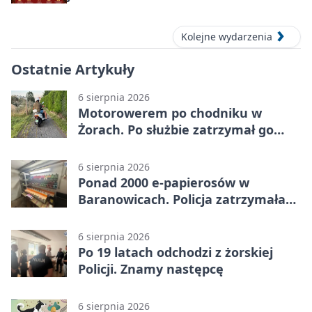
Kolejne wydarzenia
Ostatnie Artykuły
6 sierpnia 2026
Motorowerem po chodniku w
Żorach. Po służbie zatrzymał go
policjant
6 sierpnia 2026
Ponad 2000 e-papierosów w
Baranowicach. Policja zatrzymała
25-latka
6 sierpnia 2026
Po 19 latach odchodzi z żorskiej
Policji. Znamy następcę
6 sierpnia 2026