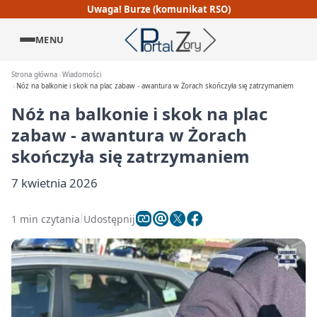
Uwaga! Burze (komunikat RSO)
MENU
Strona główna
Wiadomości
Nóż na balkonie i skok na plac zabaw - awantura w Żorach skończyła się zatrzymaniem
Nóż na balkonie i skok na plac
zabaw - awantura w Żorach
skończyła się zatrzymaniem
7 kwietnia 2026
1 min czytania
Udostępnij