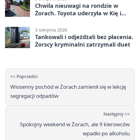
Chwila nieuwagi na rondzie w
Żorach. Toyota uderzyła w Kię i
infrastrukturę
3 sierpnia 2026
Tankowali i odjeżdżali bez płacenia.
Żorscy kryminalni zatrzymali duet
<< Poprzedni
Wiosenny pochód w Żorach zamienił się w lekcję
segregacji odpadów
Następny >>
Spokojny weekend w Żorach, ale 9 kierowców
wpadło po alkoholu