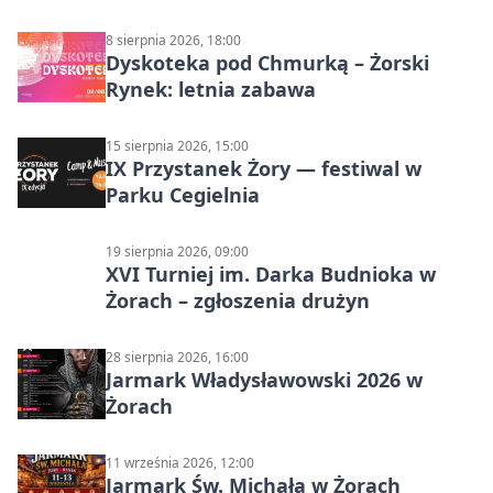
w Parku Cegielnia
8 sierpnia 2026, 18:00
Dyskoteka pod Chmurką – Żorski
Rynek: letnia zabawa
15 sierpnia 2026, 15:00
IX Przystanek Żory — festiwal w
Parku Cegielnia
19 sierpnia 2026, 09:00
XVI Turniej im. Darka Budnioka w
Żorach – zgłoszenia drużyn
28 sierpnia 2026, 16:00
Jarmark Władysławowski 2026 w
Żorach
11 września 2026, 12:00
Jarmark Św. Michała w Żorach