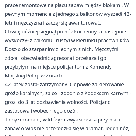
prace remontowe na placu zabaw między blokami. W
pewnym momencie z jednego z balkonów wyszedł 42-
letni mężczyzna i zaczął się awanturować.
Chwilę później sięgnął po nóż kuchenny, a następnie
wyskoczył z balkonu i ruszył w kierunku pracowników.
Doszło do szarpaniny z jednym z nich. Mężczyźni
zdołali obezwładnić agresora i przekazali go
przybyłym na miejsce policjantom z Komendy
Miejskiej Policji w Żorach.
42-latek został zatrzymany. Odpowie za kierowanie
gróźb karalnych, za co - zgodnie z Kodeksem karnym -
grozi do 3 lat pozbawienia wolności. Policjanci
zastosowali wobec niego dozór.
To był moment, w którym zwykła praca przy placu
zabaw o włos nie przerodziła się w dramat. Jeden nóż,