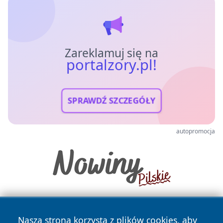
Zareklamuj się na
portalzory.pl!
SPRAWDŹ SZCZEGÓŁY
autopromocja
Nasza strona korzysta z plików cookies, aby