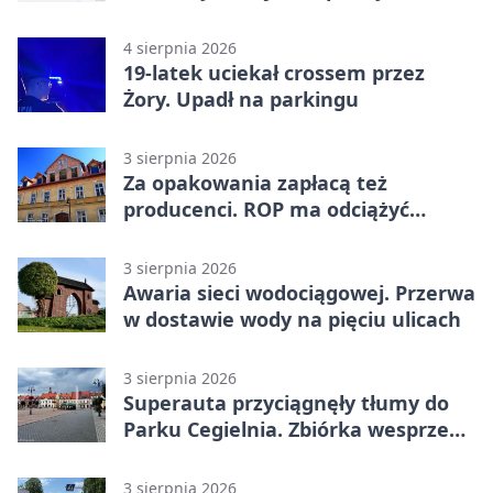
wyciągnięcie ręki
4 sierpnia 2026
19-latek uciekał crossem przez
Żory. Upadł na parkingu
3 sierpnia 2026
Za opakowania zapłacą też
producenci. ROP ma odciążyć
mieszkańców Żor
3 sierpnia 2026
Awaria sieci wodociągowej. Przerwa
w dostawie wody na pięciu ulicach
3 sierpnia 2026
Superauta przyciągnęły tłumy do
Parku Cegielnia. Zbiórka wesprze
karetkę dla dzieci
3 sierpnia 2026