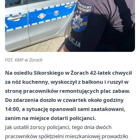
FOT. KMP w Żorach
Na osiedlu Sikorskiego w Żorach 42-latek chwycił
za nóż kuchenny, wyskoczył z balkonu i ruszył w
stronę pracowników remontujących plac zabaw.
Do zdarzenia doszło w czwartek około godziny
14:00, a sytuację opanowali sami zaatakowani,
zanim na miejsce dotarli policjanci.
Jak ustalili żorscy policjanci, tego dnia dwóch
pracowników spółdzielni mieszkaniowej prowadziło