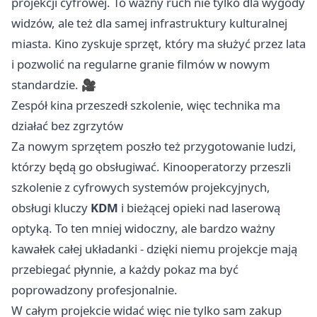
projekcji cyfrowej. To ważny ruch nie tylko dla wygody
widzów, ale też dla samej infrastruktury kulturalnej
miasta. Kino zyskuje sprzęt, który ma służyć przez lata
i pozwolić na regularne granie filmów w nowym
standardzie. 🎥
Zespół kina przeszedł szkolenie, więc technika ma
działać bez zgrzytów
Za nowym sprzętem poszło też przygotowanie ludzi,
którzy będą go obsługiwać. Kinooperatorzy przeszli
szkolenie z cyfrowych systemów projekcyjnych,
obsługi kluczy
KDM
i bieżącej opieki nad laserową
optyką. To ten mniej widoczny, ale bardzo ważny
kawałek całej układanki - dzięki niemu projekcje mają
przebiegać płynnie, a każdy pokaz ma być
poprowadzony profesjonalnie.
W całym projekcie widać więc nie tylko sam zakup