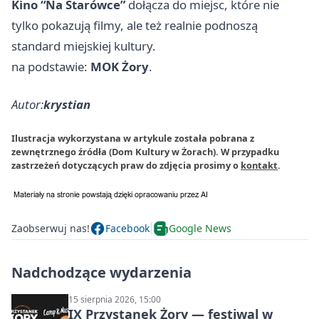
Kino “Na Starówce”
dołącza do miejsc, które nie
tylko pokazują filmy, ale też realnie podnoszą
standard miejskiej kultury.
na podstawie:
MOK Żory
.
Autor:
krystian
Ilustracja wykorzystana w artykule została pobrana z
zewnętrznego źródła (Dom Kultury w Żorach). W przypadku
zastrzeżeń dotyczących praw do zdjęcia prosimy o
kontakt
.
Zaobserwuj nas!
Facebook
Google News
Nadchodzące wydarzenia
15 sierpnia 2026, 15:00
IX Przystanek Żory — festiwal w