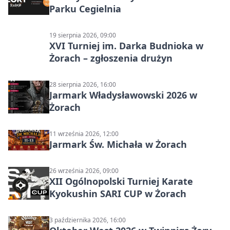
Parku Cegielnia
19 sierpnia 2026, 09:00
XVI Turniej im. Darka Budnioka w
Żorach – zgłoszenia drużyn
28 sierpnia 2026, 16:00
Jarmark Władysławowski 2026 w
Żorach
11 września 2026, 12:00
Jarmark Św. Michała w Żorach
26 września 2026, 09:00
XII Ogólnopolski Turniej Karate
Kyokushin SARI CUP w Żorach
3 października 2026, 16:00