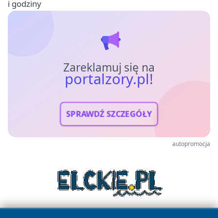
i godziny
Zareklamuj się na
portalzory.pl!
SPRAWDŹ SZCZEGÓŁY
autopromocja