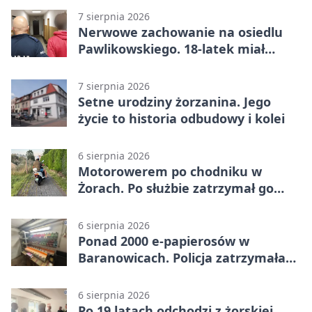
7 sierpnia 2026
Nerwowe zachowanie na osiedlu
Pawlikowskiego. 18-latek miał
narkotyki
7 sierpnia 2026
Setne urodziny żorzanina. Jego
życie to historia odbudowy i kolei
6 sierpnia 2026
Motorowerem po chodniku w
Żorach. Po służbie zatrzymał go
policjant
6 sierpnia 2026
Ponad 2000 e-papierosów w
Baranowicach. Policja zatrzymała
25-latka
6 sierpnia 2026
Po 19 latach odchodzi z żorskiej