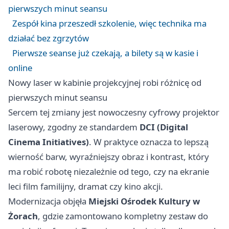
pierwszych minut seansu
Zespół kina przeszedł szkolenie, więc technika ma
działać bez zgrzytów
Pierwsze seanse już czekają, a bilety są w kasie i
online
Nowy laser w kabinie projekcyjnej robi różnicę od
pierwszych minut seansu
Sercem tej zmiany jest nowoczesny cyfrowy projektor
laserowy, zgodny ze standardem
DCI (Digital
Cinema Initiatives)
. W praktyce oznacza to lepszą
wierność barw, wyraźniejszy obraz i kontrast, który
ma robić robotę niezależnie od tego, czy na ekranie
leci film familijny, dramat czy kino akcji.
Modernizacja objęła
Miejski Ośrodek Kultury w
Żorach
, gdzie zamontowano kompletny zestaw do