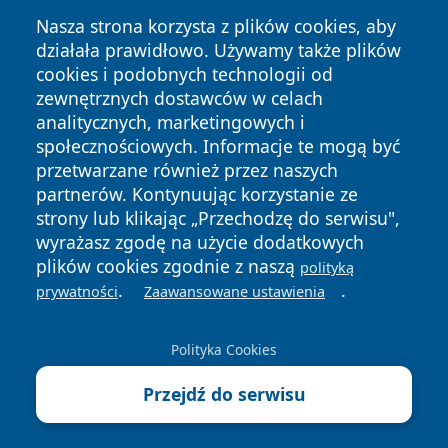
Nasza strona korzysta z plików cookies, aby
działała prawidłowo. Używamy także plików
cookies i podobnych technologii od
zewnętrznych dostawców w celach
analitycznych, marketingowych i
Copyright © 2026 portalzory.pl Wszystkie prawa zastrzeżone.
społecznościowych. Informacje te mogą być
przetwarzane również przez naszych
partnerów. Kontynuując korzystanie ze
Polityka
Polityka
News
Autorzy
strony lub klikając „Przechodzę do serwisu",
Prywatności
Cookies
wyrażasz zgodę na użycie dodatkowych
plików cookies zgodnie z naszą
polityką
.
.
prywatności
Zaawansowane ustawienia
Polityka Cookies
Przejdź do serwisu