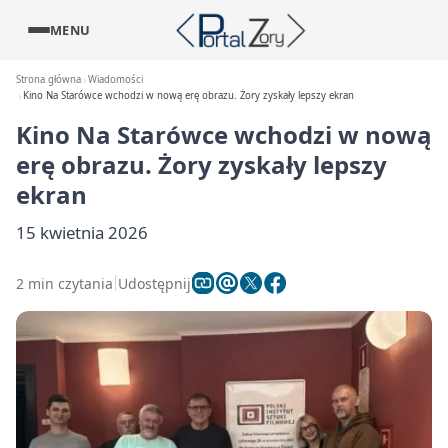
MENU
Strona główna
Wiadomości
Kino Na Starówce wchodzi w nową erę obrazu. Żory zyskały lepszy ekran
Kino Na Starówce wchodzi w nową
erę obrazu. Żory zyskały lepszy
ekran
15 kwietnia 2026
2 min czytania
Udostępnij