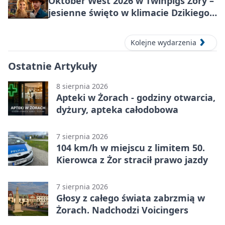
Oktober West 2026 w Twinpigs Żory –
jesienne święto w klimacie Dzikiego
Zachodu
Kolejne wydarzenia
Ostatnie Artykuły
8 sierpnia 2026
Apteki w Żorach - godziny otwarcia,
dyżury, apteka całodobowa
7 sierpnia 2026
104 km/h w miejscu z limitem 50.
Kierowca z Żor stracił prawo jazdy
7 sierpnia 2026
Głosy z całego świata zabrzmią w
Żorach. Nadchodzi Voicingers