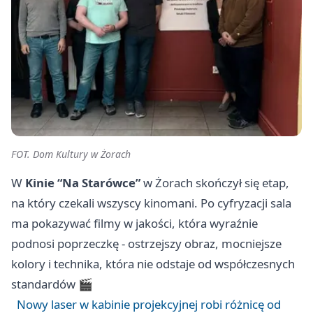
FOT. Dom Kultury w Żorach
W
Kinie “Na Starówce”
w Żorach skończył się etap,
na który czekali wszyscy kinomani. Po cyfryzacji sala
ma pokazywać filmy w jakości, która wyraźnie
podnosi poprzeczkę - ostrzejszy obraz, mocniejsze
kolory i technika, która nie odstaje od współczesnych
standardów 🎬
Nowy laser w kabinie projekcyjnej robi różnicę od