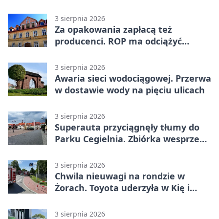
3 sierpnia 2026
Za opakowania zapłacą też
producenci. ROP ma odciążyć
mieszkańców Żor
3 sierpnia 2026
Awaria sieci wodociągowej. Przerwa
w dostawie wody na pięciu ulicach
3 sierpnia 2026
Superauta przyciągnęły tłumy do
Parku Cegielnia. Zbiórka wesprze
karetkę dla dzieci
3 sierpnia 2026
Chwila nieuwagi na rondzie w
Żorach. Toyota uderzyła w Kię i
infrastrukturę
3 sierpnia 2026