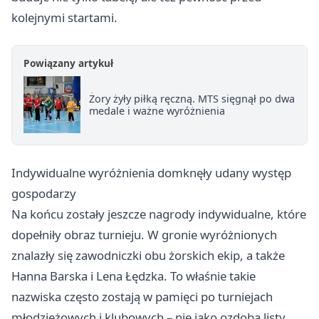
kolejnymi startami.
Powiązany artykuł
Żory żyły piłką ręczną. MTS sięgnął po dwa
medale i ważne wyróżnienia
Indywidualne wyróżnienia domknęły udany występ
gospodarzy
Na końcu zostały jeszcze nagrody indywidualne, które
dopełniły obraz turnieju. W gronie wyróżnionych
znalazły się zawodniczki obu żorskich ekip, a także
Hanna Barska i Lena Łędzka. To właśnie takie
nazwiska często zostają w pamięci po turniejach
młodzieżowych i klubowych – nie jako ozdoba listy