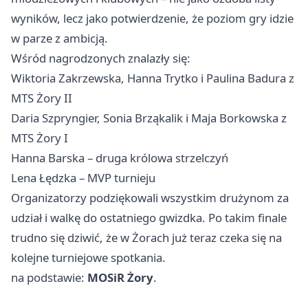
wyników, lecz jako potwierdzenie, że poziom gry idzie
w parze z ambicją.
Wśród nagrodzonych znalazły się:
Wiktoria Zakrzewska, Hanna Trytko i Paulina Badura z
MTS Żory II
Daria Szpryngier, Sonia Brząkalik i Maja Borkowska z
MTS Żory I
Hanna Barska – druga królowa strzelczyń
Lena Łędzka – MVP turnieju
Organizatorzy podziękowali wszystkim drużynom za
udział i walkę do ostatniego gwizdka. Po takim finale
trudno się dziwić, że w Żorach już teraz czeka się na
kolejne turniejowe spotkania.
na podstawie:
MOSiR Żory
.