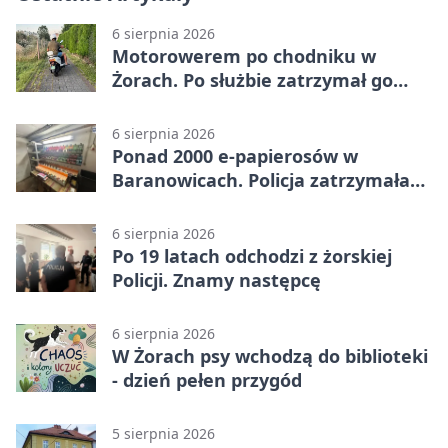
6 sierpnia 2026
Motorowerem po chodniku w
Żorach. Po służbie zatrzymał go
policjant
6 sierpnia 2026
Ponad 2000 e-papierosów w
Baranowicach. Policja zatrzymała
25-latka
6 sierpnia 2026
Po 19 latach odchodzi z żorskiej
Policji. Znamy następcę
6 sierpnia 2026
W Żorach psy wchodzą do biblioteki
- dzień pełen przygód
5 sierpnia 2026