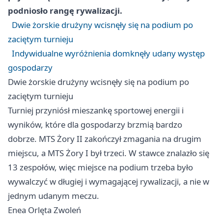
podniosło rangę rywalizacji.
Dwie żorskie drużyny wcisnęły się na podium po
zaciętym turnieju
Indywidualne wyróżnienia domknęły udany występ
gospodarzy
Dwie żorskie drużyny wcisnęły się na podium po
zaciętym turnieju
Turniej przyniósł mieszankę sportowej energii i
wyników, które dla gospodarzy brzmią bardzo
dobrze. MTS Żory II zakończył zmagania na drugim
miejscu, a MTS Żory I był trzeci. W stawce znalazło się
13 zespołów, więc miejsce na podium trzeba było
wywalczyć w długiej i wymagającej rywalizacji, a nie w
jednym udanym meczu.
Enea Orlęta Zwoleń