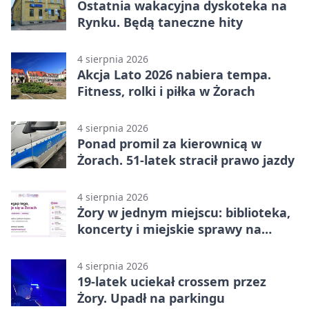
Ostatnia wakacyjna dyskoteka na
Rynku. Będą taneczne hity
4 sierpnia 2026
Akcja Lato 2026 nabiera tempa.
Fitness, rolki i piłka w Żorach
4 sierpnia 2026
Ponad promil za kierownicą w
Żorach. 51-latek stracił prawo jazdy
4 sierpnia 2026
Żory w jednym miejscu: biblioteka,
koncerty i miejskie sprawy na
wyciągnięcie ręki
4 sierpnia 2026
19-latek uciekał crossem przez
Żory. Upadł na parkingu