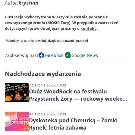
Autor:
krystian
Ilustracja wykorzystana w artykule została pobrana z
zewnętrznego źródła (MOSiR Żory). W przypadku zastrzeżeń
dotyczących praw do zdjęcia prosimy o
kontakt
.
Zaobserwuj nas!
Facebook
Google News
Nadchodzące wydarzenia
7 sierpnia 2026, 10:00
Obóz WoodRock na festiwalu
Przystanek Żory — rockowy weekend
w Parku Cegielnia
8 sierpnia 2026, 18:00
Dyskoteka pod Chmurką – Żorski
Rynek: letnia zabawa