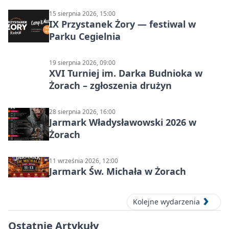
15 sierpnia 2026, 15:00
IX Przystanek Żory — festiwal w
Parku Cegielnia
19 sierpnia 2026, 09:00
XVI Turniej im. Darka Budnioka w
Żorach – zgłoszenia drużyn
28 sierpnia 2026, 16:00
Jarmark Władysławowski 2026 w
Żorach
11 września 2026, 12:00
Jarmark Św. Michała w Żorach
Kolejne wydarzenia
Ostatnie Artykuły