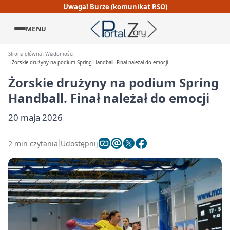
Uwaga! Burze (komunikat RSO)
MENU
Strona główna
Wiadomości
Żorskie drużyny na podium Spring Handball. Finał należał do emocji
Żorskie drużyny na podium Spring
Handball. Finał należał do emocji
20 maja 2026
2 min czytania
Udostępnij