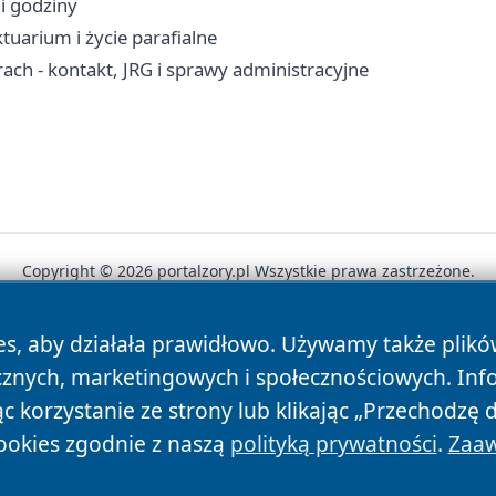
 i godziny
tuarium i życie parafialne
ch - kontakt, JRG i sprawy administracyjne
Copyright © 2026 portalzory.pl Wszystkie prawa zastrzeżone.
es, aby działała prawidłowo. Używamy także plik
News
Autorzy
Polityka Prywatności
Polityka Cookie
cznych, marketingowych i społecznościowych. Inf
 korzystanie ze strony lub klikając „Przechodzę 
ookies zgodnie z naszą
polityką prywatności
.
Zaaw