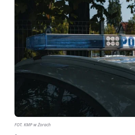
FOT. KMP w Żorach