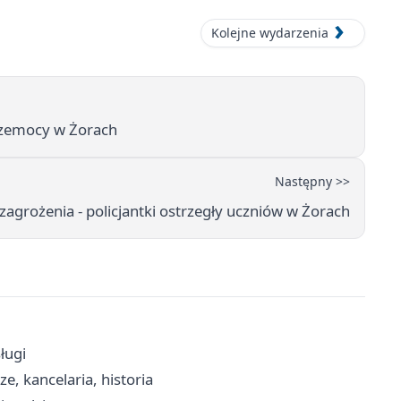
Kolejne wydarzenia
rzemocy w Żorach
Następny >>
rzagrożenia - policjantki ostrzegły uczniów w Żorach
ługi
e, kancelaria, historia