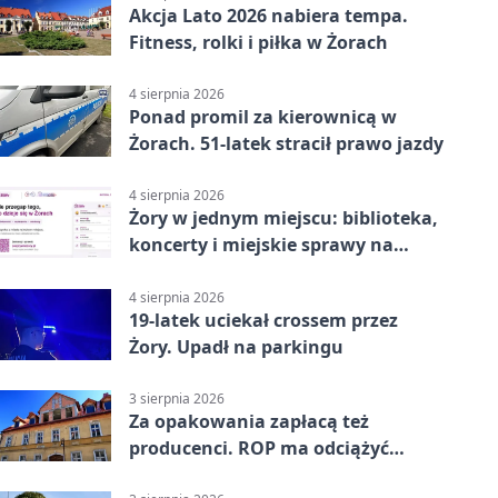
Akcja Lato 2026 nabiera tempa.
Fitness, rolki i piłka w Żorach
4 sierpnia 2026
Ponad promil za kierownicą w
Żorach. 51-latek stracił prawo jazdy
4 sierpnia 2026
Żory w jednym miejscu: biblioteka,
koncerty i miejskie sprawy na
wyciągnięcie ręki
4 sierpnia 2026
19-latek uciekał crossem przez
Żory. Upadł na parkingu
3 sierpnia 2026
Za opakowania zapłacą też
producenci. ROP ma odciążyć
mieszkańców Żor