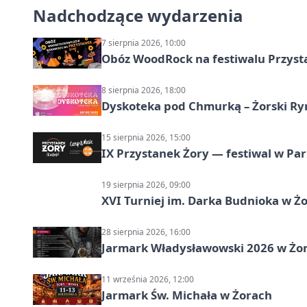
Nadchodzące wydarzenia
7 sierpnia 2026, 10:00
Obóz WoodRock na festiwalu Przyst
8 sierpnia 2026, 18:00
Dyskoteka pod Chmurką – Żorski Ry
15 sierpnia 2026, 15:00
IX Przystanek Żory — festiwal w Par
19 sierpnia 2026, 09:00
XVI Turniej im. Darka Budnioka w Żo
28 sierpnia 2026, 16:00
Jarmark Władysławowski 2026 w Żo
11 września 2026, 12:00
Jarmark Św. Michała w Żorach