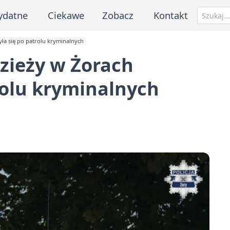
ydatne
Ciekawe
Zobacz
Kontakt
ła się po patrolu kryminalnych
zieży w Żorach
rolu kryminalnych