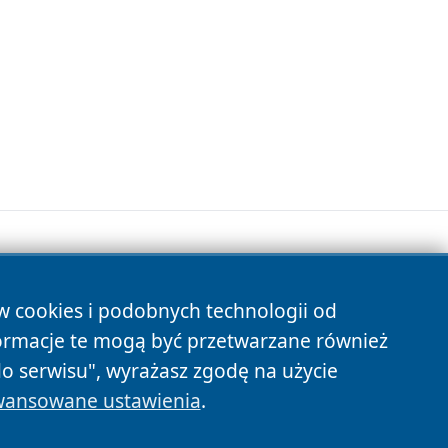
ów cookies i podobnych technologii od
s
ormacje te mogą być przetwarzane również
do serwisu", wyrażasz zgodę na użycie
ansowane ustawienia
.