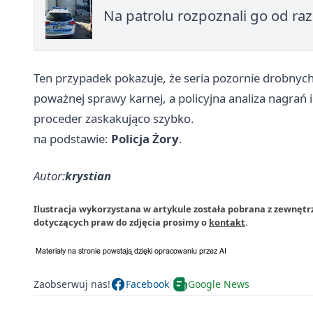
Na patrolu rozpoznali go od raz
Ten przypadek pokazuje, że seria pozornie drobnych
poważnej sprawy karnej, a policyjna analiza nagrań
proceder zaskakująco szybko.
na podstawie:
Policja Żory
.
Autor:
krystian
Ilustracja wykorzystana w artykule została pobrana z zewnętr
dotyczących praw do zdjęcia prosimy o
kontakt
.
Zaobserwuj nas!
Facebook
Google News