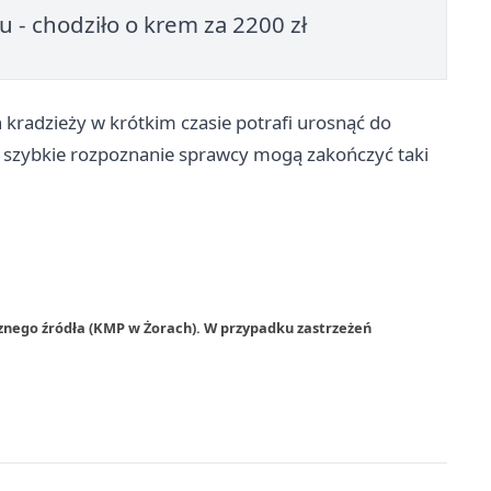
u - chodziło o krem za 2200 zł
 kradzieży w krótkim czasie potrafi urosnąć do
 i szybkie rozpoznanie sprawcy mogą zakończyć taki
znego źródła (KMP w Żorach). W przypadku zastrzeżeń