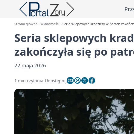
Prz
Strona główna
Wiadomości
Seria sklepowych kradzieży w Żorach zakończy
Seria sklepowych krad
zakończyła się po pat
22 maja 2026
1 min czytania
Udostępnij