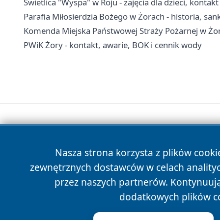
Świetlica "Wyspa" w Roju - zajęcia dla dzieci, kontakt
Parafia Miłosierdzia Bożego w Żorach - historia, sank
Komenda Miejska Państwowej Straży Pożarnej w Żora
PWiK Żory - kontakt, awarie, BOK i cennik wody
Nasza strona korzysta z plików cooki
zewnętrznych dostawców w celach anality
przez naszych partnerów. Kontynuując
dodatkowych plików c