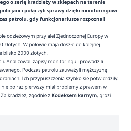
ego o serię kradzieży w sklepach na terenie
 policjanci połączyli sprawy dzięki monitoringowi
zas patrolu, gdy funkcjonariusze rozpoznali
epie odzieżowym przy alei Zjednoczonej Europy w
 złotych. W połowie maja doszło do kolejnej
e blisko 2000 złotych.
cji. Analizowali zapisy monitoringu i prowadzili
jrzewanego. Podczas patrolu zauważyli mężczyznę
aniach. Ich przypuszczenia szybko się potwierdziły.
ci - nie po raz pierwszy miał problemy z prawem w
Za kradzież, zgodnie z
Kodeksem karnym
, grozi