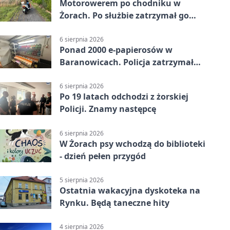
Motorowerem po chodniku w
Żorach. Po służbie zatrzymał go
policjant
6 sierpnia 2026
Ponad 2000 e-papierosów w
Baranowicach. Policja zatrzymała
25-latka
6 sierpnia 2026
Po 19 latach odchodzi z żorskiej
Policji. Znamy następcę
6 sierpnia 2026
W Żorach psy wchodzą do biblioteki
- dzień pełen przygód
5 sierpnia 2026
Ostatnia wakacyjna dyskoteka na
Rynku. Będą taneczne hity
4 sierpnia 2026