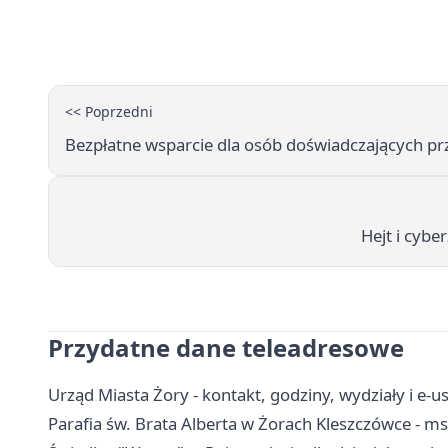
<< Poprzedni
Bezpłatne wsparcie dla osób doświadczających p
Hejt i cybe
Przydatne dane teleadresowe
Urząd Miasta Żory - kontakt, godziny, wydziały i e-us
Parafia św. Brata Alberta w Żorach Kleszczówce - msz