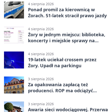
4 sierpnia 2026
Ponad promil za kierownicą w
Żorach. 51-latek stracił prawo jazdy
4 sierpnia 2026
Żory w jednym miejscu: biblioteka,
koncerty i miejskie sprawy na
wyciągnięcie ręki
4 sierpnia 2026
19-latek uciekał crossem przez
Żory. Upadł na parkingu
3 sierpnia 2026
Za opakowania zapłacą też
producenci. ROP ma odciążyć
mieszkańców Żor
3 sierpnia 2026
Awaria sieci wodociągowej. Przerwa