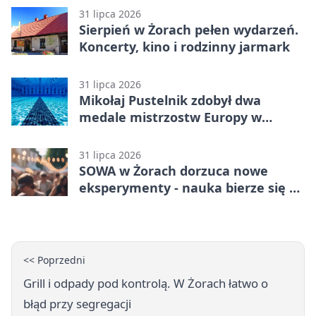
31 lipca 2026
Sierpień w Żorach pełen wydarzeń.
Koncerty, kino i rodzinny jarmark
31 lipca 2026
Mikołaj Pustelnik zdobył dwa
medale mistrzostw Europy w
modelarstwie
31 lipca 2026
SOWA w Żorach dorzuca nowe
eksperymenty - nauka bierze się tu
w ręce
<< Poprzedni
Grill i odpady pod kontrolą. W Żorach łatwo o
błąd przy segregacji