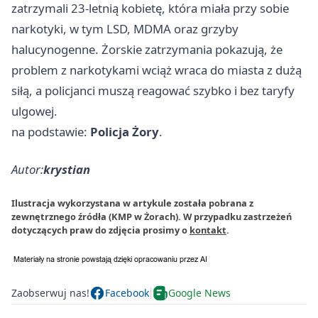
zatrzymali 23-letnią kobietę, która miała przy sobie
narkotyki, w tym LSD, MDMA oraz grzyby
halucynogenne. Żorskie zatrzymania pokazują, że
problem z narkotykami wciąż wraca do miasta z dużą
siłą, a policjanci muszą reagować szybko i bez taryfy
ulgowej.
na podstawie:
Policja Żory
.
Autor:
krystian
Ilustracja wykorzystana w artykule została pobrana z
zewnętrznego źródła (KMP w Żorach). W przypadku zastrzeżeń
dotyczących praw do zdjęcia prosimy o
kontakt
.
Zaobserwuj nas!
Facebook
Google News