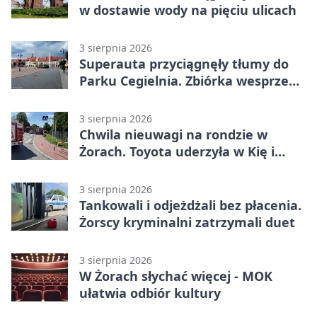
w dostawie wody na pięciu ulicach
3 sierpnia 2026
Superauta przyciągnęły tłumy do
Parku Cegielnia. Zbiórka wesprze
karetkę dla dzieci
3 sierpnia 2026
Chwila nieuwagi na rondzie w
Żorach. Toyota uderzyła w Kię i
infrastrukturę
3 sierpnia 2026
Tankowali i odjeżdżali bez płacenia.
Żorscy kryminalni zatrzymali duet
3 sierpnia 2026
W Żorach słychać więcej - MOK
ułatwia odbiór kultury