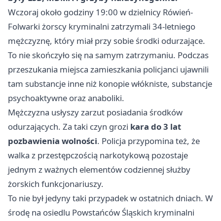
Wczoraj około godziny 19:00 w dzielnicy Rówień-
Folwarki żorscy kryminalni zatrzymali 34-letniego
mężczyznę, który miał przy sobie środki odurzające.
To nie skończyło się na samym zatrzymaniu. Podczas
przeszukania miejsca zamieszkania policjanci ujawnili
tam substancje inne niż konopie włókniste, substancje
psychoaktywne oraz anaboliki.
Mężczyzna usłyszy zarzut posiadania środków
odurzających. Za taki czyn grozi
kara do 3 lat
pozbawienia wolności
. Policja przypomina też, że
walka z przestępczością narkotykową pozostaje
jednym z ważnych elementów codziennej służby
żorskich funkcjonariuszy.
To nie był jedyny taki przypadek w ostatnich dniach. W
środę na osiedlu Powstańców Śląskich kryminalni