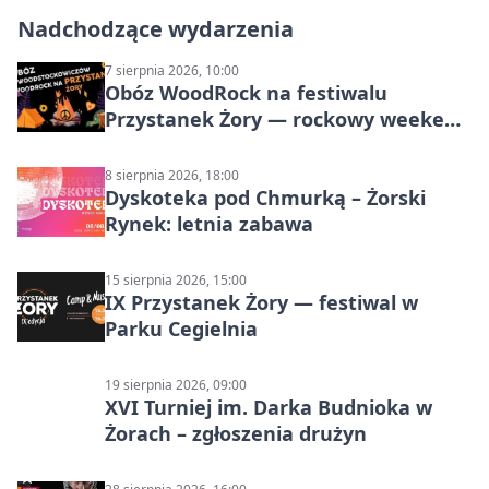
Nadchodzące wydarzenia
7 sierpnia 2026, 10:00
Obóz WoodRock na festiwalu
Przystanek Żory — rockowy weekend
w Parku Cegielnia
8 sierpnia 2026, 18:00
Dyskoteka pod Chmurką – Żorski
Rynek: letnia zabawa
15 sierpnia 2026, 15:00
IX Przystanek Żory — festiwal w
Parku Cegielnia
19 sierpnia 2026, 09:00
XVI Turniej im. Darka Budnioka w
Żorach – zgłoszenia drużyn