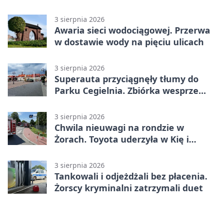
mieszkańców Żor
3 sierpnia 2026
Awaria sieci wodociągowej. Przerwa
w dostawie wody na pięciu ulicach
3 sierpnia 2026
Superauta przyciągnęły tłumy do
Parku Cegielnia. Zbiórka wesprze
karetkę dla dzieci
3 sierpnia 2026
Chwila nieuwagi na rondzie w
Żorach. Toyota uderzyła w Kię i
infrastrukturę
3 sierpnia 2026
Tankowali i odjeżdżali bez płacenia.
Żorscy kryminalni zatrzymali duet