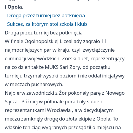
i Opola.
Droga przez turniej bez potknięcia
Sukces, za którym stoi szkoła i klub
Droga przez turniej bez potknięcia
W finale Ogólnopolskiej Licealiady zagrało 11
najmocniejszych par w kraju, czyli zwyciężczynie
eliminacji wojewódzkich. Żorski duet, reprezentujący
na co dzień także MUKS Sari Żory, od początku
turnieju trzymał wysoki poziom i nie oddał inicjatywy
w meczach pucharowych.
Najpierw zawodniczki z Żor pokonały parę z
Nowego
Sącza
. Później w półfinale poradziły sobie z
reprezentantkami
Wrocławia
, a w decydującym
meczu zamknęły drogę do złota ekipie z Opola. To
właśnie ten ciąg wygranych przesądził o miejscu na