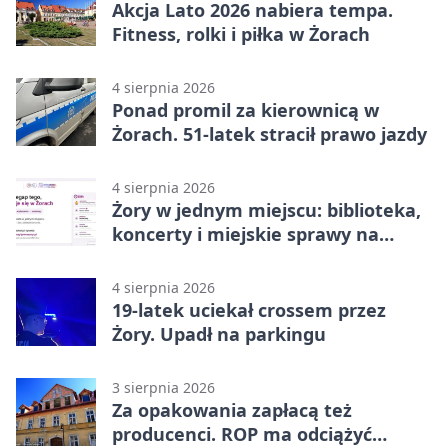
Akcja Lato 2026 nabiera tempa.
Fitness, rolki i piłka w Żorach
4 sierpnia 2026
Ponad promil za kierownicą w
Żorach. 51-latek stracił prawo jazdy
4 sierpnia 2026
Żory w jednym miejscu: biblioteka,
koncerty i miejskie sprawy na
wyciągnięcie ręki
4 sierpnia 2026
19-latek uciekał crossem przez
Żory. Upadł na parkingu
3 sierpnia 2026
Za opakowania zapłacą też
producenci. ROP ma odciążyć