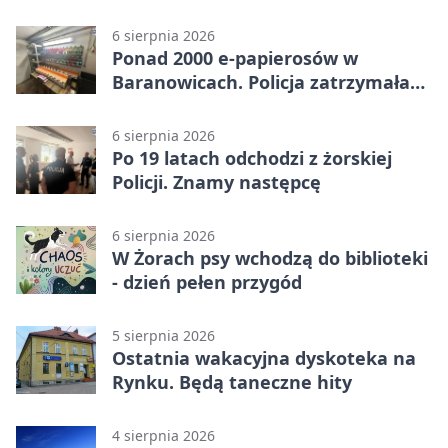
policjant
6 sierpnia 2026
Ponad 2000 e-papierosów w
Baranowicach. Policja zatrzymała
25-latka
6 sierpnia 2026
Po 19 latach odchodzi z żorskiej
Policji. Znamy następcę
6 sierpnia 2026
W Żorach psy wchodzą do biblioteki
- dzień pełen przygód
5 sierpnia 2026
Ostatnia wakacyjna dyskoteka na
Rynku. Będą taneczne hity
4 sierpnia 2026