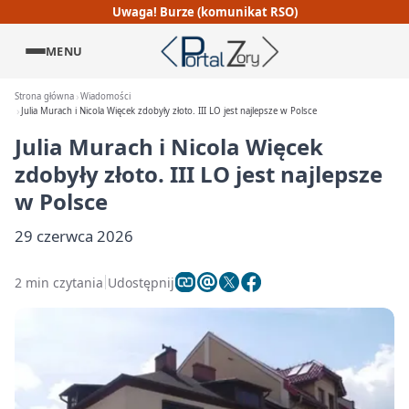
Uwaga! Burze (komunikat RSO)
MENU
Strona główna
Wiadomości
Julia Murach i Nicola Więcek zdobyły złoto. III LO jest najlepsze w Polsce
Julia Murach i Nicola Więcek
zdobyły złoto. III LO jest najlepsze
w Polsce
29 czerwca 2026
2 min czytania
Udostępnij