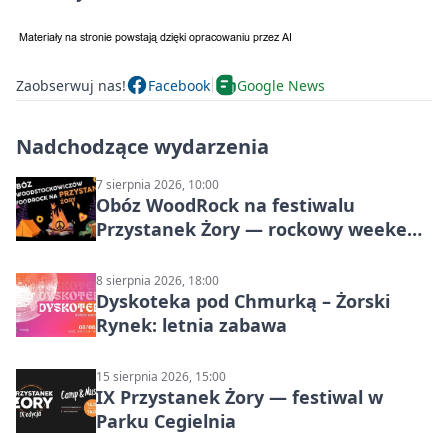
Zaobserwuj nas!
Facebook
Google News
Nadchodzące wydarzenia
7 sierpnia 2026, 10:00
Obóz WoodRock na festiwalu
Przystanek Żory — rockowy weekend
w Parku Cegielnia
8 sierpnia 2026, 18:00
Dyskoteka pod Chmurką – Żorski
Rynek: letnia zabawa
15 sierpnia 2026, 15:00
IX Przystanek Żory — festiwal w
Parku Cegielnia