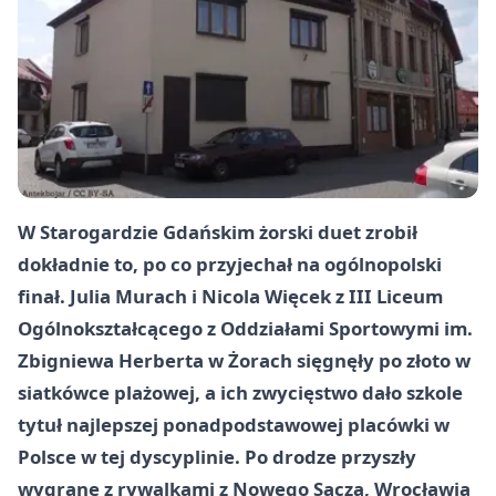
W Starogardzie Gdańskim żorski duet zrobił
dokładnie to, po co przyjechał na ogólnopolski
finał. Julia Murach i Nicola Więcek z III Liceum
Ogólnokształcącego z Oddziałami Sportowymi im.
Zbigniewa Herberta w Żorach sięgnęły po złoto w
siatkówce plażowej, a ich zwycięstwo dało szkole
tytuł najlepszej ponadpodstawowej placówki w
Polsce w tej dyscyplinie. Po drodze przyszły
wygrane z rywalkami z Nowego Sącza, Wrocławia