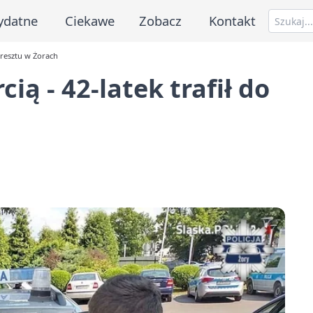
ydatne
Ciekawe
Zobacz
Kontakt
 aresztu w Żorach
cią - 42-latek trafił do