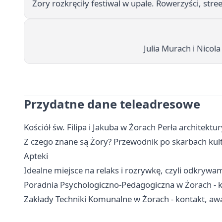
Żory rozkręciły festiwal w upale. Rowerzyści, stree
Julia Murach i Nicola
Przydatne dane teleadresowe
Kościół św. Filipa i Jakuba w Żorach Perła architektur
Z czego znane są Żory? Przewodnik po skarbach kul
Apteki
Idealne miejsce na relaks i rozrywkę, czyli odkrywa
Poradnia Psychologiczno-Pedagogiczna w Żorach - ko
Zakłady Techniki Komunalne w Żorach - kontakt, awari