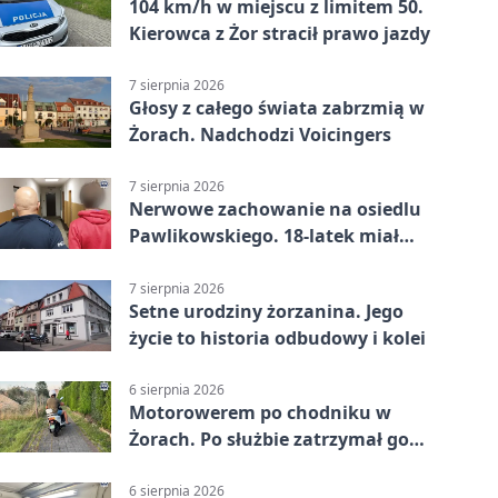
104 km/h w miejscu z limitem 50.
Kierowca z Żor stracił prawo jazdy
7 sierpnia 2026
Głosy z całego świata zabrzmią w
Żorach. Nadchodzi Voicingers
7 sierpnia 2026
Nerwowe zachowanie na osiedlu
Pawlikowskiego. 18-latek miał
narkotyki
7 sierpnia 2026
Setne urodziny żorzanina. Jego
życie to historia odbudowy i kolei
6 sierpnia 2026
Motorowerem po chodniku w
Żorach. Po służbie zatrzymał go
policjant
6 sierpnia 2026