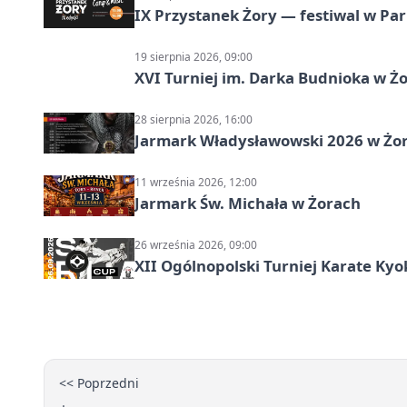
IX Przystanek Żory — festiwal w Par
19 sierpnia 2026, 09:00
XVI Turniej im. Darka Budnioka w Żo
28 sierpnia 2026, 16:00
Jarmark Władysławowski 2026 w Żo
11 września 2026, 12:00
Jarmark Św. Michała w Żorach
26 września 2026, 09:00
XII Ogólnopolski Turniej Karate Ky
<< Poprzedni