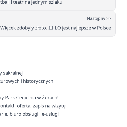
tball i teatr na jednym szlaku
Następny >>
 Więcek zdobyły złoto. III LO jest najlepsze w Polsce
y sakralnej
turowych i historycznych
my Park Cegielnia w Żorach!
ntakt, oferta, zapis na wizytę
e, biuro obsługi i e-usługi