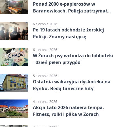
Ponad 2000 e-papierosów w
Baranowicach. Policja zatrzymała
25-latka
6 sierpnia 2026
Po 19 latach odchodzi z żorskiej
Policji. Znamy następcę
6 sierpnia 2026
W Żorach psy wchodzą do biblioteki
- dzień pełen przygód
5 sierpnia 2026
Ostatnia wakacyjna dyskoteka na
Rynku. Będą taneczne hity
4 sierpnia 2026
Akcja Lato 2026 nabiera tempa.
Fitness, rolki i piłka w Żorach