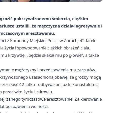
ał grozić pokrzywdzonemu śmiercią, ciężkim
iusze ustalili, że mężczyzna działał agresywnie i
tymczasowym aresztowaniu.
anci z Komendy Miejskiej Policji w Żorach, 42-latek
życia i spowodowania ciężkich obrażeń ciała.
 mu krzywdę, „będzie skakał mu po głowie”, a także
ymanie mężczyzny i przedstawienie mu zarzutów.
 pokrzywdzonego uzasadnioną obawę, że groźby mogą
rzeszłość 42-latka - odbywał on już kilkunastoletnią
 przeciwko życiu i zdrowiu.
dejrzanego tymczasowe aresztowanie. Za kierowanie
lat pozbawienia wolności.