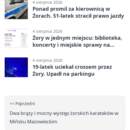
4 sierpnia 2026
Ponad promil za kierownicą w
Żorach. 51-latek stracił prawo jazdy
4 sierpnia 2026
Żory w jednym miejscu: biblioteka,
koncerty i miejskie sprawy na
wyciągnięcie ręki
4 sierpnia 2026
19-latek uciekał crossem przez
Żory. Upadł na parkingu
<< Poprzedni
Dwa brązy i mocny występ żorskich karateków w
Mińsku Mazowieckim