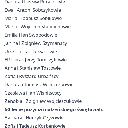
Danuta i Lesław Rurarzowie
Ewa i Antoni Sobczykowie
Maria i Tadeusz Sobikowie
Maria i Wojciech Staniochowie
Emilia i Jan Swobodowie
Janina i Zbigniew Szymańscy
Urszula i Jan Tessarowie
Elżbieta i Jerzy Tomczykowie
Anna i Stanisław Tostowie
Zofia i Ryszard Urbańscy
Danuta i Tadeusz Wieczorkowie
Czesława i Jan Wiśniewscy
Zenobia i Zbigniew Wojcieszukowie
60-lecie pożycia małżeńskiego świętowali:
Barbara i Henryk Czyżowie
Zofia i Tadeusz Korbeniowie