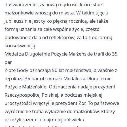
doświadczenie i życiową mądrość, które starsi
małżonkowie wnoszą do miasta. W takim ujęciu
jubileusz nie jest tylko piękną rocznicą, ale także
formą uznania za całe wspólne życie, często
budowane z dala od reflektorów, za to z ogromną
konsekwencją.
Medal za Długoletnie Pożycie Małżeńskie trafił do 35
par
Złote Gody oznaczają 50 lat małżeństwa, a właśnie z
tej okazji 35 par otrzymało Medale za Długoletnie
Pożycie Małżeńskie. Odznaczenia nadaje prezydent
Rzeczypospolitej Polskiej, a podczas miejskiej
uroczystości wręczył je prezydent Żor. To państwowe
wyróżnienie trafia wyłącznie do małżonków, którzy
przeżyli razem co najmniej pół wieku.