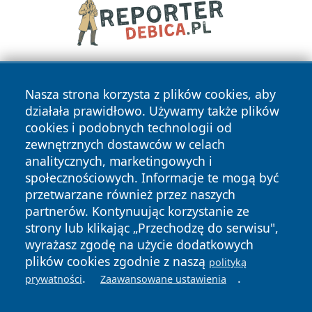
Nasza strona korzysta z plików cookies, aby
działała prawidłowo. Używamy także plików
cookies i podobnych technologii od
zewnętrznych dostawców w celach
analitycznych, marketingowych i
Copyright © 2026 portalzory.pl Wszystkie prawa zastrzeżone.
społecznościowych. Informacje te mogą być
przetwarzane również przez naszych
partnerów. Kontynuując korzystanie ze
Polityka
Polityka
News
Autorzy
strony lub klikając „Przechodzę do serwisu",
Prywatności
Cookies
wyrażasz zgodę na użycie dodatkowych
plików cookies zgodnie z naszą
polityką
.
.
prywatności
Zaawansowane ustawienia