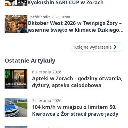
Kyokushin SARI CUP w Żorach
3 października 2026, 16:00
Oktober West 2026 w Twinpigs Żory –
jesienne święto w klimacie Dzikiego
Zachodu
Kolejne wydarzenia
Ostatnie Artykuły
8 sierpnia 2026
Apteki w Żorach - godziny otwarcia,
dyżury, apteka całodobowa
7 sierpnia 2026
104 km/h w miejscu z limitem 50.
Kierowca z Żor stracił prawo jazdy