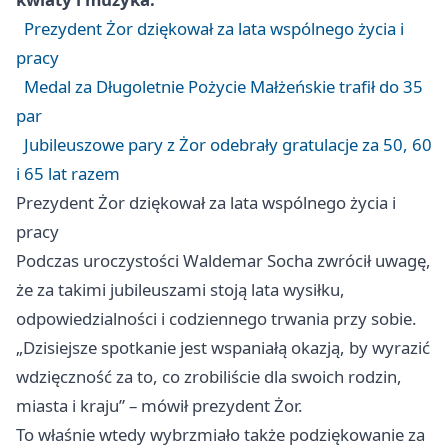
Prezydent Żor dziękował za lata wspólnego życia i
pracy
Medal za Długoletnie Pożycie Małżeńskie trafił do 35
par
Jubileuszowe pary z Żor odebrały gratulacje za 50, 60
i 65 lat razem
Prezydent Żor dziękował za lata wspólnego życia i
pracy
Podczas uroczystości Waldemar Socha zwrócił uwagę,
że za takimi jubileuszami stoją lata wysiłku,
odpowiedzialności i codziennego trwania przy sobie.
„Dzisiejsze spotkanie jest wspaniałą okazją, by wyrazić
wdzięczność za to, co zrobiliście dla swoich rodzin,
miasta i kraju” – mówił prezydent Żor.
To właśnie wtedy wybrzmiało także podziękowanie za