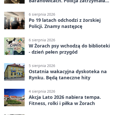
Baranowicach. Policja zatrzymała
25-latka
6 sierpnia 2026
Po 19 latach odchodzi z żorskiej
Policji. Znamy następcę
6 sierpnia 2026
W Żorach psy wchodzą do biblioteki
- dzień pełen przygód
5 sierpnia 2026
Ostatnia wakacyjna dyskoteka na
Rynku. Będą taneczne hity
4 sierpnia 2026
Akcja Lato 2026 nabiera tempa.
Fitness, rolki i piłka w Żorach