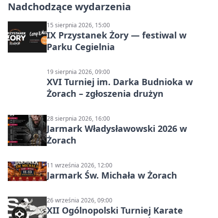
Nadchodzące wydarzenia
15 sierpnia 2026, 15:00
IX Przystanek Żory — festiwal w
Parku Cegielnia
19 sierpnia 2026, 09:00
XVI Turniej im. Darka Budnioka w
Żorach – zgłoszenia drużyn
28 sierpnia 2026, 16:00
Jarmark Władysławowski 2026 w
Żorach
11 września 2026, 12:00
Jarmark Św. Michała w Żorach
26 września 2026, 09:00
XII Ogólnopolski Turniej Karate