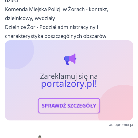
dzieci
Komenda Miejska Policji w Żorach - kontakt,
dzielnicowy, wydziały
Dzielnice Żor - Podział administracyjny i
charakterystyka poszczególnych obszarów
Zareklamuj się na
portalzory.pl!
SPRAWDŹ SZCZEGÓŁY
autopromocja