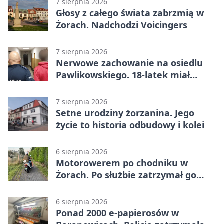
7 sierpnia 2026
Głosy z całego świata zabrzmią w
Żorach. Nadchodzi Voicingers
7 sierpnia 2026
Nerwowe zachowanie na osiedlu
Pawlikowskiego. 18-latek miał
narkotyki
7 sierpnia 2026
Setne urodziny żorzanina. Jego
życie to historia odbudowy i kolei
6 sierpnia 2026
Motorowerem po chodniku w
Żorach. Po służbie zatrzymał go
policjant
6 sierpnia 2026
Ponad 2000 e-papierosów w