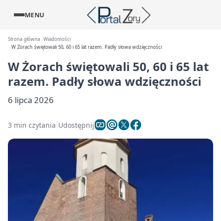
MENU
Strona główna
Wiadomości
W Żorach świętowali 50, 60 i 65 lat razem. Padły słowa wdzięczności
W Żorach świętowali 50, 60 i 65 lat
razem. Padły słowa wdzięczności
6 lipca 2026
3 min czytania
Udostępnij