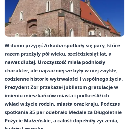
W domu przyjęć Arkadia spotkały się pary, które
razem przeżyły pół wieku, sześćdziesiąt lat, a
nawet dłużej. Uroczystość miała podniosły
charakter, ale najważniejsze były w niej zwykłe,
codzienne historie wytrwałości i wspólnego życia.
Prezydent Żor przekazał jubilatom gratulacje w
imieniu mieszkańców miasta i podkreślił ich
wkład w życie rodzin, miasta oraz kraju. Podczas
spotkania 35 par odebrało Medale za Długoletnie
Pożycie Małżeńskie, a całość dopełniły życzenia,
kwiaty i muzyka.