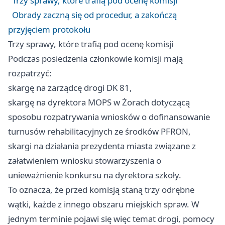
Trzy sprawy, które trafią pod ocenę komisji
Obrady zaczną się od procedur, a zakończą
przyjęciem protokołu
Trzy sprawy, które trafią pod ocenę komisji
Podczas posiedzenia członkowie komisji mają
rozpatrzyć:
skargę na zarządcę drogi DK 81,
skargę na dyrektora MOPS w Żorach dotyczącą
sposobu rozpatrywania wniosków o dofinansowanie
turnusów rehabilitacyjnych ze środków PFRON,
skargi na działania prezydenta miasta związane z
załatwieniem wniosku stowarzyszenia o
unieważnienie konkursu na dyrektora szkoły.
To oznacza, że przed komisją staną trzy odrębne
wątki, każde z innego obszaru miejskich spraw. W
jednym terminie pojawi się więc temat drogi, pomocy