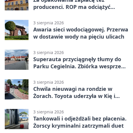
producenci. ROP ma odciążyć
mieszkańców Żor
3 sierpnia 2026
Awaria sieci wodociągowej. Przerwa
w dostawie wody na pięciu ulicach
3 sierpnia 2026
Superauta przyciągnęły tłumy do
Parku Cegielnia. Zbiórka wesprze
karetkę dla dzieci
3 sierpnia 2026
Chwila nieuwagi na rondzie w
Żorach. Toyota uderzyła w Kię i
infrastrukturę
3 sierpnia 2026
Tankowali i odjeżdżali bez płacenia.
Żorscy kryminalni zatrzymali duet