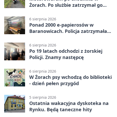
Żorach. Po służbie zatrzymał go
policjant
6 sierpnia 2026
Ponad 2000 e-papierosów w
Baranowicach. Policja zatrzymała
25-latka
6 sierpnia 2026
Po 19 latach odchodzi z żorskiej
Policji. Znamy następcę
6 sierpnia 2026
W Żorach psy wchodzą do biblioteki
- dzień pełen przygód
5 sierpnia 2026
Ostatnia wakacyjna dyskoteka na
Rynku. Będą taneczne hity