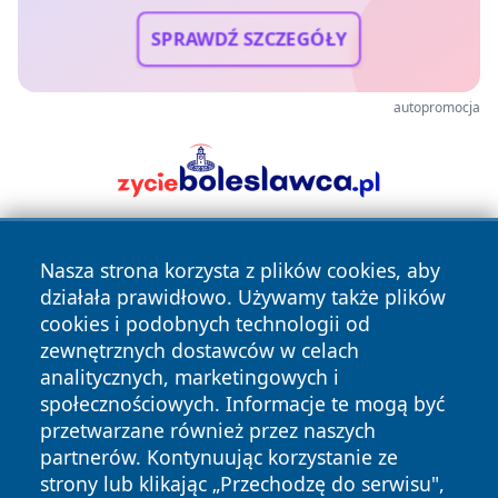
SPRAWDŹ SZCZEGÓŁY
autopromocja
Nasza strona korzysta z plików cookies, aby
działała prawidłowo. Używamy także plików
cookies i podobnych technologii od
zewnętrznych dostawców w celach
analitycznych, marketingowych i
Copyright © 2026 portalzory.pl Wszystkie prawa zastrzeżone.
społecznościowych. Informacje te mogą być
przetwarzane również przez naszych
partnerów. Kontynuując korzystanie ze
Polityka
Polityka
News
Autorzy
strony lub klikając „Przechodzę do serwisu",
Prywatności
Cookies