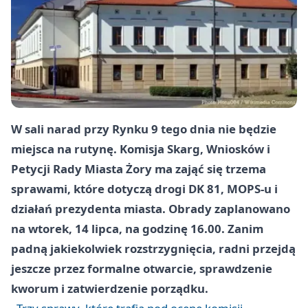
W sali narad przy Rynku 9 tego dnia nie będzie
miejsca na rutynę. Komisja Skarg, Wniosków i
Petycji Rady Miasta Żory ma zająć się trzema
sprawami, które dotyczą drogi DK 81, MOPS-u i
działań prezydenta miasta. Obrady zaplanowano
na wtorek, 14 lipca, na godzinę 16.00. Zanim
padną jakiekolwiek rozstrzygnięcia, radni przejdą
jeszcze przez formalne otwarcie, sprawdzenie
kworum i zatwierdzenie porządku.