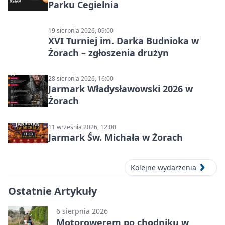
Parku Cegielnia
19 sierpnia 2026, 09:00
XVI Turniej im. Darka Budnioka w
Żorach – zgłoszenia drużyn
28 sierpnia 2026, 16:00
Jarmark Władysławowski 2026 w
Żorach
11 września 2026, 12:00
Jarmark Św. Michała w Żorach
Kolejne wydarzenia
Ostatnie Artykuły
6 sierpnia 2026
Motorowerem po chodniku w