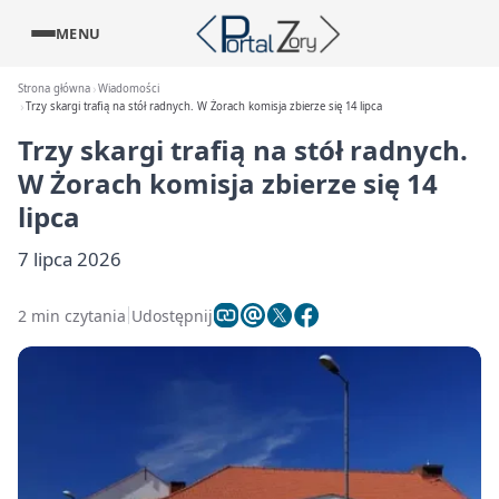
MENU
Strona główna
Wiadomości
Trzy skargi trafią na stół radnych. W Żorach komisja zbierze się 14 lipca
Trzy skargi trafią na stół radnych.
W Żorach komisja zbierze się 14
lipca
7 lipca 2026
2 min czytania
Udostępnij