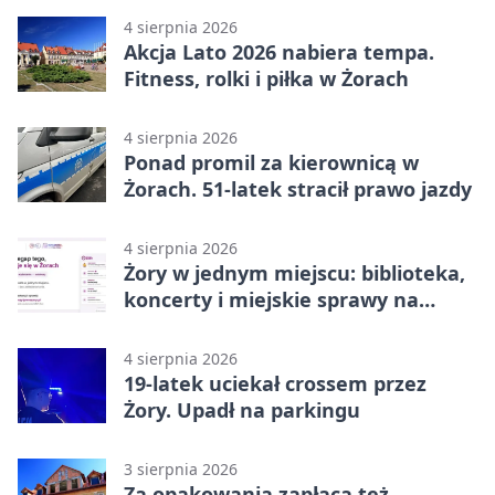
4 sierpnia 2026
Akcja Lato 2026 nabiera tempa.
Fitness, rolki i piłka w Żorach
4 sierpnia 2026
Ponad promil za kierownicą w
Żorach. 51-latek stracił prawo jazdy
4 sierpnia 2026
Żory w jednym miejscu: biblioteka,
koncerty i miejskie sprawy na
wyciągnięcie ręki
4 sierpnia 2026
19-latek uciekał crossem przez
Żory. Upadł na parkingu
3 sierpnia 2026
Za opakowania zapłacą też