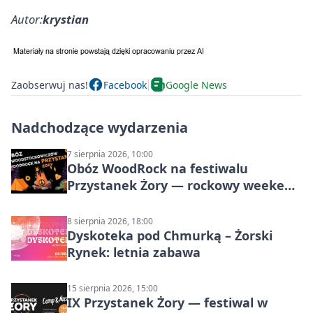
Autor:
krystian
Zaobserwuj nas!
Facebook
Google News
Nadchodzące wydarzenia
7 sierpnia 2026, 10:00
Obóz WoodRock na festiwalu
Przystanek Żory — rockowy weekend
w Parku Cegielnia
8 sierpnia 2026, 18:00
Dyskoteka pod Chmurką – Żorski
Rynek: letnia zabawa
15 sierpnia 2026, 15:00
IX Przystanek Żory — festiwal w