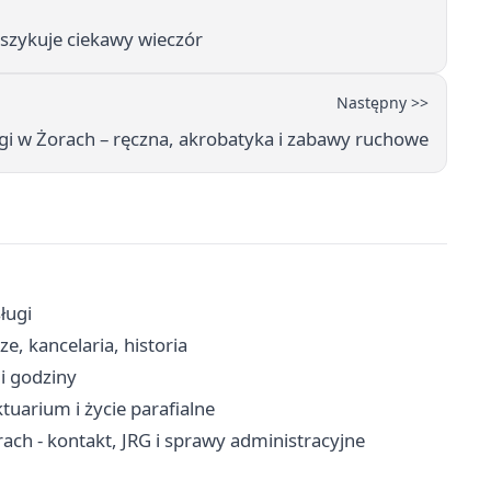
h szykuje ciekawy wieczór
Następny >>
gi w Żorach – ręczna, akrobatyka i zabawy ruchowe
ługi
e, kancelaria, historia
 i godziny
tuarium i życie parafialne
ch - kontakt, JRG i sprawy administracyjne