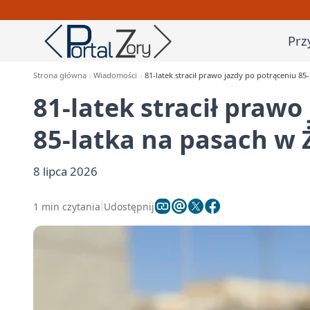
Prz
Strona główna
Wiadomości
81-latek stracił prawo jazdy po potrąceniu 85
81-latek stracił prawo
85-latka na pasach w 
8 lipca 2026
1 min czytania
Udostępnij