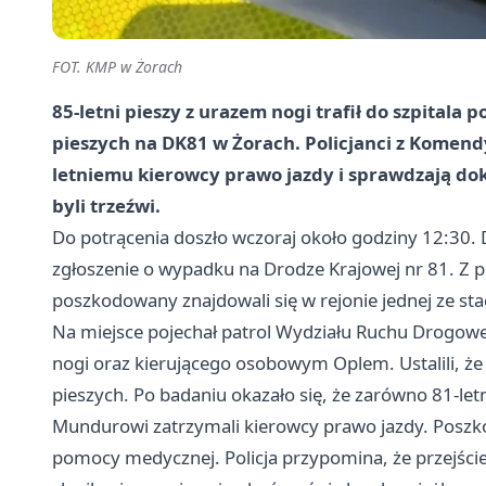
FOT. KMP w Żorach
85-letni pieszy z urazem nogi trafił do szpitala
pieszych na DK81 w Żorach. Policjanci z Komendy 
letniemu kierowcy prawo jazdy i sprawdzają dok
byli trzeźwi.
Do potrącenia doszło wczoraj około godziny 12:30. 
zgłoszenie o wypadku na Drodze Krajowej nr 81. Z p
poszkodowany znajdowali się w rejonie jednej ze stac
Na miejsce pojechał patrol Wydziału Ruchu Drogoweg
nogi oraz kierującego osobowym Oplem. Ustalili, że
pieszych. Po badaniu okazało się, że zarówno 81-letni 
Mundurowi zatrzymali kierowcy prawo jazdy. Poszkod
pomocy medycznej. Policja przypomina, że przejście