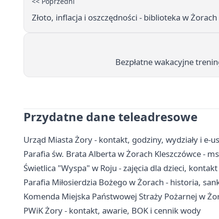
<< Poprzedni
Złoto, inflacja i oszczędności - biblioteka w Żorac
Bezpłatne wakacyjne trenin
Przydatne dane teleadresowe
Urząd Miasta Żory - kontakt, godziny, wydziały i e-us
Parafia św. Brata Alberta w Żorach Kleszczówce - msz
Świetlica "Wyspa" w Roju - zajęcia dla dzieci, kontakt
Parafia Miłosierdzia Bożego w Żorach - historia, sank
Komenda Miejska Państwowej Straży Pożarnej w Żora
PWiK Żory - kontakt, awarie, BOK i cennik wody