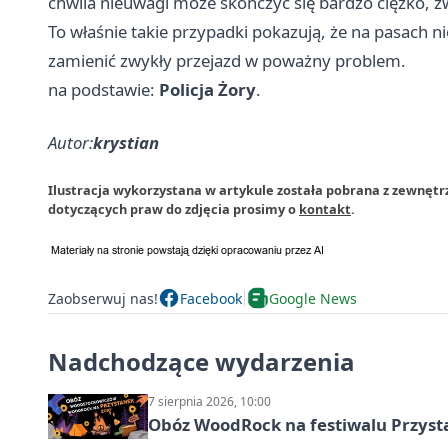
chwila nieuwagi może skończyć się bardzo ciężko, zw
To właśnie takie przypadki pokazują, że na pasach ni
zamienić zwykły przejazd w poważny problem.
na podstawie:
Policja Żory
.
Autor:
krystian
Ilustracja wykorzystana w artykule została pobrana z zewnętr
dotyczących praw do zdjęcia prosimy o
kontakt
.
Zaobserwuj nas!
Facebook
Google News
Nadchodzące wydarzenia
7 sierpnia 2026, 10:00
Obóz WoodRock na festiwalu Przyst