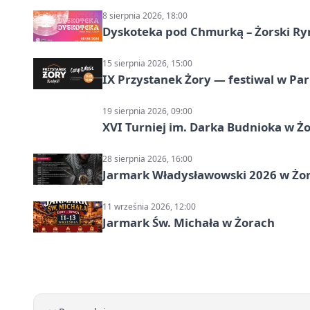
8 sierpnia 2026, 18:00
Dyskoteka pod Chmurką – Żorski Ry
15 sierpnia 2026, 15:00
IX Przystanek Żory — festiwal w Par
19 sierpnia 2026, 09:00
XVI Turniej im. Darka Budnioka w Żo
28 sierpnia 2026, 16:00
Jarmark Władysławowski 2026 w Żo
11 września 2026, 12:00
Jarmark Św. Michała w Żorach