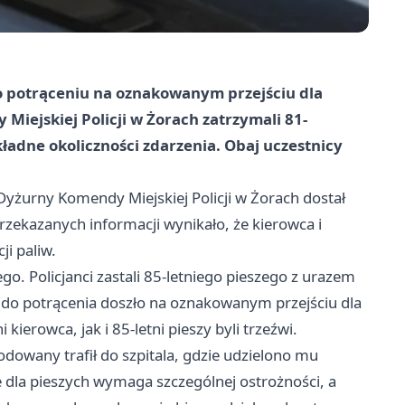
 po potrąceniu na oznakowanym przejściu dla
Miejskiej Policji w Żorach zatrzymali 81-
ładne okoliczności zdarzenia. Obaj uczestnicy
Dyżurny Komendy Miejskiej Policji w Żorach dostał
rzekazanych informacji wynikało, że kierowca i
ji paliw.
o. Policjanci zastali 85-letniego pieszego z urazem
 do potrącenia doszło na oznakowanym przejściu dla
kierowca, jak i 85-letni pieszy byli trzeźwi.
owany trafił do szpitala, gdzie udzielono mu
 dla pieszych wymaga szczególnej ostrożności, a