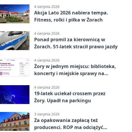
4 sierpnia 2026
Akcja Lato 2026 nabiera tempa.
Fitness, rolki i piłka w Żorach
4 sierpnia 2026
Ponad promil za kierownicą w
Żorach. 51-latek stracił prawo jazdy
4 sierpnia 2026
Żory w jednym miejscu: biblioteka,
koncerty i miejskie sprawy na
wyciągnięcie ręki
4 sierpnia 2026
19-latek uciekał crossem przez
Żory. Upadł na parkingu
3 sierpnia 2026
Za opakowania zapłacą też
producenci. ROP ma odciążyć