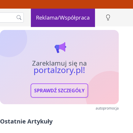
Reklama/Współpraca
Zareklamuj się na
portalzory.pl!
SPRAWDŹ SZCZEGÓŁY
autopromocja
Ostatnie Artykuły