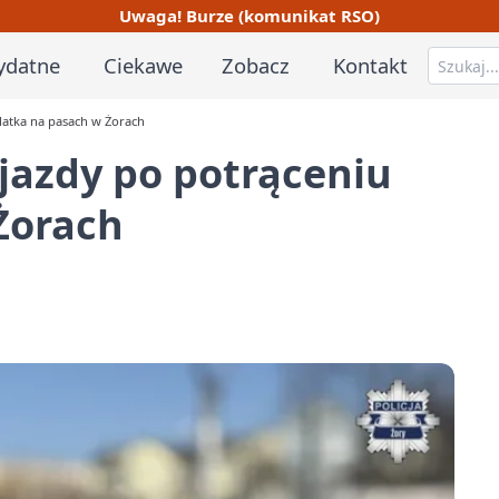
Uwaga! Burze (komunikat RSO)
ydatne
Ciekawe
Zobacz
Kontakt
-latka na pasach w Żorach
 jazdy po potrąceniu
Żorach