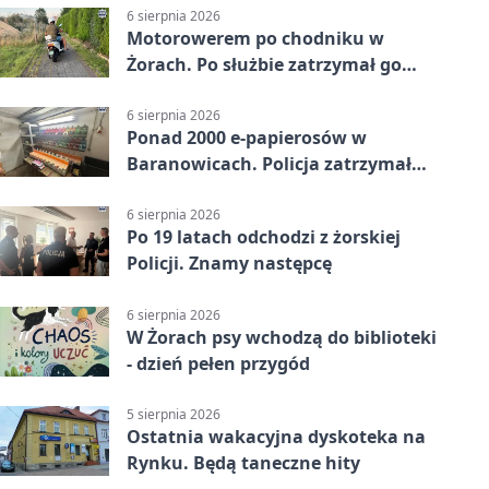
6 sierpnia 2026
Motorowerem po chodniku w
Żorach. Po służbie zatrzymał go
policjant
6 sierpnia 2026
Ponad 2000 e-papierosów w
Baranowicach. Policja zatrzymała
25-latka
6 sierpnia 2026
Po 19 latach odchodzi z żorskiej
Policji. Znamy następcę
6 sierpnia 2026
W Żorach psy wchodzą do biblioteki
- dzień pełen przygód
5 sierpnia 2026
Ostatnia wakacyjna dyskoteka na
Rynku. Będą taneczne hity