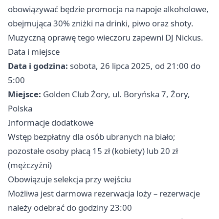
obowiązywać będzie promocja na napoje alkoholowe,
obejmująca 30% zniżki na drinki, piwo oraz shoty.
Muzyczną oprawę tego wieczoru zapewni DJ Nickus.
Data i miejsce
Data i godzina:
sobota, 26 lipca 2025, od 21:00 do
5:00
Miejsce:
Golden Club Żory, ul. Boryńska 7, Żory,
Polska
Informacje dodatkowe
Wstęp bezpłatny dla osób ubranych na biało;
pozostałe osoby płacą 15 zł (kobiety) lub 20 zł
(mężczyźni)
Obowiązuje selekcja przy wejściu
Możliwa jest darmowa rezerwacja loży – rezerwacje
należy odebrać do godziny 23:00