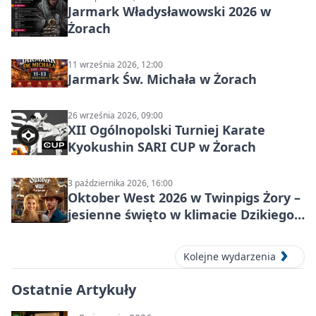
Jarmark Władysławowski 2026 w
Żorach
11 września 2026, 12:00
Jarmark Św. Michała w Żorach
26 września 2026, 09:00
XII Ogólnopolski Turniej Karate
Kyokushin SARI CUP w Żorach
3 października 2026, 16:00
Oktober West 2026 w Twinpigs Żory –
jesienne święto w klimacie Dzikiego
Zachodu
Kolejne wydarzenia
Ostatnie Artykuły