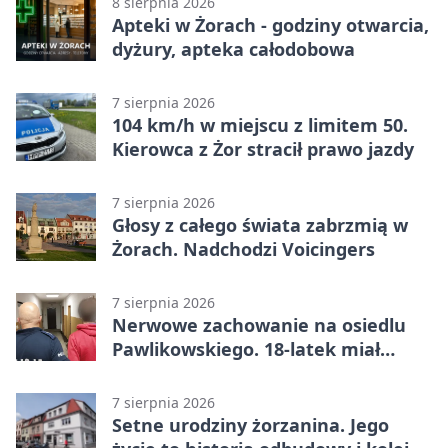
8 sierpnia 2026
Apteki w Żorach - godziny otwarcia,
dyżury, apteka całodobowa
7 sierpnia 2026
104 km/h w miejscu z limitem 50.
Kierowca z Żor stracił prawo jazdy
7 sierpnia 2026
Głosy z całego świata zabrzmią w
Żorach. Nadchodzi Voicingers
7 sierpnia 2026
Nerwowe zachowanie na osiedlu
Pawlikowskiego. 18-latek miał
narkotyki
7 sierpnia 2026
Setne urodziny żorzanina. Jego