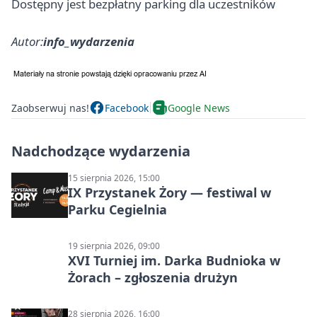
Dostępny jest bezpłatny parking dla uczestników
Autor:
info_wydarzenia
Zaobserwuj nas!
Facebook
Google News
Nadchodzące wydarzenia
15 sierpnia 2026, 15:00
IX Przystanek Żory — festiwal w
Parku Cegielnia
19 sierpnia 2026, 09:00
XVI Turniej im. Darka Budnioka w
Żorach – zgłoszenia drużyn
28 sierpnia 2026, 16:00