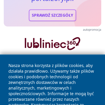
SPRAWDŹ SZCZEGÓŁY
autopromocja
Nasza strona korzysta z plików cookies, aby
działała prawidłowo. Używamy także plików
cookies i podobnych technologii od
zewnętrznych dostawców w celach
analitycznych, marketingowych i
Copyright © 2026 portalzory.pl Wszystkie prawa zastrzeżone.
społecznościowych. Informacje te mogą być
przetwarzane również przez naszych
partnerów. Kontynuując korzystanie ze