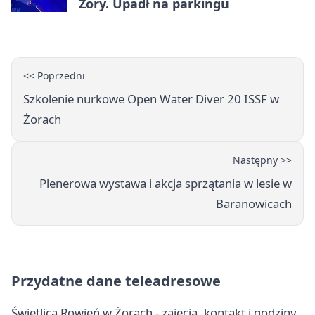
Żory. Upadł na parkingu
<< Poprzedni
Szkolenie nurkowe Open Water Diver 20 ISSF w
Żorach
Następny >>
Plenerowa wystawa i akcja sprzątania w lesie w
Baranowicach
Przydatne dane teleadresowe
Świetlica Rowień w Żorach - zajęcia, kontakt i godziny