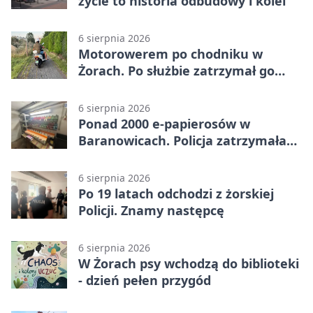
życie to historia odbudowy i kolei
6 sierpnia 2026
Motorowerem po chodniku w
Żorach. Po służbie zatrzymał go
policjant
6 sierpnia 2026
Ponad 2000 e-papierosów w
Baranowicach. Policja zatrzymała
25-latka
6 sierpnia 2026
Po 19 latach odchodzi z żorskiej
Policji. Znamy następcę
6 sierpnia 2026
W Żorach psy wchodzą do biblioteki
- dzień pełen przygód