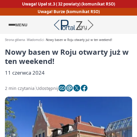
Uwaga! Upał st.3 ( 32 powiaty) (komunikat RSO)
Uwaga! Burze (komunikat RSO)
MENU
Strona główna
Wiadomości
Nowy basen w Roju otwarty już w ten weekend!
Nowy basen w Roju otwarty już w
ten weekend!
11 czerwca 2024
2 min czytania
Udostępnij