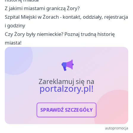
Z jakimi miastami graniczą Żory?
Szpital Miejski w Żorach - kontakt, oddziały, rejestracja
i godziny
Czy Żory były niemieckie? Poznaj trudną historię
miasta!
Zareklamuj się na
portalzory.pl!
SPRAWDŹ SZCZEGÓŁY
autopromocja