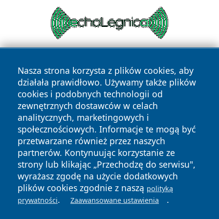
Nasza strona korzysta z plików cookies, aby
działała prawidłowo. Używamy także plików
cookies i podobnych technologii od
zewnętrznych dostawców w celach
analitycznych, marketingowych i
Copyright © 2026 portalzory.pl Wszystkie prawa zastrzeżone.
społecznościowych. Informacje te mogą być
przetwarzane również przez naszych
partnerów. Kontynuując korzystanie ze
Polityka
Polityka
News
Autorzy
strony lub klikając „Przechodzę do serwisu",
Prywatności
Cookies
wyrażasz zgodę na użycie dodatkowych
plików cookies zgodnie z naszą
polityką
.
.
prywatności
Zaawansowane ustawienia