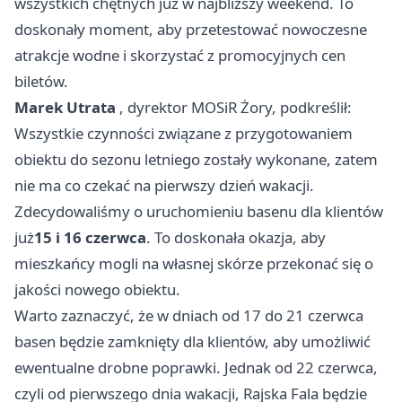
wszystkich chętnych już w najbliższy weekend. To
doskonały moment, aby przetestować nowoczesne
atrakcje wodne i skorzystać z promocyjnych cen
biletów.
Marek Utrata
, dyrektor MOSiR Żory, podkreślił:
Wszystkie czynności związane z przygotowaniem
obiektu do sezonu letniego zostały wykonane, zatem
nie ma co czekać na pierwszy dzień wakacji.
Zdecydowaliśmy o uruchomieniu basenu dla klientów
już
15 i 16 czerwca
. To doskonała okazja, aby
mieszkańcy mogli na własnej skórze przekonać się o
jakości nowego obiektu.
Warto zaznaczyć, że w dniach od 17 do 21 czerwca
basen będzie zamknięty dla klientów, aby umożliwić
ewentualne drobne poprawki. Jednak od 22 czerwca,
czyli od pierwszego dnia wakacji, Rajska Fala będzie