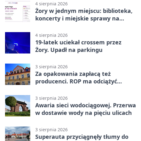
4 sierpnia 2026
Żory w jednym miejscu: biblioteka,
koncerty i miejskie sprawy na
wyciągnięcie ręki
4 sierpnia 2026
19-latek uciekał crossem przez
Żory. Upadł na parkingu
3 sierpnia 2026
Za opakowania zapłacą też
producenci. ROP ma odciążyć
mieszkańców Żor
3 sierpnia 2026
Awaria sieci wodociągowej. Przerwa
w dostawie wody na pięciu ulicach
3 sierpnia 2026
Superauta przyciągnęły tłumy do