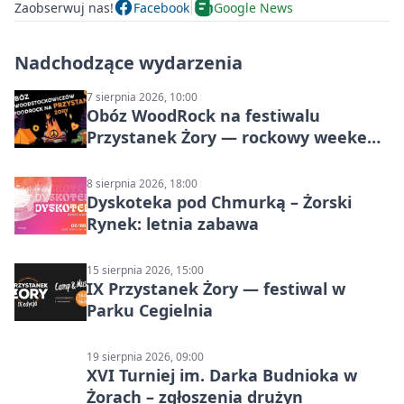
Zaobserwuj nas!
Facebook
Google News
Nadchodzące wydarzenia
7 sierpnia 2026, 10:00
Obóz WoodRock na festiwalu
Przystanek Żory — rockowy weekend
w Parku Cegielnia
8 sierpnia 2026, 18:00
Dyskoteka pod Chmurką – Żorski
Rynek: letnia zabawa
15 sierpnia 2026, 15:00
IX Przystanek Żory — festiwal w
Parku Cegielnia
19 sierpnia 2026, 09:00
XVI Turniej im. Darka Budnioka w
Żorach – zgłoszenia drużyn