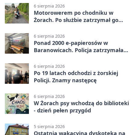
6 sierpnia 2026
Motorowerem po chodniku w
Żorach. Po służbie zatrzymał go
policjant
6 sierpnia 2026
Ponad 2000 e-papierosów w
Baranowicach. Policja zatrzymała
25-latka
6 sierpnia 2026
Po 19 latach odchodzi z żorskiej
Policji. Znamy następcę
6 sierpnia 2026
W Żorach psy wchodzą do biblioteki
- dzień pełen przygód
5 sierpnia 2026
Ostatnia wakacyjna dyskoteka na