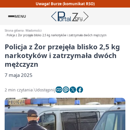
Uwaga! Burze (komunikat RSO)
MENU
Strona główna
Wiadomości
Policja z Żor przejęła blisko 2,5 kg narkotyków i zatrzymała dwóch mężczyzn
Policja z Żor przejęła blisko 2,5 kg
narkotyków i zatrzymała dwóch
mężczyzn
7 maja 2025
2 min czytania
Udostępnij