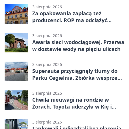
3 sierpnia 2026
Za opakowania zapłacą też
producenci. ROP ma odciążyć
mieszkańców Żor
3 sierpnia 2026
Awaria sieci wodociągowej. Przerwa
w dostawie wody na pięciu ulicach
3 sierpnia 2026
Superauta przyciągnęły tłumy do
Parku Cegielnia. Zbiórka wesprze
karetkę dla dzieci
3 sierpnia 2026
Chwila nieuwagi na rondzie w
Żorach. Toyota uderzyła w Kię i
infrastrukturę
3 sierpnia 2026
Tankowali i odjeżdżali bez płacenia.