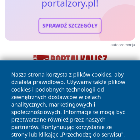
portalzory.pl!
SPRAWDŹ SZCZEGÓŁY
autopromocja
Nasza strona korzysta z plików cookies, aby
działała prawidłowo. Używamy także plików
cookies i podobnych technologii od
zewnętrznych dostawców w celach
analitycznych, marketingowych i
społecznościowych. Informacje te mogą być
przetwarzane również przez naszych
Copyright © 2026 portalzory.pl Wszystkie prawa zastrzeżone.
partnerów. Kontynuując korzystanie ze
strony lub klikając „Przechodzę do serwisu",