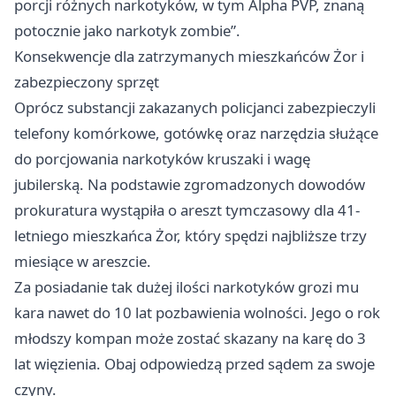
porcji różnych narkotyków, w tym Alpha PVP, znaną
potocznie jako narkotyk zombie”.
Konsekwencje dla zatrzymanych mieszkańców Żor i
zabezpieczony sprzęt
Oprócz substancji zakazanych policjanci zabezpieczyli
telefony komórkowe, gotówkę oraz narzędzia służące
do porcjowania narkotyków kruszaki i wagę
jubilerską. Na podstawie zgromadzonych dowodów
prokuratura wystąpiła o areszt tymczasowy dla 41-
letniego mieszkańca Żor, który spędzi najbliższe trzy
miesiące w areszcie.
Za posiadanie tak dużej ilości narkotyków grozi mu
kara nawet do 10 lat pozbawienia wolności. Jego o rok
młodszy kompan może zostać skazany na karę do 3
lat więzienia. Obaj odpowiedzą przed sądem za swoje
czyny.