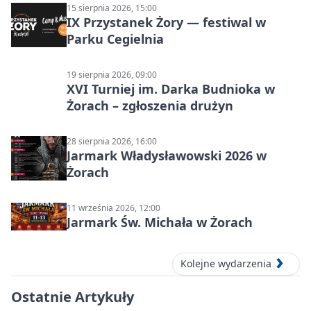
15 sierpnia 2026, 15:00
IX Przystanek Żory — festiwal w
Parku Cegielnia
19 sierpnia 2026, 09:00
XVI Turniej im. Darka Budnioka w
Żorach – zgłoszenia drużyn
28 sierpnia 2026, 16:00
Jarmark Władysławowski 2026 w
Żorach
11 września 2026, 12:00
Jarmark Św. Michała w Żorach
Kolejne wydarzenia
Ostatnie Artykuły