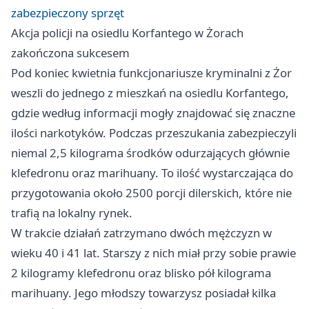
zabezpieczony sprzęt
Akcja policji na osiedlu Korfantego w Żorach
zakończona sukcesem
Pod koniec kwietnia funkcjonariusze kryminalni z Żor
weszli do jednego z mieszkań na osiedlu Korfantego,
gdzie według informacji mogły znajdować się znaczne
ilości narkotyków. Podczas przeszukania zabezpieczyli
niemal 2,5 kilograma środków odurzających głównie
klefedronu oraz marihuany. To ilość wystarczająca do
przygotowania około 2500 porcji dilerskich, które nie
trafią na lokalny rynek.
W trakcie działań zatrzymano dwóch mężczyzn w
wieku 40 i 41 lat. Starszy z nich miał przy sobie prawie
2 kilogramy klefedronu oraz blisko pół kilograma
marihuany. Jego młodszy towarzysz posiadał kilka