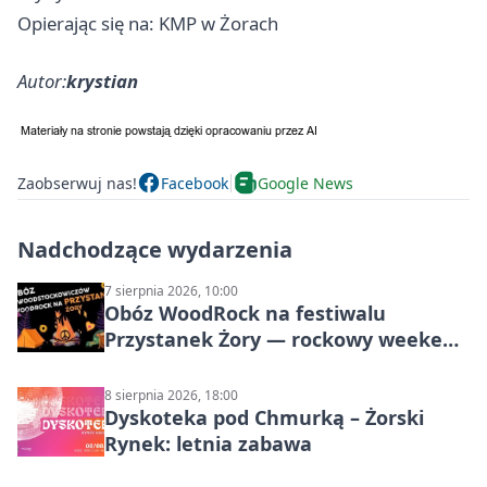
Opierając się na: KMP w Żorach
Autor:
krystian
Zaobserwuj nas!
Facebook
Google News
Nadchodzące wydarzenia
7 sierpnia 2026, 10:00
Obóz WoodRock na festiwalu
Przystanek Żory — rockowy weekend
w Parku Cegielnia
8 sierpnia 2026, 18:00
Dyskoteka pod Chmurką – Żorski
Rynek: letnia zabawa