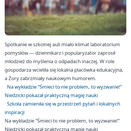
Spotkanie w szkolnej auli miało klimat laboratorium
pomysłów — dziennikarz i popularyzator zaprosił
młodzież do myślenia o odpadach inaczej. W role
gospodarza wcieliła się lokalna placówka edukacyjna,
a Żory zabrzmiały naukowym humorem.
Na wykładzie “Śmieci to nie problem, to wyzwanie!”
Niedzicki pokazał praktyczną magię nauki
Szkoła zamieniła się w przestrzeń pytań i lokalnych
inspiracji
Na wykładzie “Śmieci to nie problem, to wyzwanie!”
Niedzicki pokazał praktyczną magię nauki