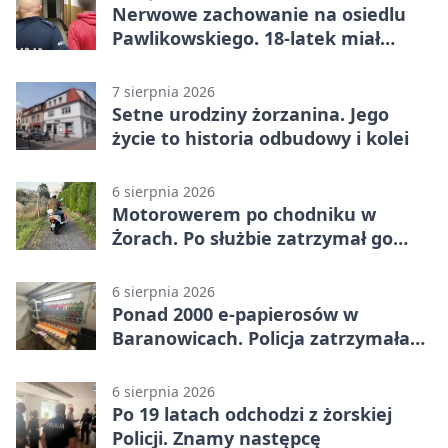
Nerwowe zachowanie na osiedlu
Pawlikowskiego. 18-latek miał
narkotyki
7 sierpnia 2026
Setne urodziny żorzanina. Jego
życie to historia odbudowy i kolei
6 sierpnia 2026
Motorowerem po chodniku w
Żorach. Po służbie zatrzymał go
policjant
6 sierpnia 2026
Ponad 2000 e-papierosów w
Baranowicach. Policja zatrzymała
25-latka
6 sierpnia 2026
Po 19 latach odchodzi z żorskiej
Policji. Znamy następcę