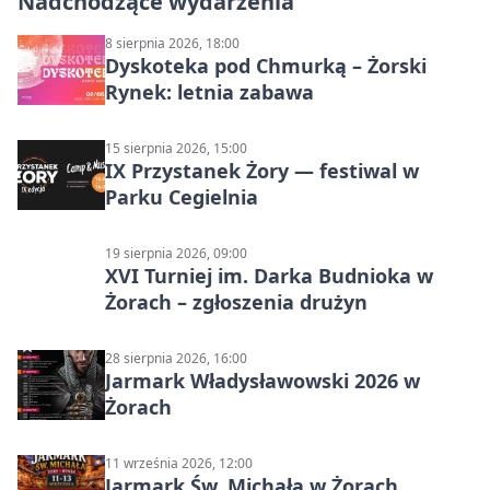
Nadchodzące wydarzenia
8 sierpnia 2026, 18:00
Dyskoteka pod Chmurką – Żorski
Rynek: letnia zabawa
15 sierpnia 2026, 15:00
IX Przystanek Żory — festiwal w
Parku Cegielnia
19 sierpnia 2026, 09:00
XVI Turniej im. Darka Budnioka w
Żorach – zgłoszenia drużyn
28 sierpnia 2026, 16:00
Jarmark Władysławowski 2026 w
Żorach
11 września 2026, 12:00
Jarmark Św. Michała w Żorach