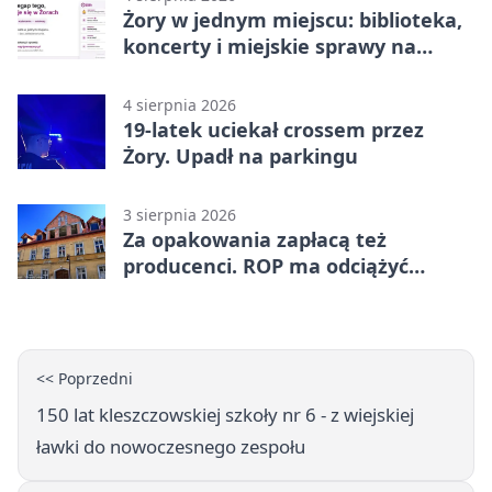
Żory w jednym miejscu: biblioteka,
koncerty i miejskie sprawy na
wyciągnięcie ręki
4 sierpnia 2026
19-latek uciekał crossem przez
Żory. Upadł na parkingu
3 sierpnia 2026
Za opakowania zapłacą też
producenci. ROP ma odciążyć
mieszkańców Żor
<< Poprzedni
150 lat kleszczowskiej szkoły nr 6 - z wiejskiej
ławki do nowoczesnego zespołu