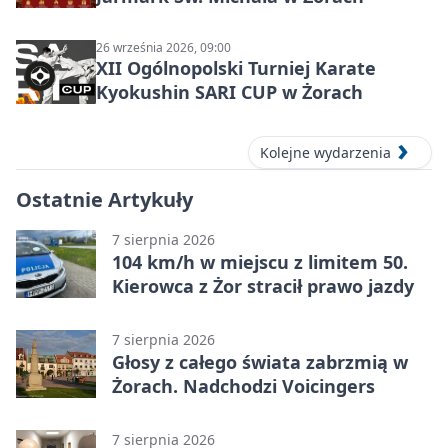
26 września 2026, 09:00
XII Ogólnopolski Turniej Karate
Kyokushin SARI CUP w Żorach
Kolejne wydarzenia
Ostatnie Artykuły
7 sierpnia 2026
104 km/h w miejscu z limitem 50.
Kierowca z Żor stracił prawo jazdy
7 sierpnia 2026
Głosy z całego świata zabrzmią w
Żorach. Nadchodzi Voicingers
7 sierpnia 2026