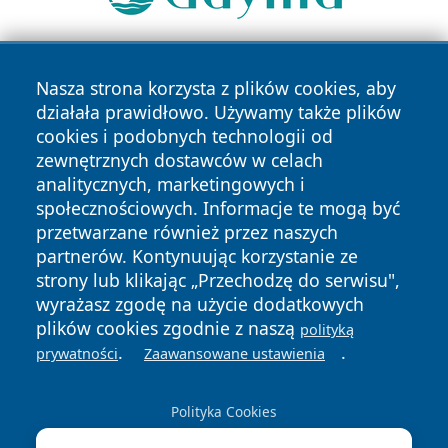
Nasza strona korzysta z plików cookies, aby
działała prawidłowo. Używamy także plików
cookies i podobnych technologii od
zewnętrznych dostawców w celach
analitycznych, marketingowych i
Copyright © 2026 portalzory.pl Wszystkie prawa zastrzeżone.
społecznościowych. Informacje te mogą być
przetwarzane również przez naszych
partnerów. Kontynuując korzystanie ze
Polityka
Polityka
News
Autorzy
strony lub klikając „Przechodzę do serwisu",
Prywatności
Cookies
wyrażasz zgodę na użycie dodatkowych
plików cookies zgodnie z naszą
polityką
.
.
prywatności
Zaawansowane ustawienia
Polityka Cookies