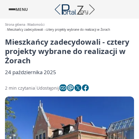
MENU
Strona główna
Wiadomości
Mieszkańcy zadecydowali - cztery projekty wybrane do realizacji w Żorach
Mieszkańcy zadecydowali - cztery
projekty wybrane do realizacji w
Żorach
24 października 2025
2 min czytania
Udostępnij