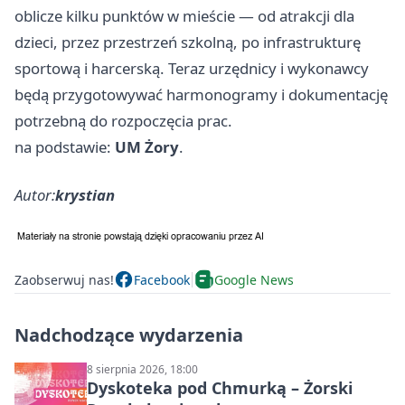
oblicze kilku punktów w mieście — od atrakcji dla
dzieci, przez przestrzeń szkolną, po infrastrukturę
sportową i harcerską. Teraz urzędnicy i wykonawcy
będą przygotowywać harmonogramy i dokumentację
potrzebną do rozpoczęcia prac.
na podstawie:
UM Żory
.
Autor:
krystian
Zaobserwuj nas!
Facebook
Google News
Nadchodzące wydarzenia
8 sierpnia 2026, 18:00
Dyskoteka pod Chmurką – Żorski