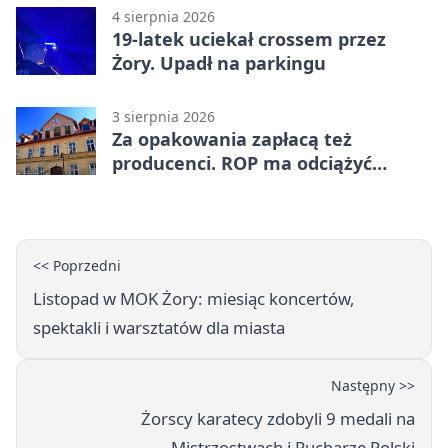
4 sierpnia 2026
19-latek uciekał crossem przez
Żory. Upadł na parkingu
3 sierpnia 2026
Za opakowania zapłacą też
producenci. ROP ma odciążyć
mieszkańców Żor
<< Poprzedni
Listopad w MOK Żory: miesiąc koncertów,
spektakli i warsztatów dla miasta
Następny >>
Żorscy karatecy zdobyli 9 medali na
Mistrzostwach i Pucharze Polski