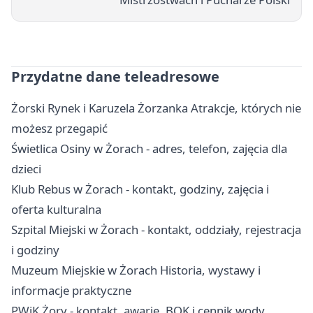
Przydatne dane teleadresowe
Żorski Rynek i Karuzela Żorzanka Atrakcje, których nie
możesz przegapić
Świetlica Osiny w Żorach - adres, telefon, zajęcia dla
dzieci
Klub Rebus w Żorach - kontakt, godziny, zajęcia i
oferta kulturalna
Szpital Miejski w Żorach - kontakt, oddziały, rejestracja
i godziny
Muzeum Miejskie w Żorach Historia, wystawy i
informacje praktyczne
PWiK Żory - kontakt, awarie, BOK i cennik wody