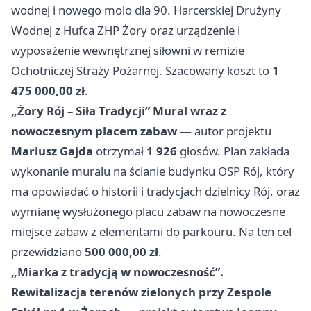
wodnej i nowego molo dla 90. Harcerskiej Drużyny
Wodnej z Hufca ZHP Żory oraz urządzenie i
wyposażenie wewnętrznej siłowni w remizie
Ochotniczej Straży Pożarnej. Szacowany koszt to
1
475 000,00 zł
.
„Żory Rój – Siła Tradycji” Mural wraz z
nowoczesnym placem zabaw
— autor projektu
Mariusz Gajda
otrzymał
1 926
głosów. Plan zakłada
wykonanie muralu na ścianie budynku OSP Rój, który
ma opowiadać o historii i tradycjach dzielnicy Rój, oraz
wymianę wysłużonego placu zabaw na nowoczesne
miejsce zabaw z elementami do parkouru. Na ten cel
przewidziano
500 000,00 zł
.
„Miarka z tradycją w nowoczesność”.
Rewitalizacja terenów zielonych przy Zespole