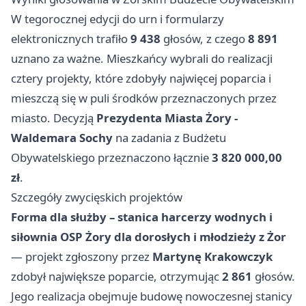
W tegorocznej edycji do urn i formularzy
elektronicznych trafiło
9 438
głosów, z czego
8 891
uznano za ważne. Mieszkańcy wybrali do realizacji
cztery projekty, które zdobyły najwięcej poparcia i
mieszczą się w puli środków przeznaczonych przez
miasto. Decyzją
Prezydenta Miasta Żory -
Waldemara Sochy
na zadania z Budżetu
Obywatelskiego przeznaczono łącznie
3 820 000,00
zł
.
Szczegóły zwycięskich projektów
Forma dla służby – stanica harcerzy wodnych i
siłownia OSP Żory dla dorosłych i młodzieży z Żor
— projekt zgłoszony przez
Martynę Krakowczyk
zdobył największe poparcie, otrzymując
2 861
głosów.
Jego realizacja obejmuje budowę nowoczesnej stanicy