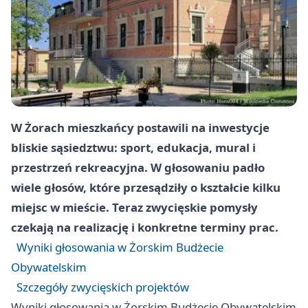
W Żorach mieszkańcy postawili na inwestycje
bliskie sąsiedztwu: sport, edukacja, mural i
przestrzeń rekreacyjna. W głosowaniu padło
wiele głosów, które przesądziły o kształcie kilku
miejsc w mieście. Teraz zwycięskie pomysły
czekają na realizację i konkretne terminy prac.
Wyniki głosowania w Żorskim Budżecie
Obywatelskim
Szczegóły zwycięskich projektów
Wyniki głosowania w Żorskim Budżecie Obywatelskim