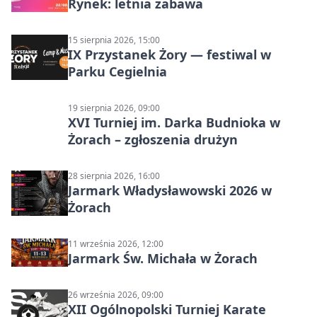
Rynek: letnia zabawa
15 sierpnia 2026, 15:00
IX Przystanek Żory — festiwal w
Parku Cegielnia
19 sierpnia 2026, 09:00
XVI Turniej im. Darka Budnioka w
Żorach – zgłoszenia drużyn
28 sierpnia 2026, 16:00
Jarmark Władysławowski 2026 w
Żorach
11 września 2026, 12:00
Jarmark Św. Michała w Żorach
26 września 2026, 09:00
XII Ogólnopolski Turniej Karate