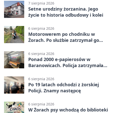
7 sierpnia 2026
Setne urodziny żorzanina. Jego
życie to historia odbudowy i kolei
6 sierpnia 2026
Motorowerem po chodniku w
Żorach. Po służbie zatrzymał go
policjant
6 sierpnia 2026
Ponad 2000 e-papierosów w
Baranowicach. Policja zatrzymała
25-latka
6 sierpnia 2026
Po 19 latach odchodzi z żorskiej
Policji. Znamy następcę
6 sierpnia 2026
W Żorach psy wchodzą do biblioteki