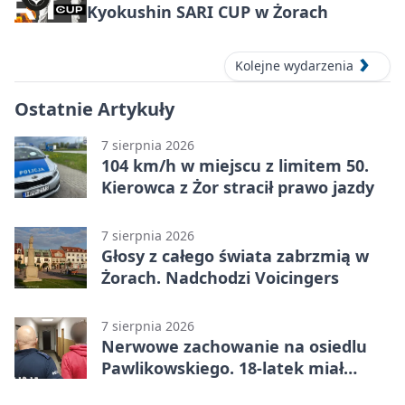
Kyokushin SARI CUP w Żorach
Kolejne wydarzenia
Ostatnie Artykuły
7 sierpnia 2026
104 km/h w miejscu z limitem 50.
Kierowca z Żor stracił prawo jazdy
7 sierpnia 2026
Głosy z całego świata zabrzmią w
Żorach. Nadchodzi Voicingers
7 sierpnia 2026
Nerwowe zachowanie na osiedlu
Pawlikowskiego. 18-latek miał
narkotyki