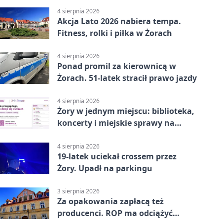
4 sierpnia 2026
Akcja Lato 2026 nabiera tempa.
Fitness, rolki i piłka w Żorach
4 sierpnia 2026
Ponad promil za kierownicą w
Żorach. 51-latek stracił prawo jazdy
4 sierpnia 2026
Żory w jednym miejscu: biblioteka,
koncerty i miejskie sprawy na
wyciągnięcie ręki
4 sierpnia 2026
19-latek uciekał crossem przez
Żory. Upadł na parkingu
3 sierpnia 2026
Za opakowania zapłacą też
producenci. ROP ma odciążyć