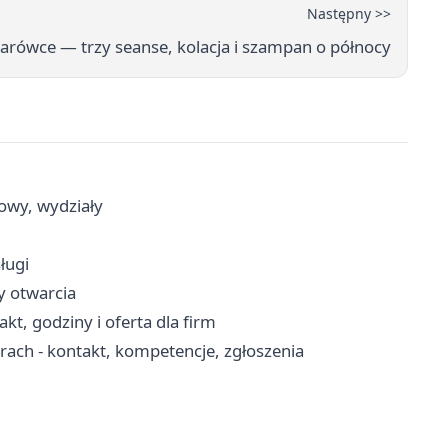
Następny >>
tarówce — trzy seanse, kolacja i szampan o północy
cowy, wydziały
ługi
ny otwarcia
kt, godziny i oferta dla firm
ch - kontakt, kompetencje, zgłoszenia