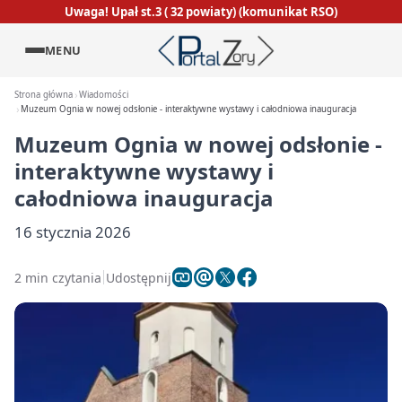
Uwaga! Upał st.3 ( 32 powiaty) (komunikat RSO)
MENU
Strona główna
Wiadomości
Muzeum Ognia w nowej odsłonie - interaktywne wystawy i całodniowa inauguracja
Muzeum Ognia w nowej odsłonie -
interaktywne wystawy i
całodniowa inauguracja
16 stycznia 2026
2 min czytania
Udostępnij