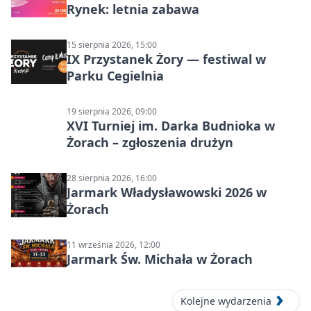
Rynek: letnia zabawa
15 sierpnia 2026, 15:00
IX Przystanek Żory — festiwal w
Parku Cegielnia
19 sierpnia 2026, 09:00
XVI Turniej im. Darka Budnioka w
Żorach – zgłoszenia drużyn
28 sierpnia 2026, 16:00
Jarmark Władysławowski 2026 w
Żorach
11 września 2026, 12:00
Jarmark Św. Michała w Żorach
Kolejne wydarzenia