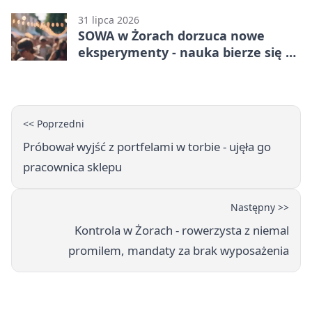
31 lipca 2026
SOWA w Żorach dorzuca nowe
eksperymenty - nauka bierze się tu
w ręce
<< Poprzedni
Próbował wyjść z portfelami w torbie - ujęła go
pracownica sklepu
Następny >>
Kontrola w Żorach - rowerzysta z niemal
promilem, mandaty za brak wyposażenia