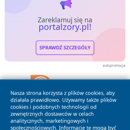
Zareklamuj się na
portalzory.pl!
SPRAWDŹ SZCZEGÓŁY
autopromocja
Nasza strona korzysta z plików cookies, aby
działała prawidłowo. Używamy także plików
cookies i podobnych technologii od
zewnętrznych dostawców w celach
analitycznych, marketingowych i
społecznościowych. Informacje te mogą być