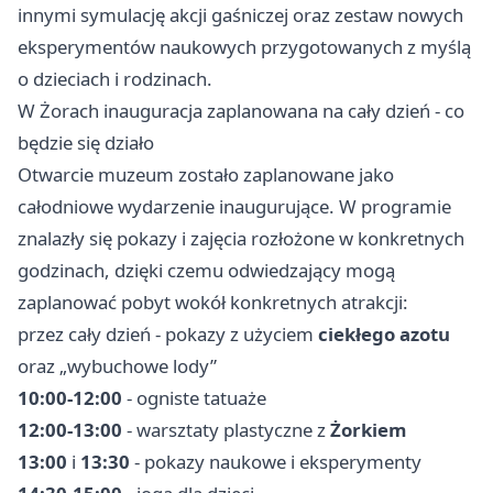
innymi symulację akcji gaśniczej oraz zestaw nowych
eksperymentów naukowych przygotowanych z myślą
o dzieciach i rodzinach.
W Żorach inauguracja zaplanowana na cały dzień - co
będzie się działo
Otwarcie muzeum zostało zaplanowane jako
całodniowe wydarzenie inaugurujące. W programie
znalazły się pokazy i zajęcia rozłożone w konkretnych
godzinach, dzięki czemu odwiedzający mogą
zaplanować pobyt wokół konkretnych atrakcji:
przez cały dzień - pokazy z użyciem
ciekłego azotu
oraz „wybuchowe lody”
10:00-12:00
- ogniste tatuaże
12:00-13:00
- warsztaty plastyczne z
Żorkiem
13:00
i
13:30
- pokazy naukowe i eksperymenty