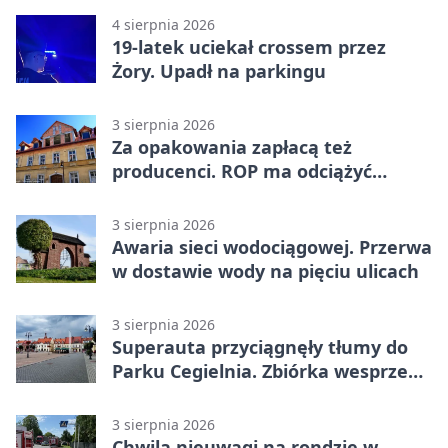
4 sierpnia 2026
19-latek uciekał crossem przez
Żory. Upadł na parkingu
3 sierpnia 2026
Za opakowania zapłacą też
producenci. ROP ma odciążyć
mieszkańców Żor
3 sierpnia 2026
Awaria sieci wodociągowej. Przerwa
w dostawie wody na pięciu ulicach
3 sierpnia 2026
Superauta przyciągnęły tłumy do
Parku Cegielnia. Zbiórka wesprze
karetkę dla dzieci
3 sierpnia 2026
Chwila nieuwagi na rondzie w