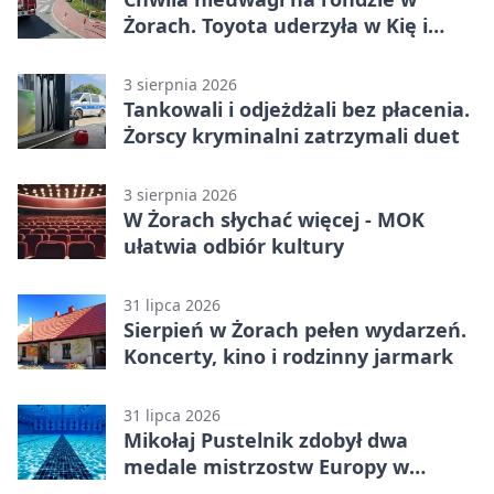
Żorach. Toyota uderzyła w Kię i
infrastrukturę
3 sierpnia 2026
Tankowali i odjeżdżali bez płacenia.
Żorscy kryminalni zatrzymali duet
3 sierpnia 2026
W Żorach słychać więcej - MOK
ułatwia odbiór kultury
31 lipca 2026
Sierpień w Żorach pełen wydarzeń.
Koncerty, kino i rodzinny jarmark
31 lipca 2026
Mikołaj Pustelnik zdobył dwa
medale mistrzostw Europy w
modelarstwie