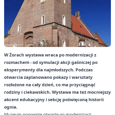
W Żorach wystawa wraca po modernizacji z
rozmachem - od symulacji akcji gaśniczej po
eksperymenty dla najmłodszych. Podczas
otwarcia zaplanowano pokazy i warsztaty
rozłożone na cały dzień, co ma przyciągnąć
rodziny i ciekawskich. Wystawa ma też mocniejszy
akcent edukacyjny i sekcję poświęconą historii
ognia.
Muzeum ponownie otwarte po modernizacji