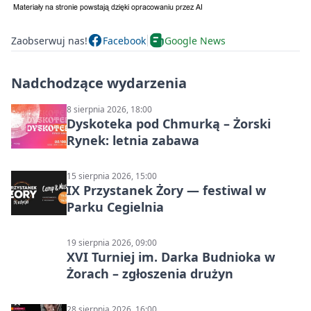
Zaobserwuj nas!
Facebook
Google News
Nadchodzące wydarzenia
8 sierpnia 2026, 18:00
Dyskoteka pod Chmurką – Żorski
Rynek: letnia zabawa
15 sierpnia 2026, 15:00
IX Przystanek Żory — festiwal w
Parku Cegielnia
19 sierpnia 2026, 09:00
XVI Turniej im. Darka Budnioka w
Żorach – zgłoszenia drużyn
28 sierpnia 2026, 16:00