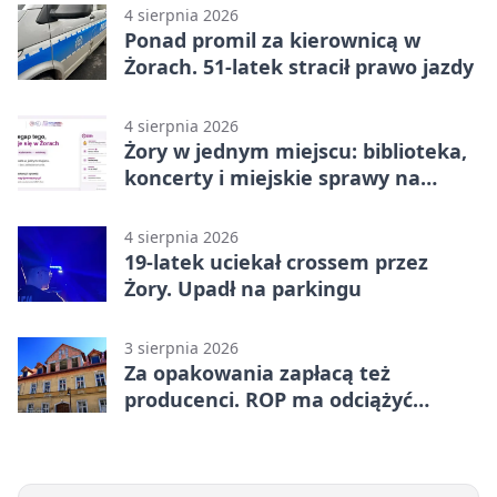
4 sierpnia 2026
Ponad promil za kierownicą w
Żorach. 51-latek stracił prawo jazdy
4 sierpnia 2026
Żory w jednym miejscu: biblioteka,
koncerty i miejskie sprawy na
wyciągnięcie ręki
4 sierpnia 2026
19-latek uciekał crossem przez
Żory. Upadł na parkingu
3 sierpnia 2026
Za opakowania zapłacą też
producenci. ROP ma odciążyć
mieszkańców Żor