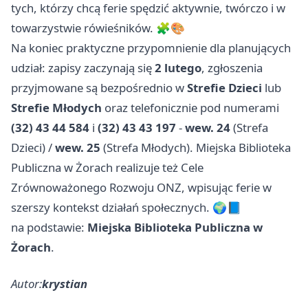
tych, którzy chcą ferie spędzić aktywnie, twórczo i w
towarzystwie rówieśników. 🧩🎨
Na koniec praktyczne przypomnienie dla planujących
udział: zapisy zaczynają się
2 lutego
, zgłoszenia
przyjmowane są bezpośrednio w
Strefie Dzieci
lub
Strefie Młodych
oraz telefonicznie pod numerami
(32) 43 44 584
i
(32) 43 43 197
-
wew. 24
(Strefa
Dzieci) /
wew. 25
(Strefa Młodych). Miejska Biblioteka
Publiczna w Żorach realizuje też Cele
Zrównoważonego Rozwoju ONZ, wpisując ferie w
szerszy kontekst działań społecznych. 🌍📘
na podstawie:
Miejska Biblioteka Publiczna w
Żorach
.
Autor:
krystian