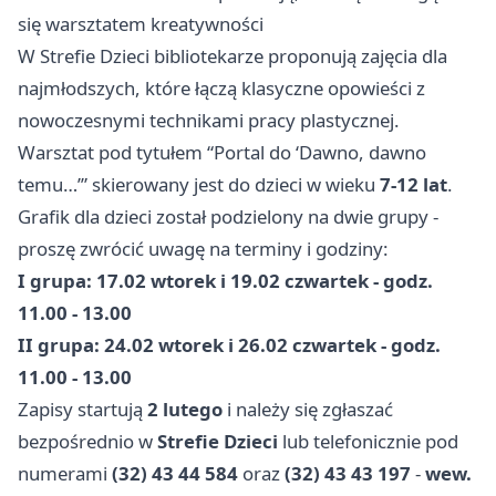
się warsztatem kreatywności
W Strefie Dzieci bibliotekarze proponują zajęcia dla
najmłodszych, które łączą klasyczne opowieści z
nowoczesnymi technikami pracy plastycznej.
Warsztat pod tytułem “Portal do ‘Dawno, dawno
temu…’” skierowany jest do dzieci w wieku
7-12 lat
.
Grafik dla dzieci został podzielony na dwie grupy -
proszę zwrócić uwagę na terminy i godziny:
I grupa: 17.02 wtorek i 19.02 czwartek - godz.
11.00 - 13.00
II grupa: 24.02 wtorek i 26.02 czwartek - godz.
11.00 - 13.00
Zapisy startują
2 lutego
i należy się zgłaszać
bezpośrednio w
Strefie Dzieci
lub telefonicznie pod
numerami
(32) 43 44 584
oraz
(32) 43 43 197
-
wew.