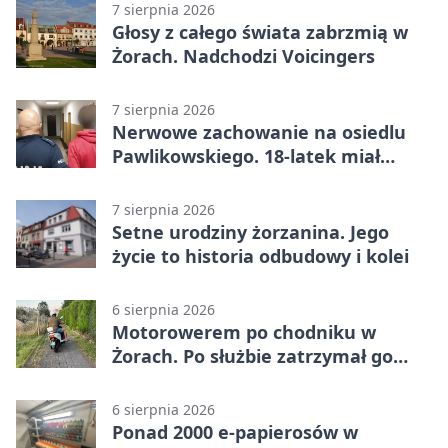
7 sierpnia 2026
Głosy z całego świata zabrzmią w
Żorach. Nadchodzi Voicingers
7 sierpnia 2026
Nerwowe zachowanie na osiedlu
Pawlikowskiego. 18-latek miał
narkotyki
7 sierpnia 2026
Setne urodziny żorzanina. Jego
życie to historia odbudowy i kolei
6 sierpnia 2026
Motorowerem po chodniku w
Żorach. Po służbie zatrzymał go
policjant
6 sierpnia 2026
Ponad 2000 e-papierosów w