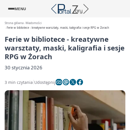
MENU
Strona główna
Wiadomości
Ferie w bibliotece - kreatywne warsztaty, maski, kaligrafia i sesje RPG w Żorach
Ferie w bibliotece - kreatywne
warsztaty, maski, kaligrafia i sesje
RPG w Żorach
30 stycznia 2026
3 min czytania
Udostępnij