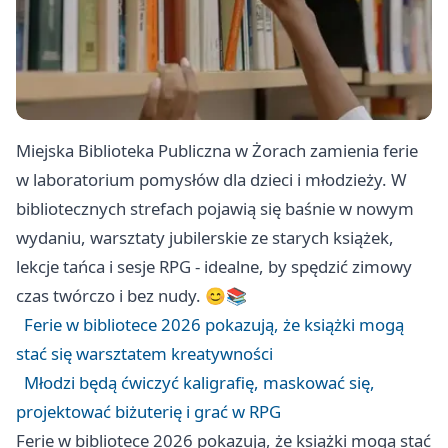
Miejska Biblioteka Publiczna w Żorach zamienia ferie
w laboratorium pomysłów dla dzieci i młodzieży. W
bibliotecznych strefach pojawią się baśnie w nowym
wydaniu, warsztaty jubilerskie ze starych książek,
lekcje tańca i sesje RPG - idealne, by spędzić zimowy
czas twórczo i bez nudy. 😊📚
Ferie w bibliotece 2026 pokazują, że książki mogą
stać się warsztatem kreatywności
Młodzi będą ćwiczyć kaligrafię, maskować się,
projektować biżuterię i grać w RPG
Ferie w bibliotece 2026 pokazują, że książki mogą stać