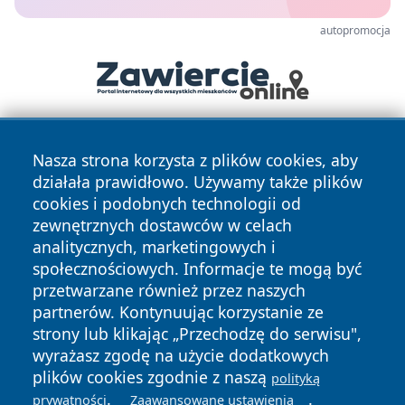
autopromocja
Nasza strona korzysta z plików cookies, aby
działała prawidłowo. Używamy także plików
cookies i podobnych technologii od
zewnętrznych dostawców w celach
analitycznych, marketingowych i
Copyright © 2026 portalzory.pl Wszystkie prawa zastrzeżone.
społecznościowych. Informacje te mogą być
przetwarzane również przez naszych
partnerów. Kontynuując korzystanie ze
Polityka
Polityka
News
Autorzy
strony lub klikając „Przechodzę do serwisu",
Prywatności
Cookies
wyrażasz zgodę na użycie dodatkowych
plików cookies zgodnie z naszą
polityką
.
.
prywatności
Zaawansowane ustawienia