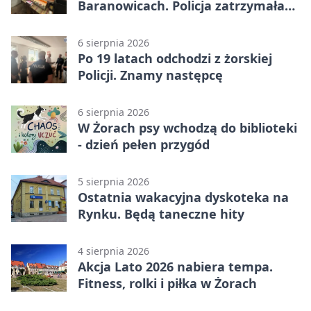
Baranowicach. Policja zatrzymała
25-latka
6 sierpnia 2026
Po 19 latach odchodzi z żorskiej
Policji. Znamy następcę
6 sierpnia 2026
W Żorach psy wchodzą do biblioteki
- dzień pełen przygód
5 sierpnia 2026
Ostatnia wakacyjna dyskoteka na
Rynku. Będą taneczne hity
4 sierpnia 2026
Akcja Lato 2026 nabiera tempa.
Fitness, rolki i piłka w Żorach