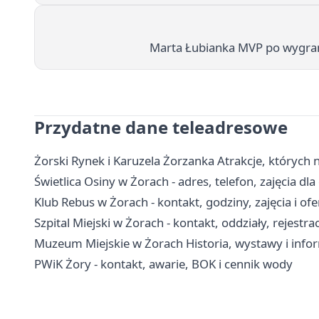
Marta Łubianka MVP po wygrane
Przydatne dane teleadresowe
Żorski Rynek i Karuzela Żorzanka Atrakcje, których
Świetlica Osiny w Żorach - adres, telefon, zajęcia dla 
Klub Rebus w Żorach - kontakt, godziny, zajęcia i ofe
Szpital Miejski w Żorach - kontakt, oddziały, rejestra
Muzeum Miejskie w Żorach Historia, wystawy i info
PWiK Żory - kontakt, awarie, BOK i cennik wody