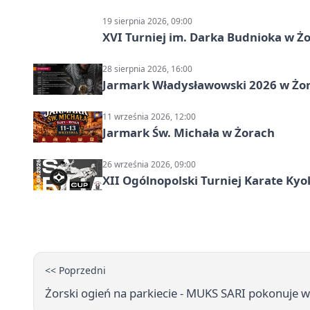
19 sierpnia 2026, 09:00
XVI Turniej im. Darka Budnioka w Żo
28 sierpnia 2026, 16:00
Jarmark Władysławowski 2026 w Żo
11 września 2026, 12:00
Jarmark Św. Michała w Żorach
26 września 2026, 09:00
XII Ogólnopolski Turniej Karate Ky
<< Poprzedni
Żorski ogień na parkiecie - MUKS SARI pokonuje wi