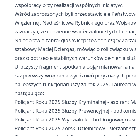
współpracy przy realizacji wspólnych inicjatyw.
Wśród zaproszonych byli przedstawiciele Państwowej
Więziennej, Nadleśnictwa Rybnickiego oraz Wojsko
zaznaczyli, że codzienne współdziałanie tych formac
Na odprawie zabrał głos Wiceprzewodniczący Zarzą
sztabowy Maciej Dziergas, mówiąc o roli związku w 
oraz o potrzebie stabilnych warunków pełnienia służ
Uroczysty fragment spotkania objął mianowania na 
raz pierwszy wręczenie wyróżnień przyznanych prze
najlepszych funkcjonariuszy za rok 2025. Laureaci w
następująco:
Policjant Roku 2025 Służby Kryminalnej - aspirant M
Policjant Roku 2025 Służby Prewencyjnej - podkomis
Policjant Roku 2025 Wydziału Ruchu Drogowego - 
Policjant Roku 2025 Żorski Dzielnicowy - sierżant s