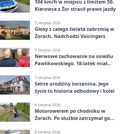
104 km/h w miejscu z limitem 50.
Kierowca z Żor stracił prawo jazdy
7 sierpnia 2026
Głosy z całego świata zabrzmią w
Żorach. Nadchodzi Voicingers
7 sierpnia 2026
Nerwowe zachowanie na osiedlu
Pawlikowskiego. 18-latek miał
narkotyki
7 sierpnia 2026
Setne urodziny żorzanina. Jego
życie to historia odbudowy i kolei
6 sierpnia 2026
Motorowerem po chodniku w
Żorach. Po służbie zatrzymał go
policjant
6 sierpnia 2026