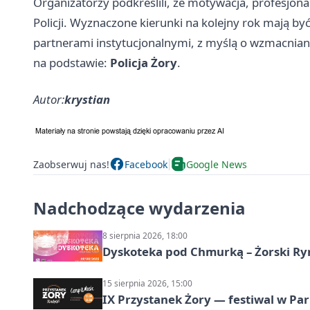
Organizatorzy podkreślili, że motywacja, profesjon
Policji. Wyznaczone kierunki na kolejny rok mają 
partnerami instytucjonalnymi, z myślą o wzmacnia
na podstawie:
Policja Żory
.
Autor:
krystian
Zaobserwuj nas!
Facebook
Google News
Nadchodzące wydarzenia
8 sierpnia 2026, 18:00
Dyskoteka pod Chmurką – Żorski Ry
15 sierpnia 2026, 15:00
IX Przystanek Żory — festiwal w Par