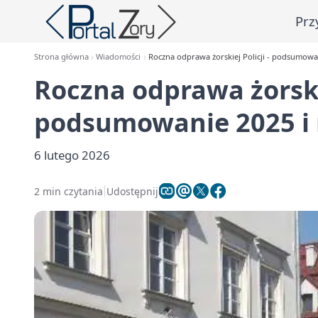
Prz
Strona główna
Wiadomości
Roczna odprawa żorskiej Policji - podsumow
Roczna odprawa żorskie
podsumowanie 2025 i
6 lutego 2026
2 min czytania
Udostępnij