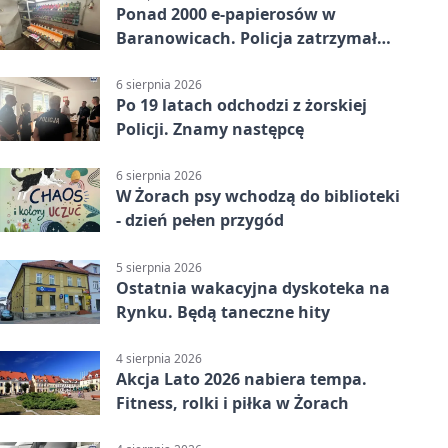
Ponad 2000 e-papierosów w
Baranowicach. Policja zatrzymała
25-latka
6 sierpnia 2026
Po 19 latach odchodzi z żorskiej
Policji. Znamy następcę
6 sierpnia 2026
W Żorach psy wchodzą do biblioteki
- dzień pełen przygód
5 sierpnia 2026
Ostatnia wakacyjna dyskoteka na
Rynku. Będą taneczne hity
4 sierpnia 2026
Akcja Lato 2026 nabiera tempa.
Fitness, rolki i piłka w Żorach