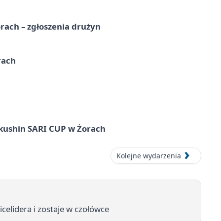
rach – zgłoszenia drużyn
rach
okushin SARI CUP w Żorach
Kolejne wydarzenia
celidera i zostaje w czołówce