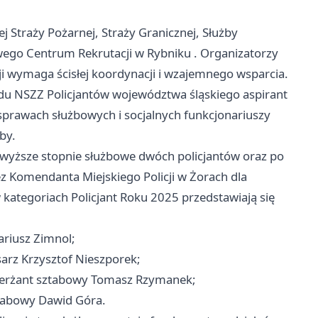
 Straży Pożarnej, Straży Granicznej, Służby
wego Centrum Rekrutacji w
Rybniku
. Organizatorzy
ji wymaga ścisłej koordynacji i wzajemnego wsparcia.
du NSZZ Policjantów województwa śląskiego aspirant
sprawach służbowych i socjalnych funkcjonariuszy
by.
wyższe stopnie służbowe dwóch policjantów oraz po
z Komendanta Miejskiego Policji w Żorach dla
 kategoriach Policjant Roku 2025 przedstawiają się
ariusz Zimnol;
arz Krzysztof Nieszporek;
sierżant sztabowy Tomasz Rzymanek;
ztabowy Dawid Góra.