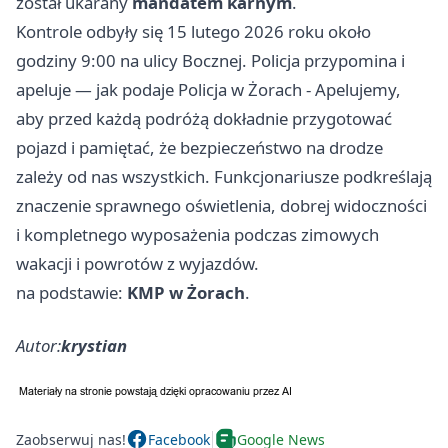
został ukarany
mandatem karnym
.
Kontrole odbyły się 15 lutego 2026 roku około
godziny 9:00 na ulicy Bocznej. Policja przypomina i
apeluje — jak podaje Policja w Żorach - Apelujemy,
aby przed każdą podróżą dokładnie przygotować
pojazd i pamiętać, że bezpieczeństwo na drodze
zależy od nas wszystkich. Funkcjonariusze podkreślają
znaczenie sprawnego oświetlenia, dobrej widoczności
i kompletnego wyposażenia podczas zimowych
wakacji i powrotów z wyjazdów.
na podstawie:
KMP w Żorach
.
Autor:
krystian
Zaobserwuj nas!
Facebook
Google News