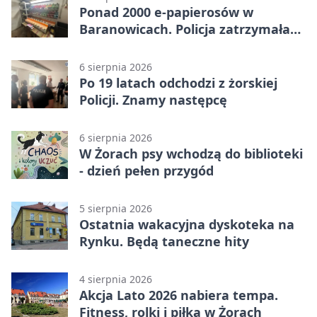
Ponad 2000 e-papierosów w
Baranowicach. Policja zatrzymała
25-latka
6 sierpnia 2026
Po 19 latach odchodzi z żorskiej
Policji. Znamy następcę
6 sierpnia 2026
W Żorach psy wchodzą do biblioteki
- dzień pełen przygód
5 sierpnia 2026
Ostatnia wakacyjna dyskoteka na
Rynku. Będą taneczne hity
4 sierpnia 2026
Akcja Lato 2026 nabiera tempa.
Fitness, rolki i piłka w Żorach