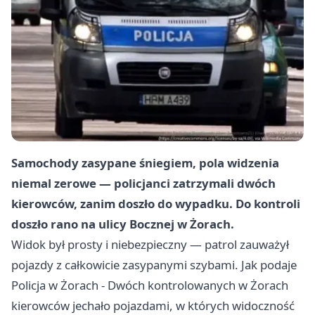
Samochody zasypane śniegiem, pola widzenia
niemal zerowe — policjanci zatrzymali dwóch
kierowców, zanim doszło do wypadku. Do kontroli
doszło rano na ulicy Bocznej w Żorach.
Widok był prosty i niebezpieczny — patrol zauważył
pojazdy z całkowicie zasypanymi szybami. Jak podaje
Policja w Żorach - Dwóch kontrolowanych w Żorach
kierowców jechało pojazdami, w których widoczność