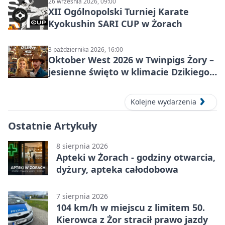
26 września 2026, 09:00
XII Ogólnopolski Turniej Karate
Kyokushin SARI CUP w Żorach
3 października 2026, 16:00
Oktober West 2026 w Twinpigs Żory –
jesienne święto w klimacie Dzikiego
Zachodu
Kolejne wydarzenia
Ostatnie Artykuły
8 sierpnia 2026
Apteki w Żorach - godziny otwarcia,
dyżury, apteka całodobowa
7 sierpnia 2026
104 km/h w miejscu z limitem 50.
Kierowca z Żor stracił prawo jazdy