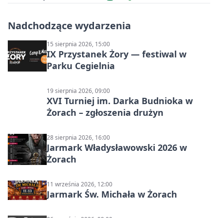
Nadchodzące wydarzenia
15 sierpnia 2026, 15:00
IX Przystanek Żory — festiwal w
Parku Cegielnia
19 sierpnia 2026, 09:00
XVI Turniej im. Darka Budnioka w
Żorach – zgłoszenia drużyn
28 sierpnia 2026, 16:00
Jarmark Władysławowski 2026 w
Żorach
11 września 2026, 12:00
Jarmark Św. Michała w Żorach