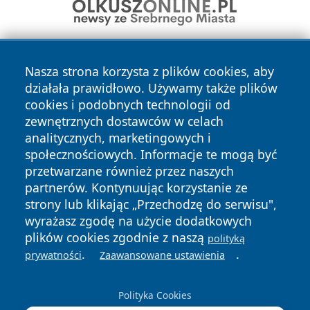
Nasza strona korzysta z plików cookies, aby
działała prawidłowo. Używamy także plików
cookies i podobnych technologii od
zewnętrznych dostawców w celach
analitycznych, marketingowych i
Copyright © 2026 portalzory.pl Wszystkie prawa zastrzeżone.
społecznościowych. Informacje te mogą być
przetwarzane również przez naszych
partnerów. Kontynuując korzystanie ze
Polityka
Polityka
News
Autorzy
strony lub klikając „Przechodzę do serwisu",
Prywatności
Cookies
wyrażasz zgodę na użycie dodatkowych
plików cookies zgodnie z naszą
polityką
.
.
prywatności
Zaawansowane ustawienia
Polityka Cookies