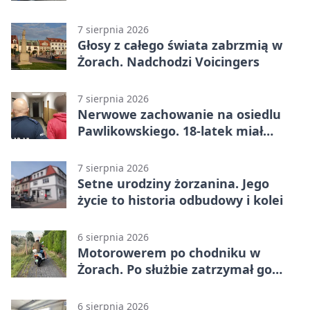
7 sierpnia 2026
Głosy z całego świata zabrzmią w
Żorach. Nadchodzi Voicingers
7 sierpnia 2026
Nerwowe zachowanie na osiedlu
Pawlikowskiego. 18-latek miał
narkotyki
7 sierpnia 2026
Setne urodziny żorzanina. Jego
życie to historia odbudowy i kolei
6 sierpnia 2026
Motorowerem po chodniku w
Żorach. Po służbie zatrzymał go
policjant
6 sierpnia 2026