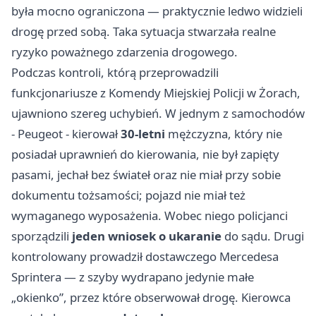
była mocno ograniczona — praktycznie ledwo widzieli
drogę przed sobą. Taka sytuacja stwarzała realne
ryzyko poważnego zdarzenia drogowego.
Podczas kontroli, którą przeprowadzili
funkcjonariusze z Komendy Miejskiej Policji w Żorach,
ujawniono szereg uchybień. W jednym z samochodów
- Peugeot - kierował
30-letni
mężczyzna, który nie
posiadał uprawnień do kierowania, nie był zapięty
pasami, jechał bez świateł oraz nie miał przy sobie
dokumentu tożsamości; pojazd nie miał też
wymaganego wyposażenia. Wobec niego policjanci
sporządzili
jeden wniosek o ukaranie
do sądu. Drugi
kontrolowany prowadził dostawczego Mercedesa
Sprintera — z szyby wydrapano jedynie małe
„okienko”, przez które obserwował drogę. Kierowca