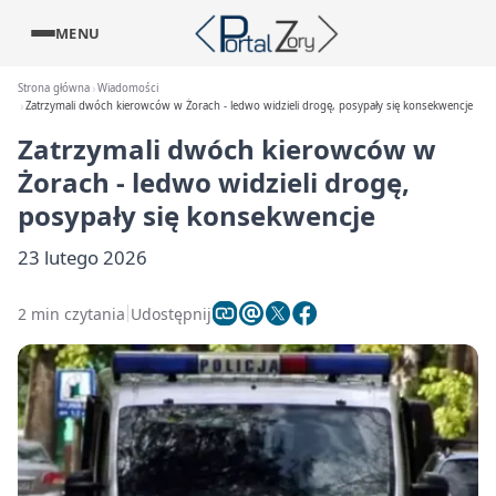
MENU
Strona główna
Wiadomości
Zatrzymali dwóch kierowców w Żorach - ledwo widzieli drogę, posypały się konsekwencje
Zatrzymali dwóch kierowców w
Żorach - ledwo widzieli drogę,
posypały się konsekwencje
23 lutego 2026
2 min czytania
Udostępnij