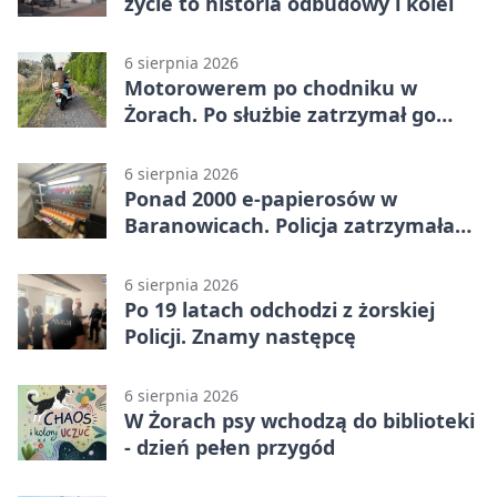
życie to historia odbudowy i kolei
6 sierpnia 2026
Motorowerem po chodniku w
Żorach. Po służbie zatrzymał go
policjant
6 sierpnia 2026
Ponad 2000 e-papierosów w
Baranowicach. Policja zatrzymała
25-latka
6 sierpnia 2026
Po 19 latach odchodzi z żorskiej
Policji. Znamy następcę
6 sierpnia 2026
W Żorach psy wchodzą do biblioteki
- dzień pełen przygód