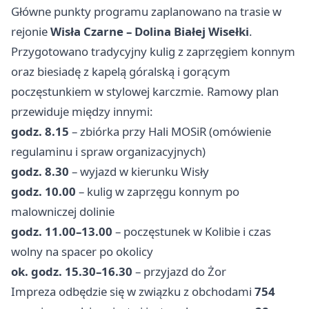
Główne punkty programu zaplanowano na trasie w
rejonie
Wisła Czarne – Dolina Białej Wisełki
.
Przygotowano tradycyjny kulig z zaprzęgiem konnym
oraz biesiadę z kapelą góralską i gorącym
poczęstunkiem w stylowej karczmie. Ramowy plan
przewiduje między innymi:
godz. 8.15
– zbiórka przy Hali MOSiR (omówienie
regulaminu i spraw organizacyjnych)
godz. 8.30
– wyjazd w kierunku Wisły
godz. 10.00
– kulig w zaprzęgu konnym po
malowniczej dolinie
godz. 11.00–13.00
– poczęstunek w Kolibie i czas
wolny na spacer po okolicy
ok. godz. 15.30–16.30
– przyjazd do Żor
Impreza odbędzie się w związku z obchodami
754