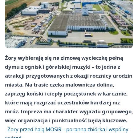
Żory wybierają się na zimową wycieczkę pełną
dymu z ognisk i góralskiej muzyki – to jedna z
atrakcji przygotowanych z okazji rocznicy urodzin
miasta. Na trasie czeka malownicza dolina,
zaprzęg koński i ciepły poczęstunek w karczmie,
które mają rozgrzać uczestników bardziej niż
mróz. Impreza ma charakter wyjazdu grupowego,
więc organizacja i punktualność będą kluczowe.
Żory przed halą MOSiR – poranna zbiórka i wspólny