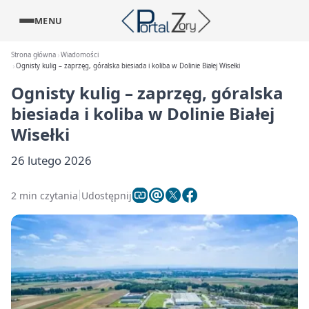
MENU
Strona główna
Wiadomości
Ognisty kulig – zaprzęg, góralska biesiada i koliba w Dolinie Białej Wisełki
Ognisty kulig – zaprzęg, góralska
biesiada i koliba w Dolinie Białej
Wisełki
26 lutego 2026
2 min czytania
Udostępnij