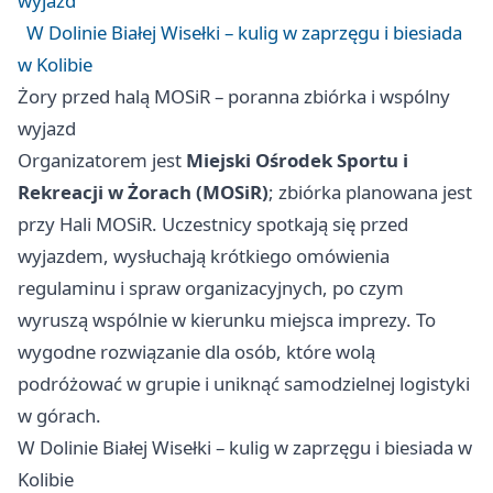
wyjazd
W Dolinie Białej Wisełki – kulig w zaprzęgu i biesiada
w Kolibie
Żory przed halą MOSiR – poranna zbiórka i wspólny
wyjazd
Organizatorem jest
Miejski Ośrodek Sportu i
Rekreacji w Żorach (MOSiR)
; zbiórka planowana jest
przy Hali MOSiR. Uczestnicy spotkają się przed
wyjazdem, wysłuchają krótkiego omówienia
regulaminu i spraw organizacyjnych, po czym
wyruszą wspólnie w kierunku miejsca imprezy. To
wygodne rozwiązanie dla osób, które wolą
podróżować w grupie i uniknąć samodzielnej logistyki
w górach.
W Dolinie Białej Wisełki – kulig w zaprzęgu i biesiada w
Kolibie