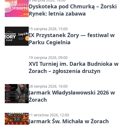
8 sierpnia 2026, 18:00
Dyskoteka pod Chmurką – Żorski
Rynek: letnia zabawa
15 sierpnia 2026, 15:00
IX Przystanek Żory — festiwal w
Parku Cegielnia
19 sierpnia 2026, 09:00
XVI Turniej im. Darka Budnioka w
Żorach – zgłoszenia drużyn
28 sierpnia 2026, 16:00
Jarmark Władysławowski 2026 w
Żorach
11 września 2026, 12:00
Jarmark Św. Michała w Żorach