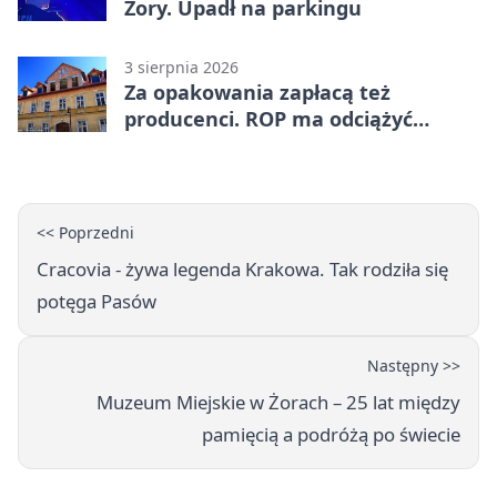
Żory. Upadł na parkingu
3 sierpnia 2026
Za opakowania zapłacą też
producenci. ROP ma odciążyć
mieszkańców Żor
<< Poprzedni
Cracovia - żywa legenda Krakowa. Tak rodziła się
potęga Pasów
Następny >>
Muzeum Miejskie w Żorach – 25 lat między
pamięcią a podróżą po świecie