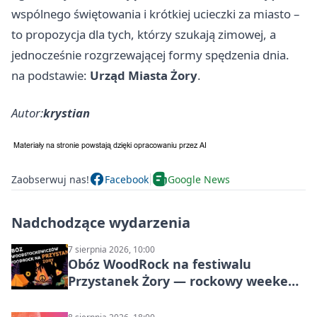
wspólnego świętowania i krótkiej ucieczki za miasto –
to propozycja dla tych, którzy szukają zimowej, a
jednocześnie rozgrzewającej formy spędzenia dnia.
na podstawie:
Urząd Miasta Żory
.
Autor:
krystian
Zaobserwuj nas!
Facebook
Google News
Nadchodzące wydarzenia
7 sierpnia 2026, 10:00
Obóz WoodRock na festiwalu
Przystanek Żory — rockowy weekend
w Parku Cegielnia