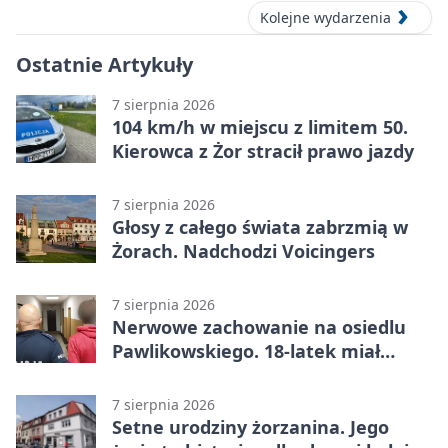
Kolejne wydarzenia
Ostatnie Artykuły
7 sierpnia 2026
104 km/h w miejscu z limitem 50.
Kierowca z Żor stracił prawo jazdy
7 sierpnia 2026
Głosy z całego świata zabrzmią w
Żorach. Nadchodzi Voicingers
7 sierpnia 2026
Nerwowe zachowanie na osiedlu
Pawlikowskiego. 18-latek miał
narkotyki
7 sierpnia 2026
Setne urodziny żorzanina. Jego