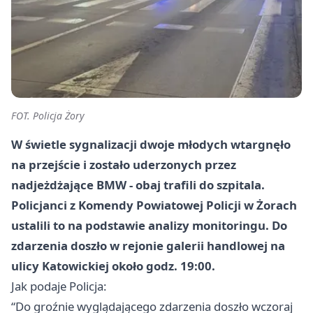
FOT. Policja Żory
W świetle sygnalizacji dwoje młodych wtargnęło
na przejście i zostało uderzonych przez
nadjeżdżające BMW - obaj trafili do szpitala.
Policjanci z Komendy Powiatowej Policji w Żorach
ustalili to na podstawie analizy monitoringu. Do
zdarzenia doszło w rejonie galerii handlowej na
ulicy Katowickiej około godz. 19:00.
Jak podaje Policja:
“Do groźnie wyglądającego zdarzenia doszło wczoraj