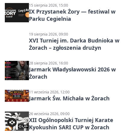
15 sierpnia 2026, 15:00
IX Przystanek Żory — festiwal w
Parku Cegielnia
19 sierpnia 2026, 09:00
XVI Turniej im. Darka Budnioka w
Żorach – zgłoszenia drużyn
28 sierpnia 2026, 16:00
Jarmark Władysławowski 2026 w
Żorach
11 września 2026, 12:00
Jarmark Św. Michała w Żorach
26 września 2026, 09:00
XII Ogólnopolski Turniej Karate
Kyokushin SARI CUP w Żorach