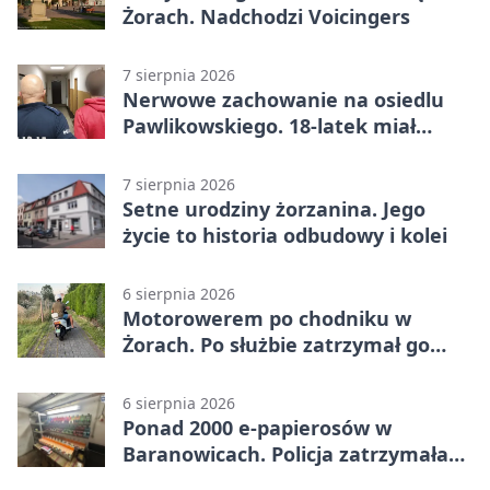
Żorach. Nadchodzi Voicingers
7 sierpnia 2026
Nerwowe zachowanie na osiedlu
Pawlikowskiego. 18-latek miał
narkotyki
7 sierpnia 2026
Setne urodziny żorzanina. Jego
życie to historia odbudowy i kolei
6 sierpnia 2026
Motorowerem po chodniku w
Żorach. Po służbie zatrzymał go
policjant
6 sierpnia 2026
Ponad 2000 e-papierosów w
Baranowicach. Policja zatrzymała
25-latka