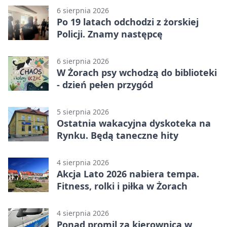
6 sierpnia 2026
Po 19 latach odchodzi z żorskiej
Policji. Znamy następcę
6 sierpnia 2026
W Żorach psy wchodzą do biblioteki
- dzień pełen przygód
5 sierpnia 2026
Ostatnia wakacyjna dyskoteka na
Rynku. Będą taneczne hity
4 sierpnia 2026
Akcja Lato 2026 nabiera tempa.
Fitness, rolki i piłka w Żorach
4 sierpnia 2026
Ponad promil za kierownicą w