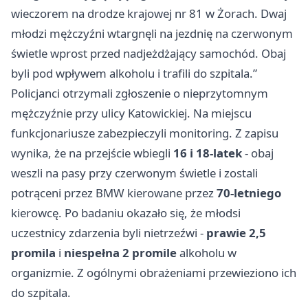
wieczorem na drodze krajowej nr 81 w Żorach. Dwaj
młodzi mężczyźni wtargnęli na jezdnię na czerwonym
świetle wprost przed nadjeżdżający samochód. Obaj
byli pod wpływem alkoholu i trafili do szpitala.”
Policjanci otrzymali zgłoszenie o nieprzytomnym
mężczyźnie przy ulicy Katowickiej. Na miejscu
funkcjonariusze zabezpieczyli monitoring. Z zapisu
wynika, że na przejście wbiegli
16 i 18-latek
- obaj
weszli na pasy przy czerwonym świetle i zostali
potrąceni przez BMW kierowane przez
70-letniego
kierowcę. Po badaniu okazało się, że młodsi
uczestnicy zdarzenia byli nietrzeźwi -
prawie 2,5
promila
i
niespełna 2 promile
alkoholu w
organizmie. Z ogólnymi obrażeniami przewieziono ich
do szpitala.