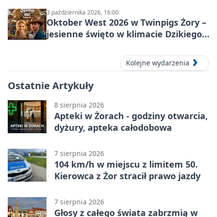
3 października 2026, 16:00
Oktober West 2026 w Twinpigs Żory –
jesienne święto w klimacie Dzikiego
Zachodu
Kolejne wydarzenia
Ostatnie Artykuły
8 sierpnia 2026
Apteki w Żorach - godziny otwarcia,
dyżury, apteka całodobowa
7 sierpnia 2026
104 km/h w miejscu z limitem 50.
Kierowca z Żor stracił prawo jazdy
7 sierpnia 2026
Głosy z całego świata zabrzmią w