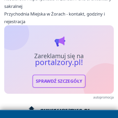
sakralnej
Przychodnia Miejska w Żorach - kontakt, godziny i
rejestracja
Zareklamuj się na
portalzory.pl!
SPRAWDŹ SZCZEGÓŁY
autopromocja