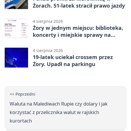
Żorach. 51-latek stracił prawo jazdy
4 sierpnia 2026
Żory w jednym miejscu: biblioteka,
koncerty i miejskie sprawy na
wyciągnięcie ręki
4 sierpnia 2026
19-latek uciekał crossem przez
Żory. Upadł na parkingu
<< Poprzedni
Waluta na Malediwach Rupie czy dolary i jak
korzystać z przelicznika walut w rajskich
kurortach