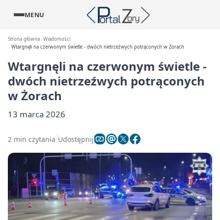
MENU
Strona główna
Wiadomości
Wtargnęli na czerwonym świetle - dwóch nietrzeźwych potrąconych w Żorach
Wtargnęli na czerwonym świetle -
dwóch nietrzeźwych potrąconych
w Żorach
13 marca 2026
2 min czytania
Udostępnij