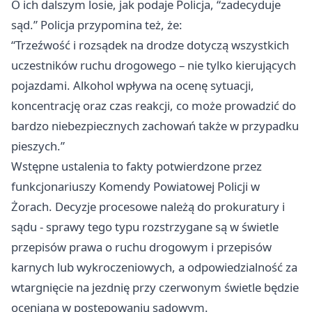
O ich dalszym losie, jak podaje Policja, “zadecyduje
sąd.” Policja przypomina też, że:
“Trzeźwość i rozsądek na drodze dotyczą wszystkich
uczestników ruchu drogowego – nie tylko kierujących
pojazdami. Alkohol wpływa na ocenę sytuacji,
koncentrację oraz czas reakcji, co może prowadzić do
bardzo niebezpiecznych zachowań także w przypadku
pieszych.”
Wstępne ustalenia to fakty potwierdzone przez
funkcjonariuszy Komendy Powiatowej Policji w
Żorach. Decyzje procesowe należą do prokuratury i
sądu - sprawy tego typu rozstrzygane są w świetle
przepisów prawa o ruchu drogowym i przepisów
karnych lub wykroczeniowych, a odpowiedzialność za
wtargnięcie na jezdnię przy czerwonym świetle będzie
oceniana w postępowaniu sądowym.