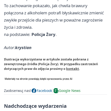
To zachowanie pokazało, jak chwila brawury
połączona z alkoholem potrafi błyskawicznie zmienić
zwykłe przejście dla pieszych w poważne zagrożenie
życia i zdrowia.
na podstawie:
Policja Żory
.
Autor:
krystian
Ilustracja wykorzystana w artykule została pobrana z
zewnętrznego źródła (Policja Żory). W przypadku zastrzeżeń
dotyczących praw do zdjęcia prosimy o
kontakt
.
Zaobserwuj nas!
Facebook
Google News
Nadchodzące wydarzenia