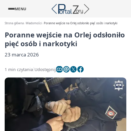
MENU
Strona główna
Wiadomości
Poranne wejście na Orlej odsłoniło pięć osób i narkotyki
Poranne wejście na Orlej odsłoniło
pięć osób i narkotyki
23 marca 2026
1 min czytania
Udostępnij