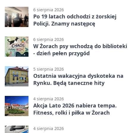
25-latka
6 sierpnia 2026
Po 19 latach odchodzi z żorskiej
Policji. Znamy następcę
6 sierpnia 2026
W Żorach psy wchodzą do biblioteki
- dzień pełen przygód
5 sierpnia 2026
Ostatnia wakacyjna dyskoteka na
Rynku. Będą taneczne hity
4 sierpnia 2026
Akcja Lato 2026 nabiera tempa.
Fitness, rolki i piłka w Żorach
4 sierpnia 2026