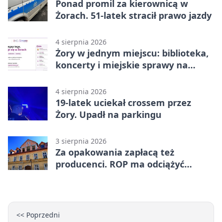
Ponad promil za kierownicą w
Żorach. 51-latek stracił prawo jazdy
4 sierpnia 2026
Żory w jednym miejscu: biblioteka,
koncerty i miejskie sprawy na
wyciągnięcie ręki
4 sierpnia 2026
19-latek uciekał crossem przez
Żory. Upadł na parkingu
3 sierpnia 2026
Za opakowania zapłacą też
producenci. ROP ma odciążyć
mieszkańców Żor
<< Poprzedni