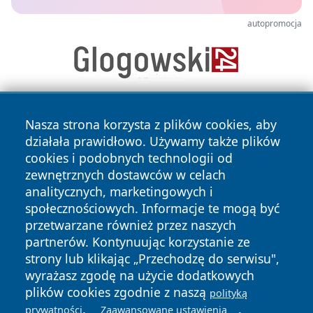
autopromocja
Nasza strona korzysta z plików cookies, aby
działała prawidłowo. Używamy także plików
cookies i podobnych technologii od
zewnętrznych dostawców w celach
analitycznych, marketingowych i
Copyright © 2026 portalzory.pl Wszystkie prawa zastrzeżone.
społecznościowych. Informacje te mogą być
przetwarzane również przez naszych
partnerów. Kontynuując korzystanie ze
Polityka
Polityka
News
Autorzy
strony lub klikając „Przechodzę do serwisu",
Prywatności
Cookies
wyrażasz zgodę na użycie dodatkowych
plików cookies zgodnie z naszą
polityką
.
.
prywatności
Zaawansowane ustawienia