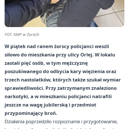
FOT. KMP w Żorach
W piątek nad ranem żorscy policjanci weszli
siłowo do mieszkania przy ulicy Orlej. W lokalu
zastali pięć osób, w tym mężczyznę
poszukiwanego do odbycia
kary więzienia
oraz
trzech nastolatków, których także szukał wymiar
sprawiedliwości. Przy zatrzymanym znaleziono
narkotyki, a w mieszkaniu policjanci natrafili
jeszcze na wagę jubilerską i przedmiot
przypominający broń.
Działania poprzedziło rozpoznanie i przygotowanie,