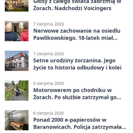
Głosy z całego świata zabrzmią w
Żorach. Nadchodzi Voicingers
7 sierpnia 2026
Nerwowe zachowanie na osiedlu
Pawlikowskiego. 18-latek miał
narkotyki
7 sierpnia 2026
Setne urodziny żorzanina. Jego
życie to historia odbudowy i kolei
6 sierpnia 2026
Motorowerem po chodniku w
Żorach. Po służbie zatrzymał go
policjant
6 sierpnia 2026
Ponad 2000 e-papierosów w
Baranowicach. Policja zatrzymała