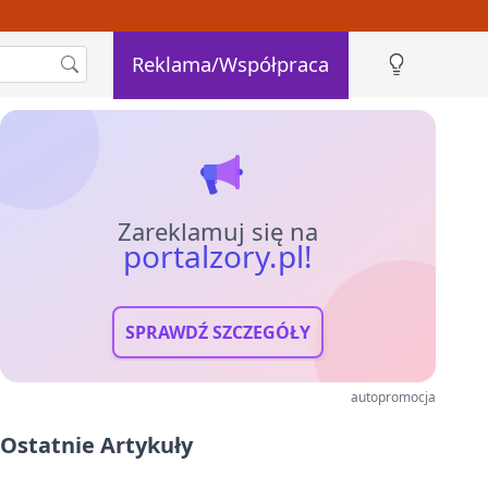
Reklama/Współpraca
Zareklamuj się na
portalzory.pl!
SPRAWDŹ SZCZEGÓŁY
autopromocja
Ostatnie Artykuły