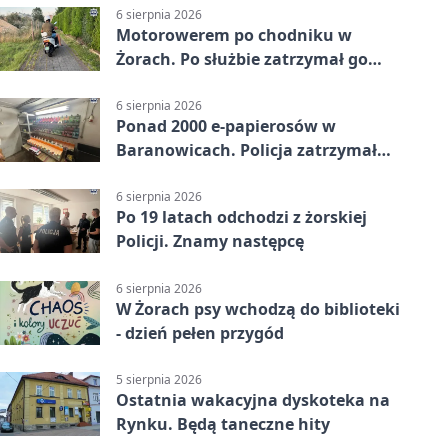
6 sierpnia 2026
Motorowerem po chodniku w
Żorach. Po służbie zatrzymał go
policjant
6 sierpnia 2026
Ponad 2000 e-papierosów w
Baranowicach. Policja zatrzymała
25-latka
6 sierpnia 2026
Po 19 latach odchodzi z żorskiej
Policji. Znamy następcę
6 sierpnia 2026
W Żorach psy wchodzą do biblioteki
- dzień pełen przygód
5 sierpnia 2026
Ostatnia wakacyjna dyskoteka na
Rynku. Będą taneczne hity