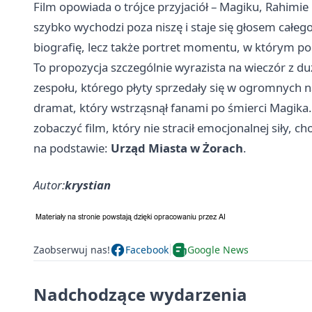
Film opowiada o trójce przyjaciół – Magiku, Rahimie
szybko wychodzi poza niszę i staje się głosem całeg
biografię, lecz także portret momentu, w którym p
To propozycja szczególnie wyrazista na wieczór z d
zespołu, którego płyty sprzedały się w ogromnych n
dramat, który wstrząsnął fanami po śmierci Magika. D
zobaczyć film, który nie stracił emocjonalnej siły, c
na podstawie:
Urząd Miasta w Żorach
.
Autor:
krystian
Zaobserwuj nas!
Facebook
Google News
Nadchodzące wydarzenia