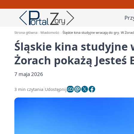
Prz
Strona główna
Wiadomości
Śląskie kina studyjne wracają do gry. W Żora
Śląskie kina studyjne 
Żorach pokażą Jesteś
7 maja 2026
3 min czytania
Udostępnij