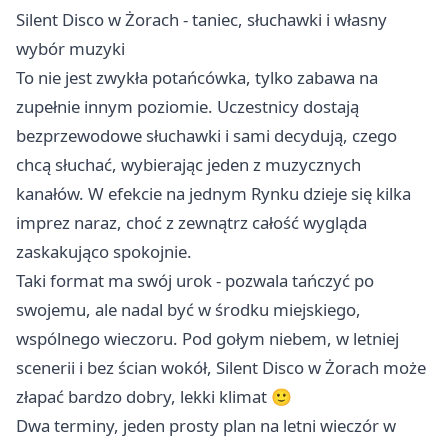
Silent Disco w Żorach - taniec, słuchawki i własny
wybór muzyki
To nie jest zwykła potańcówka, tylko zabawa na
zupełnie innym poziomie. Uczestnicy dostają
bezprzewodowe słuchawki i sami decydują, czego
chcą słuchać, wybierając jeden z muzycznych
kanałów. W efekcie na jednym Rynku dzieje się kilka
imprez naraz, choć z zewnątrz całość wygląda
zaskakująco spokojnie.
Taki format ma swój urok - pozwala tańczyć po
swojemu, ale nadal być w środku miejskiego,
wspólnego wieczoru. Pod gołym niebem, w letniej
scenerii i bez ścian wokół, Silent Disco w Żorach może
złapać bardzo dobry, lekki klimat 🙂
Dwa terminy, jeden prosty plan na letni wieczór w