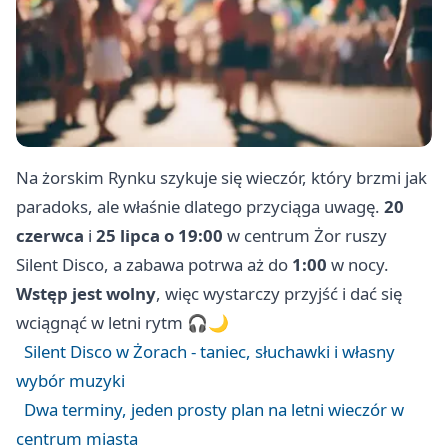
Na żorskim Rynku szykuje się wieczór, który brzmi jak
paradoks, ale właśnie dlatego przyciąga uwagę.
20
czerwca
i
25 lipca
o 19:00
w centrum Żor ruszy
Silent Disco, a zabawa potrwa aż do
1:00
w nocy.
Wstęp jest wolny
, więc wystarczy przyjść i dać się
wciągnąć w letni rytm 🎧🌙
Silent Disco w Żorach - taniec, słuchawki i własny
wybór muzyki
Dwa terminy, jeden prosty plan na letni wieczór w
centrum miasta