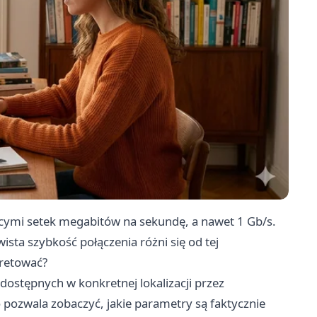
ącymi setek megabitów na sekundę, a nawet 1 Gb/s.
sta szybkość połączenia różni się od tej
rpretować?
dostępnych w konkretnej lokalizacji przez
o pozwala zobaczyć, jakie parametry są faktycznie