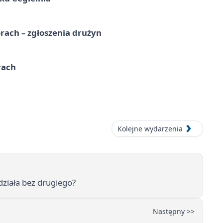
rach – zgłoszenia drużyn
rach
Kolejne wydarzenia
 działa bez drugiego?
Następny >>