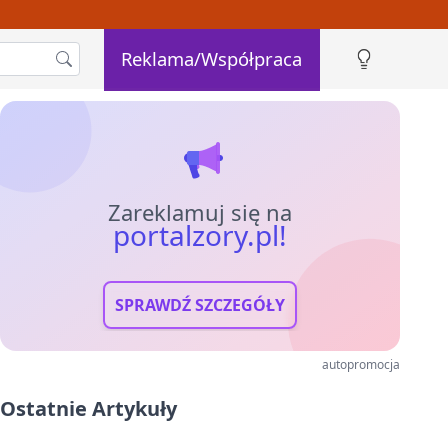
Reklama/Współpraca
Zareklamuj się na
portalzory.pl!
SPRAWDŹ SZCZEGÓŁY
autopromocja
Ostatnie Artykuły