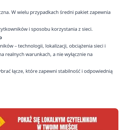
czna. W wielu przypadkach średni pakiet zapewnia
tkowników i sposobu korzystania z sieci.
b
ków – technologii, lokalizacji, obciążenia sieci i
na realnych warunkach, a nie wyłącznie na
ać łącze, które zapewni stabilność i odpowiednią