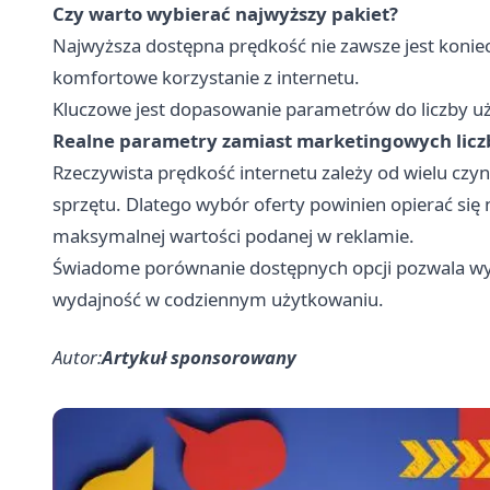
Czy warto wybierać najwyższy pakiet?
Najwyższa dostępna prędkość nie zawsze jest konie
komfortowe korzystanie z internetu.
Kluczowe jest dopasowanie parametrów do liczby uży
Realne parametry zamiast marketingowych licz
Rzeczywista prędkość internetu zależy od wielu czynni
sprzętu. Dlatego wybór oferty powinien opierać się 
maksymalnej wartości podanej w reklamie.
Świadome porównanie dostępnych opcji pozwala wybr
wydajność w codziennym użytkowaniu.
Autor:
Artykuł sponsorowany