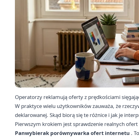
Operatorzy reklamują oferty z prędkościami sięgaj
W praktyce wielu użytkowników zauważa, że rzeczywi
deklarowanej. Skąd biorą się te różnice i jak je inte
Pierwszym krokiem jest sprawdzenie realnych ofert 
Panwybierak porównywarka ofert internetu
. T