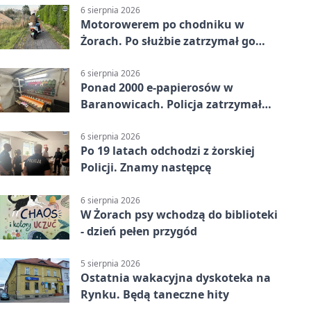
6 sierpnia 2026
Motorowerem po chodniku w
Żorach. Po służbie zatrzymał go
policjant
6 sierpnia 2026
Ponad 2000 e-papierosów w
Baranowicach. Policja zatrzymała
25-latka
6 sierpnia 2026
Po 19 latach odchodzi z żorskiej
Policji. Znamy następcę
6 sierpnia 2026
W Żorach psy wchodzą do biblioteki
- dzień pełen przygód
5 sierpnia 2026
Ostatnia wakacyjna dyskoteka na
Rynku. Będą taneczne hity