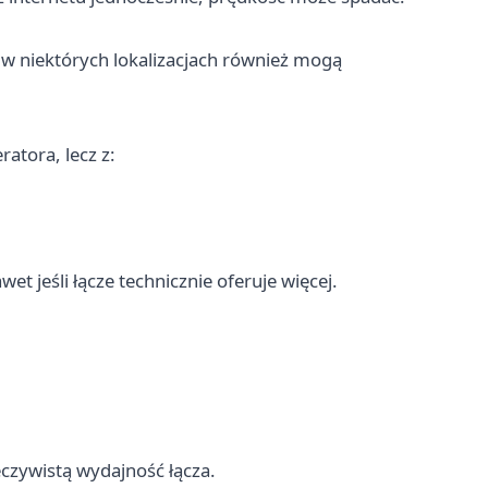
e w niektórych lokalizacjach również mogą
atora, lecz z:
et jeśli łącze technicznie oferuje więcej.
czywistą wydajność łącza.