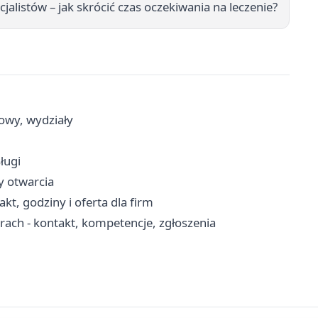
alistów – jak skrócić czas oczekiwania na leczenie?
cowy, wydziały
ługi
ny otwarcia
kt, godziny i oferta dla firm
ch - kontakt, kompetencje, zgłoszenia