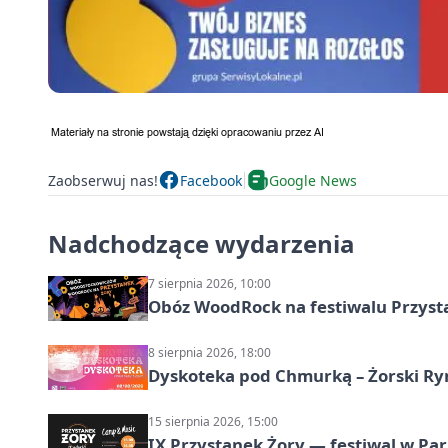
Zaobserwuj nas!
Facebook
Google News
Nadchodzące wydarzenia
7 sierpnia 2026, 10:00
Obóz WoodRock na festiwalu Przyst
8 sierpnia 2026, 18:00
Dyskoteka pod Chmurką – Żorski Ry
15 sierpnia 2026, 15:00
IX Przystanek Żory — festiwal w Par