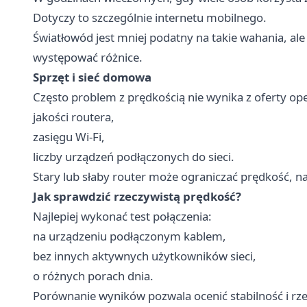
Dotyczy to szczególnie internetu mobilnego.
Światłowód jest mniej podatny na takie wahania, al
występować różnice.
Sprzęt i sieć domowa
Często problem z prędkością nie wynika z oferty oper
jakości routera,
zasięgu Wi-Fi,
liczby urządzeń podłączonych do sieci.
Stary lub słaby router może ograniczać prędkość, naw
Jak sprawdzić rzeczywistą prędkość?
Najlepiej wykonać test połączenia:
na urządzeniu podłączonym kablem,
bez innych aktywnych użytkowników sieci,
o różnych porach dnia.
Porównanie wyników pozwala ocenić stabilność i rze