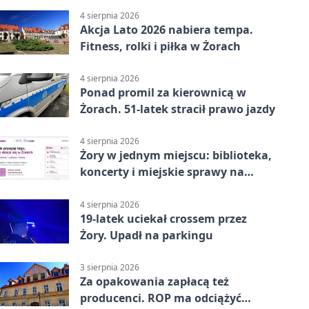
4 sierpnia 2026
Akcja Lato 2026 nabiera tempa.
Fitness, rolki i piłka w Żorach
4 sierpnia 2026
Ponad promil za kierownicą w
Żorach. 51-latek stracił prawo jazdy
4 sierpnia 2026
Żory w jednym miejscu: biblioteka,
koncerty i miejskie sprawy na
wyciągnięcie ręki
4 sierpnia 2026
19-latek uciekał crossem przez
Żory. Upadł na parkingu
3 sierpnia 2026
Za opakowania zapłacą też
producenci. ROP ma odciążyć