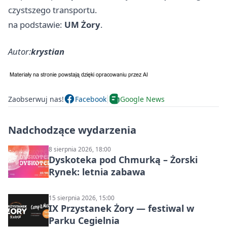
czystszego transportu.
na podstawie:
UM Żory
.
Autor:
krystian
Zaobserwuj nas!
Facebook
Google News
Nadchodzące wydarzenia
8 sierpnia 2026, 18:00
Dyskoteka pod Chmurką – Żorski
Rynek: letnia zabawa
15 sierpnia 2026, 15:00
IX Przystanek Żory — festiwal w
Parku Cegielnia