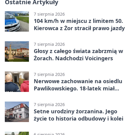
Ostatnie Artykuły
7 sierpnia 2026
104 km/h w miejscu z limitem 50.
Kierowca z Żor stracił prawo jazdy
7 sierpnia 2026
Głosy z całego świata zabrzmią w
Żorach. Nadchodzi Voicingers
7 sierpnia 2026
Nerwowe zachowanie na osiedlu
Pawlikowskiego. 18-latek miał
narkotyki
7 sierpnia 2026
Setne urodziny żorzanina. Jego
życie to historia odbudowy i kolei
6 sierpnia 2026