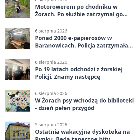
Motorowerem po chodniku w
Żorach. Po służbie zatrzymał go
policjant
6 sierpnia 2026
Ponad 2000 e-papierosów w
Baranowicach. Policja zatrzymała
25-latka
6 sierpnia 2026
Po 19 latach odchodzi z żorskiej
Policji. Znamy następcę
6 sierpnia 2026
W Żorach psy wchodzą do biblioteki
- dzień pełen przygód
5 sierpnia 2026
Ostatnia wakacyjna dyskoteka na
Rynku. Będą taneczne hity