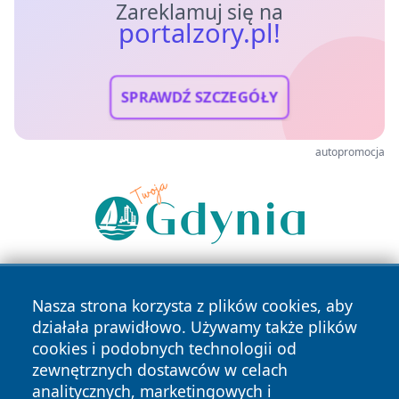
Zareklamuj się na
portalzory.pl!
SPRAWDŹ SZCZEGÓŁY
autopromocja
Nasza strona korzysta z plików cookies, aby
działała prawidłowo. Używamy także plików
cookies i podobnych technologii od
zewnętrznych dostawców w celach
analitycznych, marketingowych i
Copyright © 2026 portalzory.pl Wszystkie prawa zastrzeżone.