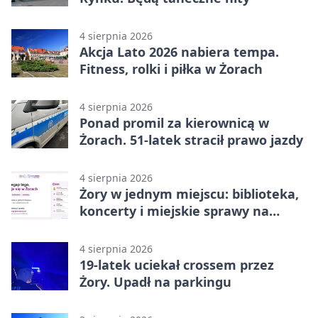
4 sierpnia 2026
Akcja Lato 2026 nabiera tempa.
Fitness, rolki i piłka w Żorach
4 sierpnia 2026
Ponad promil za kierownicą w
Żorach. 51-latek stracił prawo jazdy
4 sierpnia 2026
Żory w jednym miejscu: biblioteka,
koncerty i miejskie sprawy na
wyciągnięcie ręki
4 sierpnia 2026
19-latek uciekał crossem przez
Żory. Upadł na parkingu