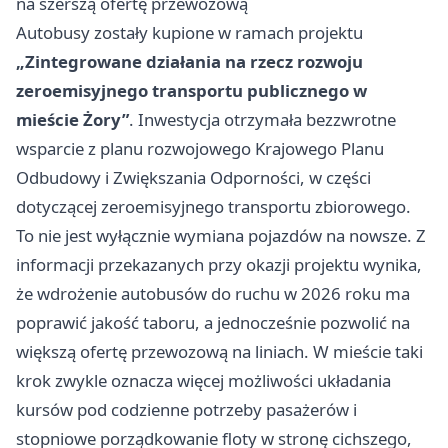
na szerszą ofertę przewozową
Autobusy zostały kupione w ramach projektu
„Zintegrowane działania na rzecz rozwoju
zeroemisyjnego transportu publicznego w
mieście Żory”
. Inwestycja otrzymała bezzwrotne
wsparcie z planu rozwojowego Krajowego Planu
Odbudowy i Zwiększania Odporności, w części
dotyczącej zeroemisyjnego transportu zbiorowego.
To nie jest wyłącznie wymiana pojazdów na nowsze. Z
informacji przekazanych przy okazji projektu wynika,
że wdrożenie autobusów do ruchu w 2026 roku ma
poprawić jakość taboru, a jednocześnie pozwolić na
większą ofertę przewozową na liniach. W mieście taki
krok zwykle oznacza więcej możliwości układania
kursów pod codzienne potrzeby pasażerów i
stopniowe porządkowanie floty w stronę cichszego,