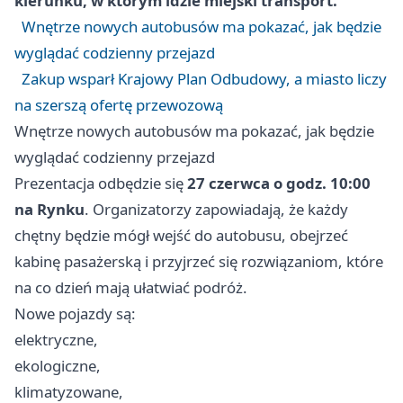
kierunku, w którym idzie miejski transport.
Wnętrze nowych autobusów ma pokazać, jak będzie
wyglądać codzienny przejazd
Zakup wsparł Krajowy Plan Odbudowy, a miasto liczy
na szerszą ofertę przewozową
Wnętrze nowych autobusów ma pokazać, jak będzie
wyglądać codzienny przejazd
Prezentacja odbędzie się
27 czerwca o godz. 10:00
na Rynku
. Organizatorzy zapowiadają, że każdy
chętny będzie mógł wejść do autobusu, obejrzeć
kabinę pasażerską i przyjrzeć się rozwiązaniom, które
na co dzień mają ułatwiać podróż.
Nowe pojazdy są:
elektryczne,
ekologiczne,
klimatyzowane,