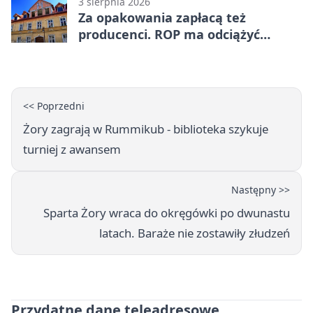
3 sierpnia 2026
Za opakowania zapłacą też
producenci. ROP ma odciążyć
mieszkańców Żor
<< Poprzedni
Żory zagrają w Rummikub - biblioteka szykuje
turniej z awansem
Następny >>
Sparta Żory wraca do okręgówki po dwunastu
latach. Baraże nie zostawiły złudzeń
Przydatne dane teleadresowe