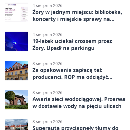
4 sierpnia 2026
Żory w jednym miejscu: biblioteka,
koncerty i miejskie sprawy na
wyciągnięcie ręki
4 sierpnia 2026
19-latek uciekał crossem przez
Żory. Upadł na parkingu
3 sierpnia 2026
Za opakowania zapłacą też
producenci. ROP ma odciążyć
mieszkańców Żor
3 sierpnia 2026
Awaria sieci wodociągowej. Przerwa
w dostawie wody na pięciu ulicach
3 sierpnia 2026
Superauta przyciągnęły tłumy do