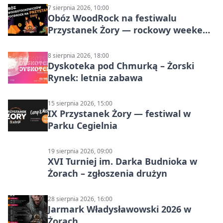
7 sierpnia 2026, 10:00
Obóz WoodRock na festiwalu
Przystanek Żory — rockowy weekend
w Parku Cegielnia
8 sierpnia 2026, 18:00
Dyskoteka pod Chmurką – Żorski
Rynek: letnia zabawa
15 sierpnia 2026, 15:00
IX Przystanek Żory — festiwal w
Parku Cegielnia
19 sierpnia 2026, 09:00
XVI Turniej im. Darka Budnioka w
Żorach – zgłoszenia drużyn
28 sierpnia 2026, 16:00
Jarmark Władysławowski 2026 w
Żorach