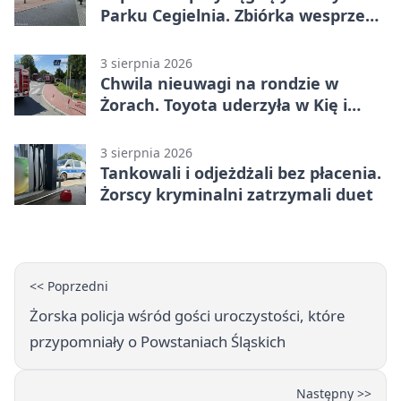
Parku Cegielnia. Zbiórka wesprze
karetkę dla dzieci
3 sierpnia 2026
Chwila nieuwagi na rondzie w
Żorach. Toyota uderzyła w Kię i
infrastrukturę
3 sierpnia 2026
Tankowali i odjeżdżali bez płacenia.
Żorscy kryminalni zatrzymali duet
<< Poprzedni
Żorska policja wśród gości uroczystości, które
przypomniały o Powstaniach Śląskich
Następny >>