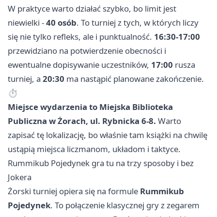
W praktyce warto działać szybko, bo limit jest
niewielki -
40 osób
. To turniej z tych, w których liczy
się nie tylko refleks, ale i punktualność.
16:30-17:00
przewidziano na potwierdzenie obecności i
ewentualne dopisywanie uczestników,
17:00
rusza
turniej, a
20:30
ma nastąpić planowane zakończenie.
⏱️
Miejsce wydarzenia to Miejska Biblioteka
Publiczna w Żorach, ul. Rybnicka 6-8.
Warto
zapisać tę lokalizację, bo właśnie tam książki na chwilę
ustąpią miejsca liczmanom, układom i taktyce.
Rummikub Pojedynek gra tu na trzy sposoby i bez
Jokera
Żorski turniej opiera się na formule
Rummikub
Pojedynek
. To połączenie klasycznej gry z zegarem