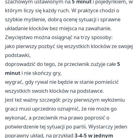
szachowym ustawionym na
5 minut
i pojedynkiem, w
którym liczy się każdy ruch. W praktyce chodzi o
szybkie myślenie, dobrą ocenę sytuacji i sprawne
układanie klocków bez miejsca na zawahanie.
Zwycięstwo można osiągnąć na trzy sposoby:
jako pierwszy pozbyć się wszystkich klocków ze swojej
podstawki,
doprowadzić do tego, że przeciwnik zużyje całe
5
minut
i nie skończy gry,
wygrać, gdy rywal nie będzie w stanie pomieścić
wszystkich swoich klocków na podstawce.
Jest też ważny szczegół: przy pierwszym wyłożeniu
gracz musi uprzednio oznajmić, że nie może go
wykonać, a przeciwnik ma prawo poprosić o
potwierdzenie tej sytuacji po partii. Wystarczy jeden
poprawny układ, na przykład
3-4-5 w jednym