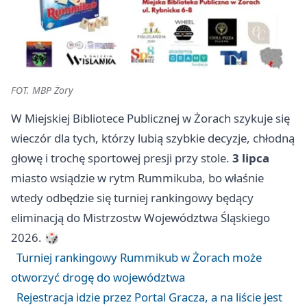
FOT. MBP Żory
W Miejskiej Bibliotece Publicznej w Żorach szykuje się
wieczór dla tych, którzy lubią szybkie decyzje, chłodną
głowę i trochę sportowej presji przy stole.
3 lipca
miasto wsiądzie w rytm Rummikuba, bo właśnie
wtedy odbędzie się turniej rankingowy będący
eliminacją do Mistrzostw Województwa Śląskiego
2026. 🎲
Turniej rankingowy Rummikub w Żorach może
otworzyć drogę do województwa
Rejestracja idzie przez Portal Gracza, a na liście jest