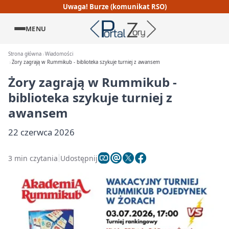
Uwaga! Burze (komunikat RSO)
MENU
Strona główna
Wiadomości
Żory zagrają w Rummikub - biblioteka szykuje turniej z awansem
Żory zagrają w Rummikub -
biblioteka szykuje turniej z
awansem
22 czerwca 2026
3 min czytania
Udostępnij