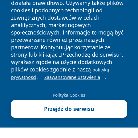
działała prawidłowo. Używamy także plików
cookies i podobnych technologii od
zewnętrznych dostawców w celach
analitycznych, marketingowych i
społecznościowych. Informacje te mogą być
przetwarzane również przez naszych
Copyright © 2026 portalzory.pl Wszystkie prawa zastrzeżone.
partnerów. Kontynuując korzystanie ze
strony lub klikając „Przechodzę do serwisu",
wyrażasz zgodę na użycie dodatkowych
Polityka
Polityka
News
Autorzy
plików cookies zgodnie z naszą
Prywatności
Cookies
polityką
.
.
prywatności
Zaawansowane ustawienia
Polityka Cookies
Przejdź do serwisu