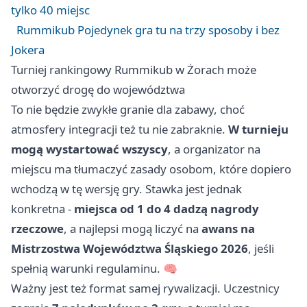
tylko 40 miejsc
Rummikub Pojedynek gra tu na trzy sposoby i bez
Jokera
Turniej rankingowy Rummikub w Żorach może
otworzyć drogę do województwa
To nie będzie zwykłe granie dla zabawy, choć
atmosfery integracji też tu nie zabraknie.
W turnieju
mogą wystartować wszyscy
, a organizator na
miejscu ma tłumaczyć zasady osobom, które dopiero
wchodzą w tę wersję gry. Stawka jest jednak
konkretna -
miejsca od 1 do 4 dadzą nagrody
rzeczowe
, a najlepsi mogą liczyć na
awans na
Mistrzostwa Województwa Śląskiego 2026
, jeśli
spełnią warunki regulaminu. 🧠
Ważny jest też format samej rywalizacji. Uczestnicy