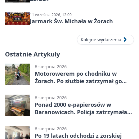
11 września 2026, 12:00
Jarmark Św. Michała w Żorach
Kolejne wydarzenia
Ostatnie Artykuły
6 sierpnia 2026
Motorowerem po chodniku w
Żorach. Po służbie zatrzymał go
policjant
6 sierpnia 2026
Ponad 2000 e-papierosów w
Baranowicach. Policja zatrzymała
25-latka
6 sierpnia 2026
Po 19 latach odchodzi z żorskiej