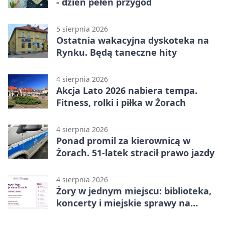
- dzień pełen przygód
5 sierpnia 2026
Ostatnia wakacyjna dyskoteka na
Rynku. Będą taneczne hity
4 sierpnia 2026
Akcja Lato 2026 nabiera tempa.
Fitness, rolki i piłka w Żorach
4 sierpnia 2026
Ponad promil za kierownicą w
Żorach. 51-latek stracił prawo jazdy
4 sierpnia 2026
Żory w jednym miejscu: biblioteka,
koncerty i miejskie sprawy na
wyciągnięcie ręki