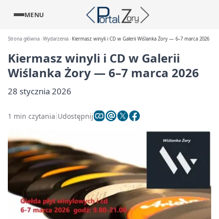
MENU
Strona główna
Wydarzenia
Kiermasz winyli i CD w Galerii Wiślanka Żory — 6–7 marca 2026
Kiermasz winyli i CD w Galerii
Wiślanka Żory — 6–7 marca 2026
28 stycznia 2026
1 min czytania
Udostępnij