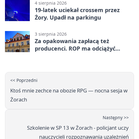
4 sierpnia 2026
19-latek uciekał crossem przez
Żory. Upadł na parkingu
3 sierpnia 2026
Za opakowania zapłacą też
producenci. ROP ma odciążyć
mieszkańców Żor
<< Poprzedni
Ktoś mnie zechce na obozie RPG — nocna sesja w
Żorach
Następny >>
Szkolenie w SP 13 w Żorach - policjant uczy
nauczycieli rozpoznawania uzależnień