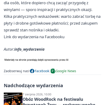
dla osób, które dopiero chcą zacząć przygodę z
winylami — sporo inspiracji i praktycznych okazji.
Kilka praktycznych wskazówek: warto zabrać torbę na
płyty i drobne gotówkowe płatności; przed zakupem
sprawdź stan nośnika i okładki.
Link do wydarzenia na Facebooku
Autor:
info_wydarzenia
Zaobserwuj nas!
Facebook
Google News
Nadchodzące wydarzenia
7 sierpnia 2026, 10:00
Obóz WoodRock na festiwalu
Przystanek Żory — rockowy weekend