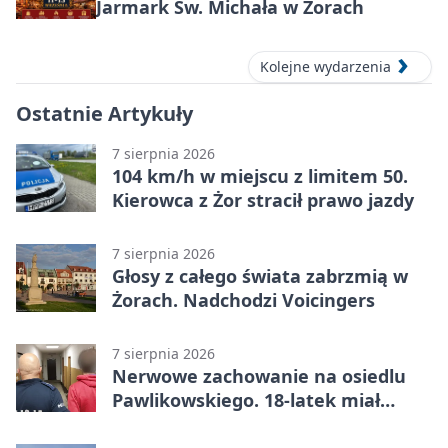
Jarmark Św. Michała w Żorach
Kolejne wydarzenia
Ostatnie Artykuły
7 sierpnia 2026
104 km/h w miejscu z limitem 50.
Kierowca z Żor stracił prawo jazdy
7 sierpnia 2026
Głosy z całego świata zabrzmią w
Żorach. Nadchodzi Voicingers
7 sierpnia 2026
Nerwowe zachowanie na osiedlu
Pawlikowskiego. 18-latek miał
narkotyki