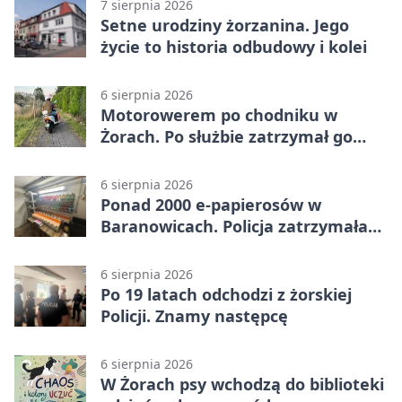
7 sierpnia 2026
Setne urodziny żorzanina. Jego
życie to historia odbudowy i kolei
6 sierpnia 2026
Motorowerem po chodniku w
Żorach. Po służbie zatrzymał go
policjant
6 sierpnia 2026
Ponad 2000 e-papierosów w
Baranowicach. Policja zatrzymała
25-latka
6 sierpnia 2026
Po 19 latach odchodzi z żorskiej
Policji. Znamy następcę
6 sierpnia 2026
W Żorach psy wchodzą do biblioteki