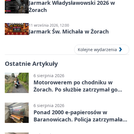
Jarmark Władysławowski 2026 w
Żorach
11 września 2026, 12:00
Jarmark Św. Michała w Żorach
Kolejne wydarzenia
Ostatnie Artykuły
6 sierpnia 2026
Motorowerem po chodniku w
Żorach. Po służbie zatrzymał go
policjant
6 sierpnia 2026
Ponad 2000 e-papierosów w
Baranowicach. Policja zatrzymała
25-latka