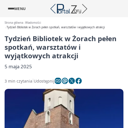
MENU
Strona główna
Wiadomości
Tydzień Bibliotek w Żorach pełen spotkań, warsztatów i wyjątkowych atrakcji
Tydzień Bibliotek w Żorach pełen
spotkań, warsztatów i
wyjątkowych atrakcji
5 maja 2025
3 min czytania
Udostępnij