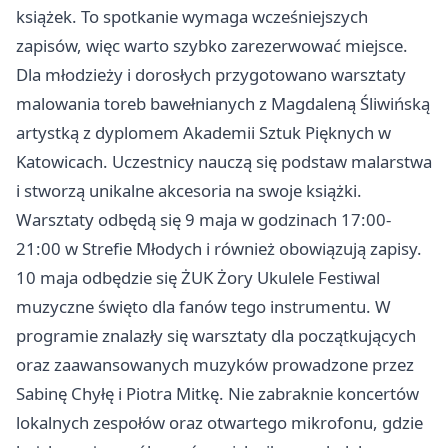
książek. To spotkanie wymaga wcześniejszych
zapisów, więc warto szybko zarezerwować miejsce.
Dla młodzieży i dorosłych przygotowano warsztaty
malowania toreb bawełnianych z Magdaleną Śliwińską
artystką z dyplomem Akademii Sztuk Pięknych w
Katowicach. Uczestnicy nauczą się podstaw malarstwa
i stworzą unikalne akcesoria na swoje książki.
Warsztaty odbędą się 9 maja w godzinach 17:00-
21:00 w Strefie Młodych i również obowiązują zapisy.
10 maja odbędzie się ŻUK
Żory
Ukulele Festiwal
muzyczne święto dla fanów tego instrumentu. W
programie znalazły się warsztaty dla początkujących
oraz zaawansowanych muzyków prowadzone przez
Sabinę Chyłę i Piotra Mitkę. Nie zabraknie koncertów
lokalnych zespołów oraz otwartego mikrofonu, gdzie