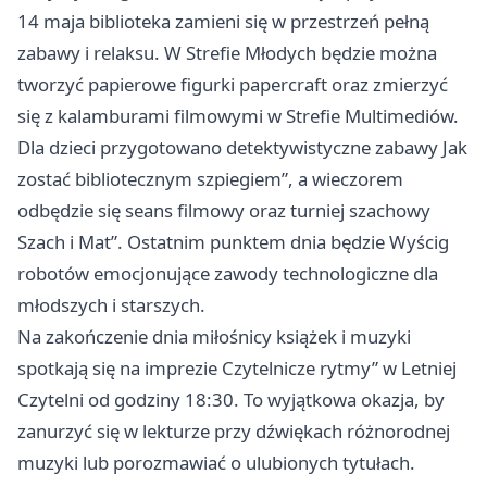
14 maja biblioteka zamieni się w przestrzeń pełną
zabawy i relaksu. W Strefie Młodych będzie można
tworzyć papierowe figurki papercraft oraz zmierzyć
się z kalamburami filmowymi w Strefie Multimediów.
Dla dzieci przygotowano detektywistyczne zabawy Jak
zostać bibliotecznym szpiegiem”, a wieczorem
odbędzie się seans filmowy oraz turniej szachowy
Szach i Mat”. Ostatnim punktem dnia będzie Wyścig
robotów emocjonujące zawody technologiczne dla
młodszych i starszych.
Na zakończenie dnia miłośnicy książek i muzyki
spotkają się na imprezie Czytelnicze rytmy” w Letniej
Czytelni od godziny 18:30. To wyjątkowa okazja, by
zanurzyć się w lekturze przy dźwiękach różnorodnej
muzyki lub porozmawiać o ulubionych tytułach.