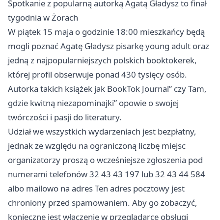
Spotkanie z popularną autorką Agatą Gładysz to finał
tygodnia w Żorach
W piątek 15 maja o godzinie 18:00 mieszkańcy będą
mogli poznać Agatę Gładysz pisarkę young adult oraz
jedną z najpopularniejszych polskich booktokerek,
której profil obserwuje ponad 430 tysięcy osób.
Autorka takich książek jak BookTok Journal” czy Tam,
gdzie kwitną niezapominajki” opowie o swojej
twórczości i pasji do literatury.
Udział we wszystkich wydarzeniach jest bezpłatny,
jednak ze względu na ograniczoną liczbę miejsc
organizatorzy proszą o wcześniejsze zgłoszenia pod
numerami telefonów 32 43 43 197 lub 32 43 44 584
albo mailowo na adres Ten adres pocztowy jest
chroniony przed spamowaniem. Aby go zobaczyć,
konieczne jest włączenie w przeglądarce obsługi