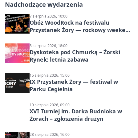
Nadchodzące wydarzenia
7 sierpnia 2026, 10:00
Obóz WoodRock na festiwalu
Przystanek Żory — rockowy weekend
w Parku Cegielnia
8 sierpnia 2026, 18:00
Dyskoteka pod Chmurką – Żorski
Rynek: letnia zabawa
15 sierpnia 2026, 15:00
IX Przystanek Żory — festiwal w
Parku Cegielnia
19 sierpnia 2026, 09:00
XVI Turniej im. Darka Budnioka w
Żorach – zgłoszenia drużyn
28 sierpnia 2026, 16:00