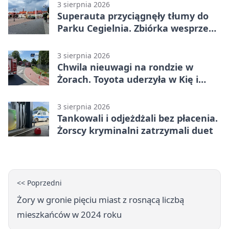
3 sierpnia 2026
Superauta przyciągnęły tłumy do
Parku Cegielnia. Zbiórka wesprze
karetkę dla dzieci
3 sierpnia 2026
Chwila nieuwagi na rondzie w
Żorach. Toyota uderzyła w Kię i
infrastrukturę
3 sierpnia 2026
Tankowali i odjeżdżali bez płacenia.
Żorscy kryminalni zatrzymali duet
<< Poprzedni
Żory w gronie pięciu miast z rosnącą liczbą
mieszkańców w 2024 roku