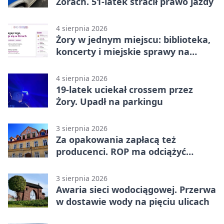
Żorach. 51-latek stracił prawo jazdy
4 sierpnia 2026
Żory w jednym miejscu: biblioteka,
koncerty i miejskie sprawy na
wyciągnięcie ręki
4 sierpnia 2026
19-latek uciekał crossem przez
Żory. Upadł na parkingu
3 sierpnia 2026
Za opakowania zapłacą też
producenci. ROP ma odciążyć
mieszkańców Żor
3 sierpnia 2026
Awaria sieci wodociągowej. Przerwa
w dostawie wody na pięciu ulicach