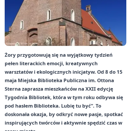
Żory
przygotowują się na wyjątkowy tydzień
pełen literackich emocji, kreatywnych
warsztatów i ekologicznych inicjatyw. Od 8 do 15
maja Miejska Biblioteka Publiczna im. Ottona
Sterna zaprasza mieszkańców na XXII edycję
Tygodnia Bibliotek, która w tym roku odbywa się
pod hasłem Biblioteka. Lubię tu być”. To
doskonała okazja, by odkryć nowe pasje, spotkać
inspirujących twórców i aktywnie spędzić czas w