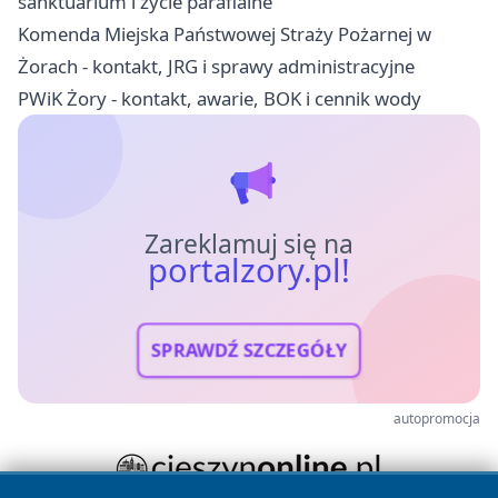
sanktuarium i życie parafialne
Komenda Miejska Państwowej Straży Pożarnej w
Żorach - kontakt, JRG i sprawy administracyjne
PWiK Żory - kontakt, awarie, BOK i cennik wody
Zareklamuj się na
portalzory.pl!
SPRAWDŹ SZCZEGÓŁY
autopromocja