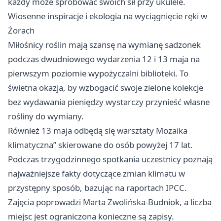
każdy może spróbować swoich sił przy ukulele.
Wiosenne inspiracje i ekologia na wyciągnięcie ręki w
Żorach
Miłośnicy roślin mają szansę na wymianę sadzonek
podczas dwudniowego wydarzenia 12 i 13 maja na
pierwszym poziomie wypożyczalni biblioteki. To
świetna okazja, by wzbogacić swoje zielone kolekcje
bez wydawania pieniędzy wystarczy przynieść własne
rośliny do wymiany.
Również 13 maja odbędą się warsztaty Mozaika
klimatyczna” skierowane do osób powyżej 17 lat.
Podczas trzygodzinnego spotkania uczestnicy poznają
najważniejsze fakty dotyczące zmian klimatu w
przystępny sposób, bazując na raportach IPCC.
Zajęcia poprowadzi Marta Zwolińska-Budniok, a liczba
miejsc jest ograniczona konieczne są zapisy.