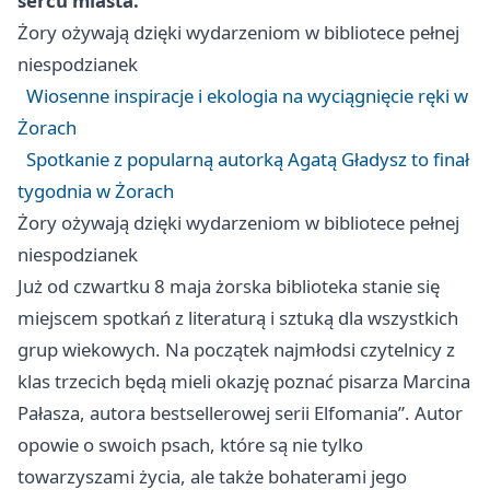
sercu miasta.
Żory
ożywają dzięki wydarzeniom w bibliotece pełnej
niespodzianek
Wiosenne inspiracje i ekologia na wyciągnięcie ręki w
Żorach
Spotkanie z popularną autorką Agatą Gładysz to finał
tygodnia w Żorach
Żory
ożywają dzięki wydarzeniom w bibliotece pełnej
niespodzianek
Już od czwartku 8 maja żorska biblioteka stanie się
miejscem spotkań z literaturą i sztuką dla wszystkich
grup wiekowych. Na początek najmłodsi czytelnicy z
klas trzecich będą mieli okazję poznać pisarza Marcina
Pałasza, autora bestsellerowej serii Elfomania”. Autor
opowie o swoich psach, które są nie tylko
towarzyszami życia, ale także bohaterami jego