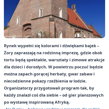
Rynek wypełni się kolorami i dźwiękami bajek –
Żory zapraszają na rodzinną imprezę, gdzie obok
tortu będą spektakle, warsztaty i zimowe atrakcje
dla dzieci i dorosłych. W powietrzu poczuć będzie
można zapach gorącej herbaty, gwar zabaw i
niecodzienne pokazy rzeźbienia w lodzie.
Organizatorzy przygotowali program tak, by
każdy znalazł coś dla siebie – od gier planszowych
po wystawę inspirowaną Afryką.