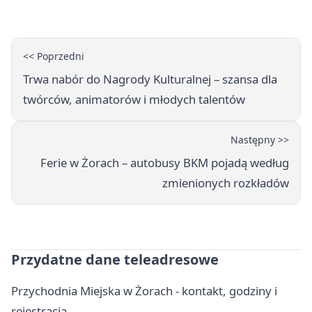
mieszkańców Żor
<< Poprzedni
Trwa nabór do Nagrody Kulturalnej – szansa dla
twórców, animatorów i młodych talentów
Następny >>
Ferie w Żorach – autobusy BKM pojadą według
zmienionych rozkładów
Przydatne dane teleadresowe
Przychodnia Miejska w Żorach - kontakt, godziny i
rejestracja