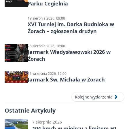
Parku Cegielnia
19 sierpnia 2026, 09:00
XVI Turniej im. Darka Budnioka w
Żorach – zgłoszenia drużyn
28 sierpnia 2026, 16:00
Jarmark Władysławowski 2026 w
Żorach
11 września 2026, 12:00
Jarmark Św. Michała w Żorach
Kolejne wydarzenia
Ostatnie Artykuły
7 sierpnia 2026
104 km/h w miejscu z limitem 50.