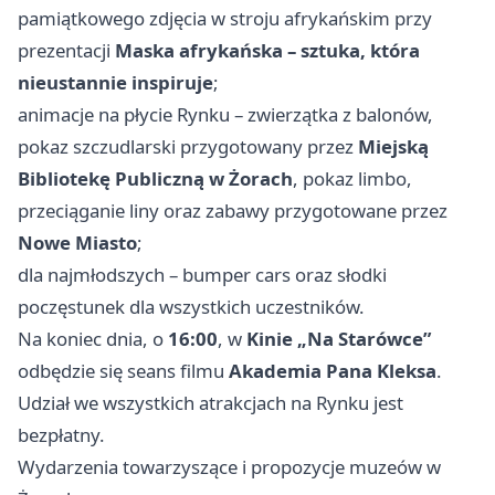
pamiątkowego zdjęcia w stroju afrykańskim przy
prezentacji
Maska afrykańska – sztuka, która
nieustannie inspiruje
;
animacje na płycie Rynku – zwierzątka z balonów,
pokaz szczudlarski przygotowany przez
Miejską
Bibliotekę Publiczną w Żorach
, pokaz limbo,
przeciąganie liny oraz zabawy przygotowane przez
Nowe Miasto
;
dla najmłodszych – bumper cars oraz słodki
poczęstunek dla wszystkich uczestników.
Na koniec dnia, o
16:00
, w
Kinie „Na Starówce”
odbędzie się seans filmu
Akademia Pana Kleksa
.
Udział we wszystkich atrakcjach na Rynku jest
bezpłatny.
Wydarzenia towarzyszące i propozycje muzeów w