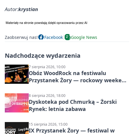
Autor:
krystian
Zaobserwuj nas!
Facebook
Google News
Nadchodzące wydarzenia
7 sierpnia 2026, 10:00
Obóz WoodRock na festiwalu
Przystanek Żory — rockowy weekend
w Parku Cegielnia
8 sierpnia 2026, 18:00
Dyskoteka pod Chmurką – Żorski
Rynek: letnia zabawa
15 sierpnia 2026, 15:00
IX Przystanek Żory — festiwal w