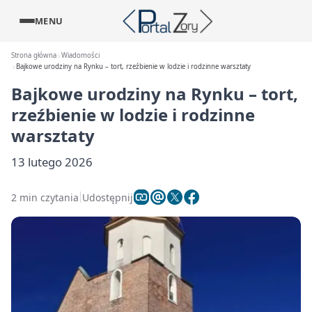
MENU
Strona główna
Wiadomości
Bajkowe urodziny na Rynku – tort, rzeźbienie w lodzie i rodzinne warsztaty
Bajkowe urodziny na Rynku – tort,
rzeźbienie w lodzie i rodzinne
warsztaty
13 lutego 2026
2 min czytania
Udostępnij