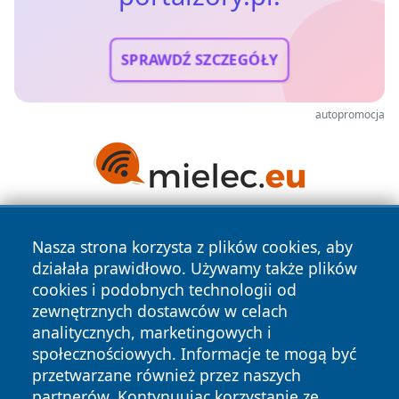
SPRAWDŹ SZCZEGÓŁY
autopromocja
Nasza strona korzysta z plików cookies, aby
działała prawidłowo. Używamy także plików
cookies i podobnych technologii od
zewnętrznych dostawców w celach
analitycznych, marketingowych i
Copyright © 2026 portalzory.pl Wszystkie prawa zastrzeżone.
społecznościowych. Informacje te mogą być
przetwarzane również przez naszych
partnerów. Kontynuując korzystanie ze
Polityka
Polityka