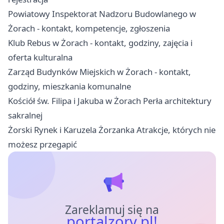
Powiatowy Inspektorat Nadzoru Budowlanego w
Żorach - kontakt, kompetencje, zgłoszenia
Klub Rebus w Żorach - kontakt, godziny, zajęcia i
oferta kulturalna
Zarząd Budynków Miejskich w Żorach - kontakt,
godziny, mieszkania komunalne
Kościół św. Filipa i Jakuba w Żorach Perła architektury
sakralnej
Żorski Rynek i Karuzela Żorzanka Atrakcje, których nie
możesz przegapić
Zareklamuj się na
portalzory.pl!