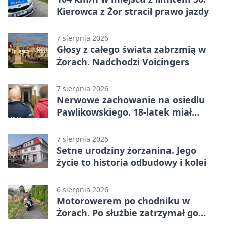
Kierowca z Żor stracił prawo jazdy
7 sierpnia 2026
Głosy z całego świata zabrzmią w
Żorach. Nadchodzi Voicingers
7 sierpnia 2026
Nerwowe zachowanie na osiedlu
Pawlikowskiego. 18-latek miał
narkotyki
7 sierpnia 2026
Setne urodziny żorzanina. Jego
życie to historia odbudowy i kolei
6 sierpnia 2026
Motorowerem po chodniku w
Żorach. Po służbie zatrzymał go
policjant