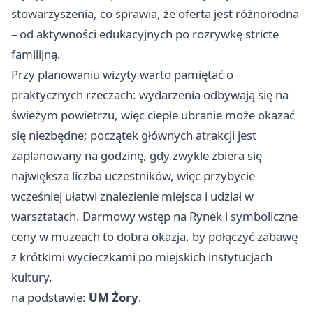
stowarzyszenia, co sprawia, że oferta jest różnorodna
– od aktywności edukacyjnych po rozrywkę stricte
familijną.
Przy planowaniu wizyty warto pamiętać o
praktycznych rzeczach: wydarzenia odbywają się na
świeżym powietrzu, więc ciepłe ubranie może okazać
się niezbędne; początek głównych atrakcji jest
zaplanowany na godzinę, gdy zwykle zbiera się
największa liczba uczestników, więc przybycie
wcześniej ułatwi znalezienie miejsca i udział w
warsztatach. Darmowy wstęp na Rynek i symboliczne
ceny w muzeach to dobra okazja, by połączyć zabawę
z krótkimi wycieczkami po miejskich instytucjach
kultury.
na podstawie:
UM Żory
.