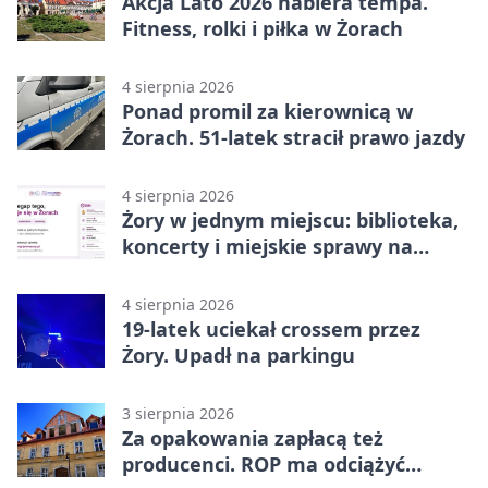
Akcja Lato 2026 nabiera tempa.
Fitness, rolki i piłka w Żorach
4 sierpnia 2026
Ponad promil za kierownicą w
Żorach. 51-latek stracił prawo jazdy
4 sierpnia 2026
Żory w jednym miejscu: biblioteka,
koncerty i miejskie sprawy na
wyciągnięcie ręki
4 sierpnia 2026
19-latek uciekał crossem przez
Żory. Upadł na parkingu
3 sierpnia 2026
Za opakowania zapłacą też
producenci. ROP ma odciążyć