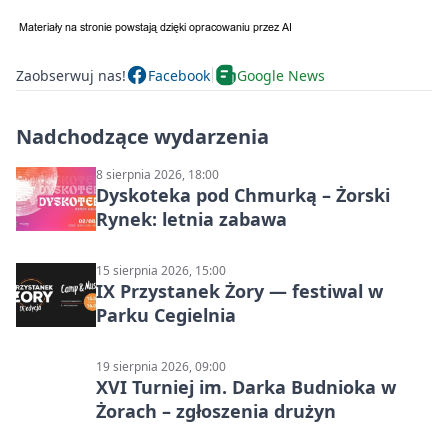
Zaobserwuj nas!
Facebook
Google News
Nadchodzące wydarzenia
8 sierpnia 2026, 18:00
Dyskoteka pod Chmurką – Żorski
Rynek: letnia zabawa
15 sierpnia 2026, 15:00
IX Przystanek Żory — festiwal w
Parku Cegielnia
19 sierpnia 2026, 09:00
XVI Turniej im. Darka Budnioka w
Żorach – zgłoszenia drużyn