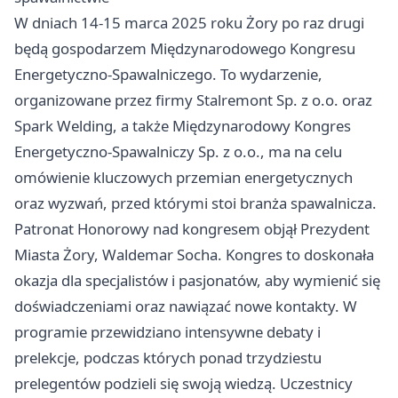
W dniach 14-15 marca 2025 roku
Żory
po raz drugi
będą gospodarzem Międzynarodowego Kongresu
Energetyczno-Spawalniczego. To wydarzenie,
organizowane przez firmy Stalremont Sp. z o.o. oraz
Spark Welding, a także Międzynarodowy Kongres
Energetyczno-Spawalniczy Sp. z o.o., ma na celu
omówienie kluczowych przemian energetycznych
oraz wyzwań, przed którymi stoi branża spawalnicza.
Patronat Honorowy nad kongresem objął Prezydent
Miasta Żory, Waldemar Socha. Kongres to doskonała
okazja dla specjalistów i pasjonatów, aby wymienić się
doświadczeniami oraz nawiązać nowe kontakty. W
programie przewidziano intensywne debaty i
prelekcje, podczas których ponad trzydziestu
prelegentów podzieli się swoją wiedzą. Uczestnicy