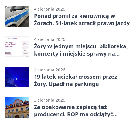
4 sierpnia 2026
Ponad promil za kierownicą w
Żorach. 51-latek stracił prawo jazdy
4 sierpnia 2026
Żory w jednym miejscu: biblioteka,
koncerty i miejskie sprawy na
wyciągnięcie ręki
4 sierpnia 2026
19-latek uciekał crossem przez
Żory. Upadł na parkingu
3 sierpnia 2026
Za opakowania zapłacą też
producenci. ROP ma odciążyć
mieszkańców Żor