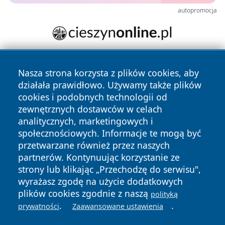
autopromocja
Nasza strona korzysta z plików cookies, aby
działała prawidłowo. Używamy także plików
cookies i podobnych technologii od
zewnętrznych dostawców w celach
analitycznych, marketingowych i
Copyright © 2026 portalzory.pl Wszystkie prawa zastrzeżone.
społecznościowych. Informacje te mogą być
przetwarzane również przez naszych
partnerów. Kontynuując korzystanie ze
Polityka
Polityka
News
Autorzy
strony lub klikając „Przechodzę do serwisu",
Prywatności
Cookies
wyrażasz zgodę na użycie dodatkowych
plików cookies zgodnie z naszą
polityką
.
.
prywatności
Zaawansowane ustawienia