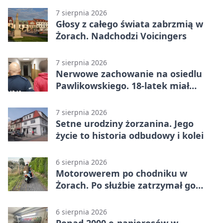
7 sierpnia 2026
Głosy z całego świata zabrzmią w
Żorach. Nadchodzi Voicingers
7 sierpnia 2026
Nerwowe zachowanie na osiedlu
Pawlikowskiego. 18-latek miał
narkotyki
7 sierpnia 2026
Setne urodziny żorzanina. Jego
życie to historia odbudowy i kolei
6 sierpnia 2026
Motorowerem po chodniku w
Żorach. Po służbie zatrzymał go
policjant
6 sierpnia 2026