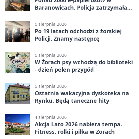
Ponad 2000 e-papierosów w
Baranowicach. Policja zatrzymała
25-latka
6 sierpnia 2026
Po 19 latach odchodzi z żorskiej
Policji. Znamy następcę
6 sierpnia 2026
W Żorach psy wchodzą do biblioteki
- dzień pełen przygód
5 sierpnia 2026
Ostatnia wakacyjna dyskoteka na
Rynku. Będą taneczne hity
4 sierpnia 2026
Akcja Lato 2026 nabiera tempa.
Fitness, rolki i piłka w Żorach